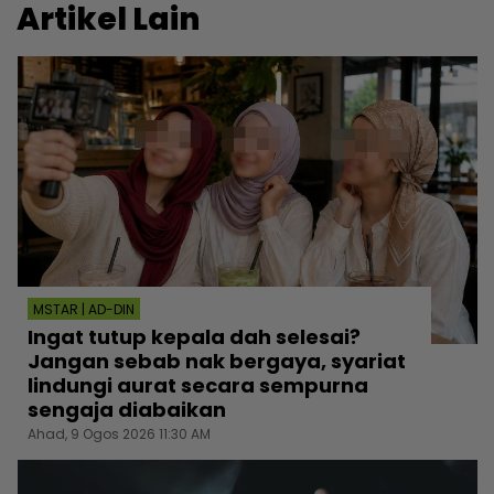
Artikel Lain
MSTAR | AD-DIN
Ingat tutup kepala dah selesai?
Jangan sebab nak bergaya, syariat
lindungi aurat secara sempurna
sengaja diabaikan
Ahad, 9 Ogos 2026 11:30 AM