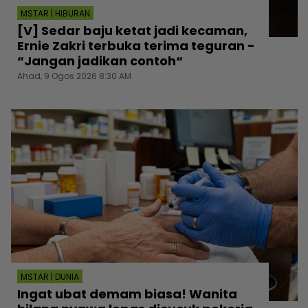
MSTAR | HIBURAN
[V] Sedar baju ketat jadi kecaman,
Ernie Zakri terbuka terima teguran -
“Jangan jadikan contoh“
Ahad, 9 Ogos 2026 8:30 AM
MSTAR | DUNIA
Ingat ubat demam biasa! Wanita