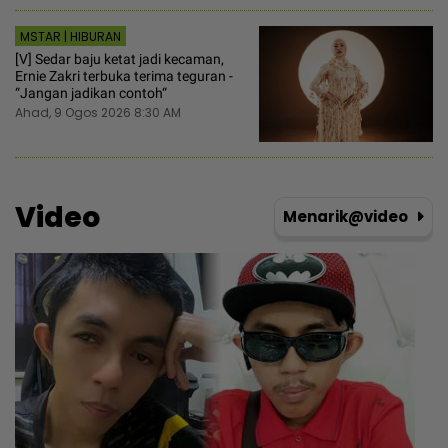
MSTAR | HIBURAN
[V] Sedar baju ketat jadi kecaman,
Ernie Zakri terbuka terima teguran -
“Jangan jadikan contoh“
Ahad, 9 Ogos 2026 8:30 AM
Video
Menarik@video