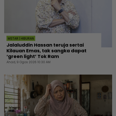
MSTAR | HIBURAN
Jalaluddin Hassan teruja sertai
Kilauan Emas, tak sangka dapat
‘green light’ Tok Ram
Ahad, 9 Ogos 2026 10:30 AM