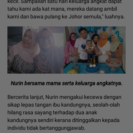
kecil. Sampailah satu hari keluarga angkat dapat
tahu kami ada kat mana, mereka datang ambil
kami dan bawa pulang ke Johor semula," luahnya.
Nurin bersama mama serta keluarga angkatnya.
Bercerita lanjut, Nurin mengakui kecewa dengan
sikap lepas tangan ibu kandungnya, seolah-olah
hilang rasa sayang terhadap dua anak
kandungnya sendiri kerana ditinggalkan kepada
individu tidak bertanggungjawab.