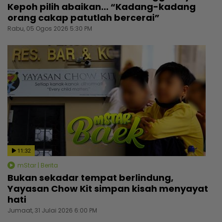
Kepoh pilih abaikan... “Kadang-kadang
orang cakap patutlah bercerai”
Rabu, 05 Ogos 2026 5:30 PM
11:32
mStar | Berita
Bukan sekadar tempat berlindung,
Yayasan Chow Kit simpan kisah menyayat
hati
Jumaat, 31 Julai 2026 6:00 PM