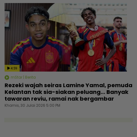
4:59
mStar | Berita
Rezeki wajah seiras Lamine Yamal, pemuda
Kelantan tak sia-siakan peluang... Banyak
tawaran reviu, ramai nak bergambar
Khamis, 30 Julai 2026 5:00 PM