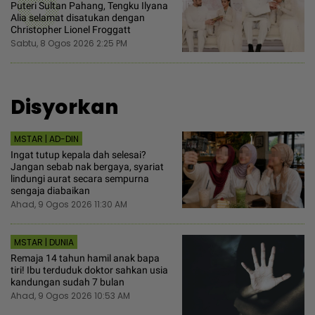
6
Puteri Sultan Pahang, Tengku Ilyana
Alia selamat disatukan dengan
Christopher Lionel Froggatt
Sabtu, 8 Ogos 2026 2:25 PM
Disyorkan
MSTAR | AD-DIN
Ingat tutup kepala dah selesai?
Jangan sebab nak bergaya, syariat
lindungi aurat secara sempurna
sengaja diabaikan
Ahad, 9 Ogos 2026 11:30 AM
MSTAR | DUNIA
Remaja 14 tahun hamil anak bapa
tiri! Ibu terduduk doktor sahkan usia
kandungan sudah 7 bulan
Ahad, 9 Ogos 2026 10:53 AM