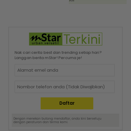
AM
Nak cari cerita best dan trending setiap hari?
Langgan berita mStar! Percuma je!
Dengan menekan butang mendaftar, anda kini bersetuju
dengan
peraturan dan terma
kami.