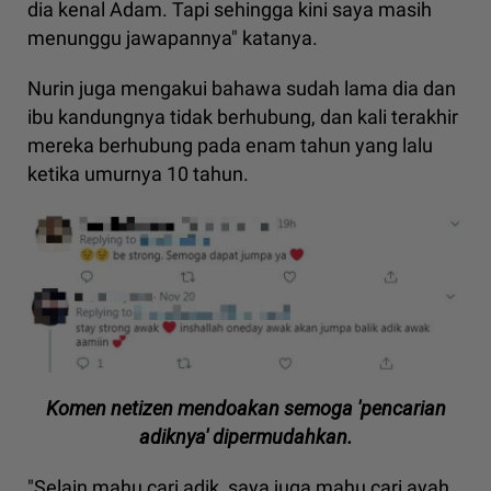
dia kenal Adam. Tapi sehingga kini saya masih
menunggu jawapannya" katanya.
Nurin juga mengakui bahawa sudah lama dia dan
ibu kandungnya tidak berhubung, dan kali terakhir
mereka berhubung pada enam tahun yang lalu
ketika umurnya 10 tahun.
Komen netizen mendoakan semoga 'pencarian
adiknya' dipermudahkan.
"Selain mahu cari adik, saya juga mahu cari ayah