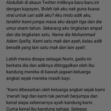
Abdullah di akaun Twitter miliknya baru-baru ini
dengan kapsyen, '
Boleh tak aku nak guna kuasa
viral untuk cari adik aku? Aku rindu adik aku,
terakhir kami jumpa masa aku darjah tiga dan dia
umur enam tahun. S
ekarang aku tingkatan empat
dan dia tingkatan satu. Nama dia Muhammad
Adam Syafiq. Kami satu mak dan ayah, kalau adik
beradik yang lain satu mak dan lain ayah
'.
Lebih mesra disapa sebagai Nurin, gadis ini
berkata dia dan adiknya ditinggalkan oleh ibu
kandung mereka di bawah jagaan keluarga
angkat sejak mereka masih bayi.
"Kami dibesarkan oleh keluarga angkat sejak kami
'merah' lagi dan kami tak pernah berjumpa dan
kenal siapa sebenarnya ayah kandung kami.
Cuma kenal ibu kandung sahaja. Selepas