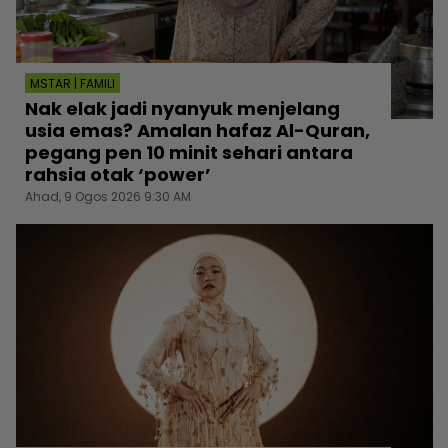
MSTAR | FAMILI
Nak elak jadi nyanyuk menjelang
usia emas? Amalan hafaz Al-Quran,
pegang pen 10 minit sehari antara
rahsia otak ‘power’
Ahad, 9 Ogos 2026 9:30 AM