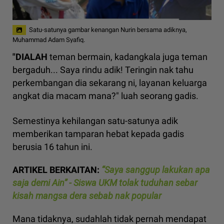
Satu-satunya gambar kenangan Nurin bersama adiknya,
Muhammad Adam Syafiq.
"DIALAH
teman bermain, kadangkala juga teman
bergaduh... Saya rindu adik! Teringin nak tahu
perkembangan dia sekarang ni, layanan keluarga
angkat dia macam mana?" luah seorang gadis.
Semestinya kehilangan satu-satunya adik
memberikan tamparan hebat kepada gadis
berusia 16 tahun ini.
ARTIKEL BERKAITAN:
“Saya sanggup lakukan apa
saja demi Ain” - Siswa UKM tolak tuduhan sebar
kisah mangsa dera sebab nak popular
Mana tidaknya, sudahlah tidak pernah mendapat