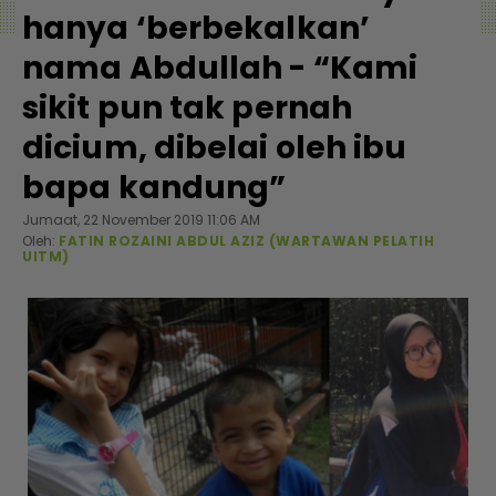
hanya ‘berbekalkan’
nama Abdullah - “Kami
sikit pun tak pernah
dicium, dibelai oleh ibu
bapa kandung”
Jumaat, 22 November 2019 11:06 AM
Oleh:
FATIN ROZAINI ABDUL AZIZ (WARTAWAN PELATIH
UITM)