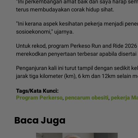
"Ini perkembangan amat baik dan saya harap sem
terus membudayakan corak hidup sihat.
"Ini kerana aspek kesihatan pekerja menjadi pen
sosioekonomi," ujarnya.
Untuk rekod, program Perkeso Run and Ride 2026 
merekodkan penyertaan terbesar apabila disertai 
Penganjuran kali ini turut tampil dengan sedikit k
jarak tiga kilometer (km), 6 km dan 12km selain
Tags/Kata Kunci:
Program Perkerso
,
pencarum obesiti
,
pekerja Ma
Baca Juga