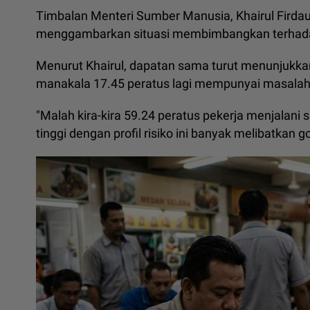
Timbalan Menteri Sumber Manusia, Khairul Firdaus
menggambarkan situasi membimbangkan terhadap
Menurut Khairul, dapatan sama turut menunjukkan
manakala 17.45 peratus lagi mempunyai masalah 
"Malah kira-kira 59.24 peratus pekerja menjalani
tinggi dengan profil risiko ini banyak melibatkan 