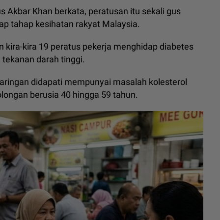
 Akbar Khan berkata, peratusan itu sekali gus
 tahap kesihatan rakyat Malaysia.
 kira-kira 19 peratus pekerja menghidap diabetes
tekanan darah tinggi.
 saringan didapati mempunyai masalah kolesterol
golongan berusia 40 hingga 59 tahun.