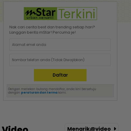
Nak cari cerita best dan trending setiap hari?
Langgan berita mStar! Percuma je!
Dengan menekan butang mendaftar, anda kini bersetuju
dengan
peraturan dan terma
kami.
Video
Menarik@video