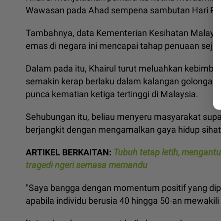
Wawasan pada Ahad sempena sambutan Hari Pek
Tambahnya, data Kementerian Kesihatan Malaysi
emas di negara ini mencapai tahap penuaan sejah
Dalam pada itu, Khairul turut meluahkan kebimba
semakin kerap berlaku dalam kalangan golongan 
punca kematian ketiga tertinggi di Malaysia.
Sehubungan itu, beliau menyeru masyarakat supay
berjangkit dengan mengamalkan gaya hidup siha
ARTIKEL BERKAITAN:
Tubuh tetap letih, mengantuk
tragedi ngeri semasa memandu
"Saya bangga dengan momentum positif yang dip
apabila individu berusia 40 hingga 50-an mewakil