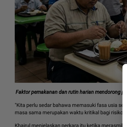
Faktor pemakanan dan rutin harian mendorong pe
"Kita perlu sedar bahawa memasuki fasa usia seb
masa sama merupakan waktu kritikal bagi risiko pe
Khairul menjelaskan perkara itu ketika merasmik