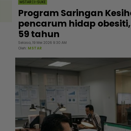
MSTAR | I-SUKE
Program Saringan Kesih
pencarum hidap obesiti,
59 tahun
Selasa, 19 Mei 2026 9:30 AM
Oleh:
MSTAR