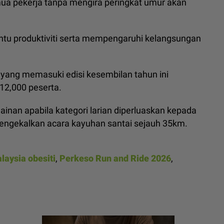
ua pekerja tanpa mengira peringkat umur akan
entu produktiviti serta mempengaruhi kelangsungan
yang memasuki edisi kesembilan tahun ini
12,000 peserta.
elainan apabila kategori larian diperluaskan kepada
 mengekalkan acara kayuhan santai sejauh 35km.
laysia obesiti
,
Perkeso Run and Ride 2026
,