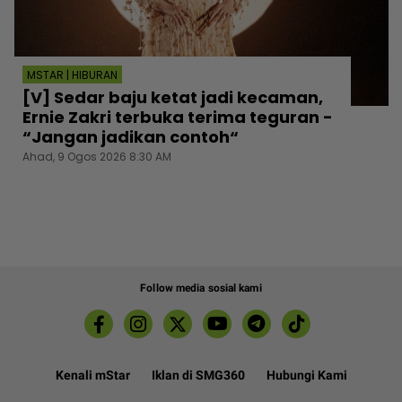
MSTAR | HIBURAN
[V] Sedar baju ketat jadi kecaman,
Ernie Zakri terbuka terima teguran -
“Jangan jadikan contoh“
Ahad, 9 Ogos 2026 8:30 AM
Follow media sosial kami
Kenali mStar
Iklan di SMG360
Hubungi Kami