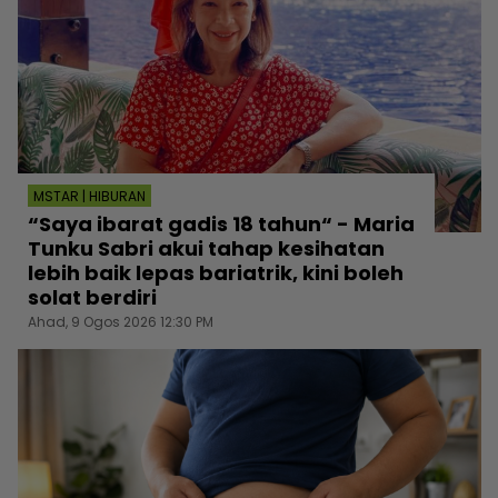
MSTAR | HIBURAN
“Saya ibarat gadis 18 tahun“ - Maria
Tunku Sabri akui tahap kesihatan
lebih baik lepas bariatrik, kini boleh
solat berdiri
Ahad, 9 Ogos 2026 12:30 PM