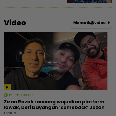
Video
Menarik@video
mStar | Hiburan
Zizan Razak rancang wujudkan platform
lawak, beri bayangan ‘comeback’ Jozan
1 hari lalu