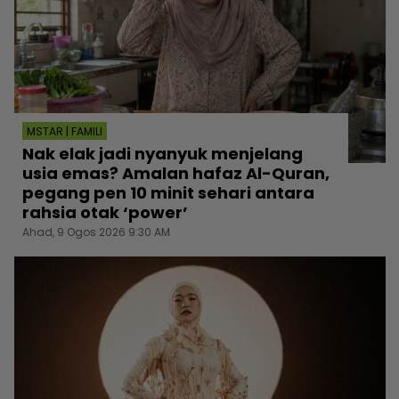
MSTAR | FAMILI
Nak elak jadi nyanyuk menjelang
usia emas? Amalan hafaz Al-Quran,
pegang pen 10 minit sehari antara
rahsia otak ‘power’
Ahad, 9 Ogos 2026 9:30 AM