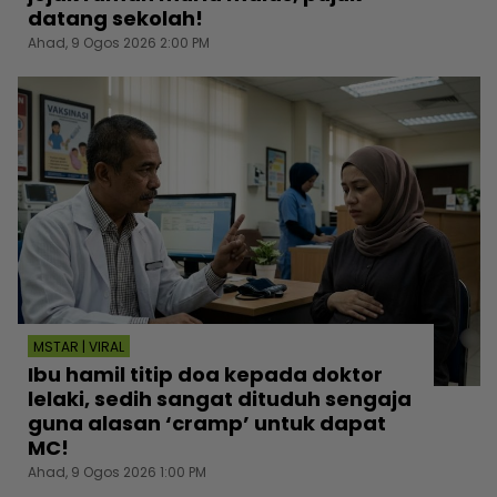
datang sekolah!
Ahad, 9 Ogos 2026 2:00 PM
MSTAR | VIRAL
Ibu hamil titip doa kepada doktor
lelaki, sedih sangat dituduh sengaja
guna alasan ‘cramp’ untuk dapat
MC!
Ahad, 9 Ogos 2026 1:00 PM