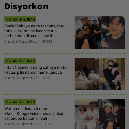
Disyorkan
MSTAR | HIBURAN
Shukri Yahaya tiada respons, foto
tunjuk isyarat jari lucah cetus
perbalahan di media sosial
Ahad, 9 Ogos 2026 4:00 PM
MSTAR | HIBURAN
Intan Najuwa timang cahaya mata
kedua, pilih nama Imane Laudya
Ahad, 9 Ogos 2026 3:15 PM
MSTAR | HIBURAN
Wafariena dedah teman
lelaki...Kongsi video mesra, pakai
sedondon bercuti di Bali
Ahad, 9 Ogos 2026 2:30 PM