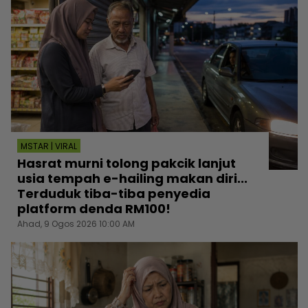
MSTAR | VIRAL
Hasrat murni tolong pakcik lanjut
usia tempah e-hailing makan diri...
Terduduk tiba-tiba penyedia
platform denda RM100!
Ahad, 9 Ogos 2026 10:00 AM