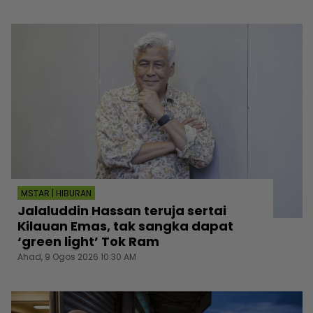
MSTAR | HIBURAN
Jalaluddin Hassan teruja sertai
Kilauan Emas, tak sangka dapat
‘green light’ Tok Ram
Ahad, 9 Ogos 2026 10:30 AM