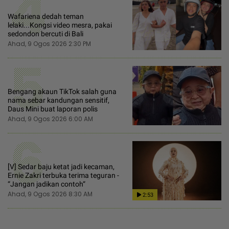
4
Wafariena dedah teman
lelaki...Kongsi video mesra, pakai
sedondon bercuti di Bali
Ahad, 9 Ogos 2026 2:30 PM
5
Bengang akaun TikTok salah guna
nama sebar kandungan sensitif,
Daus Mini buat laporan polis
Ahad, 9 Ogos 2026 6:00 AM
6
[V] Sedar baju ketat jadi kecaman,
Ernie Zakri terbuka terima teguran -
“Jangan jadikan contoh“
Ahad, 9 Ogos 2026 8:30 AM
2:53