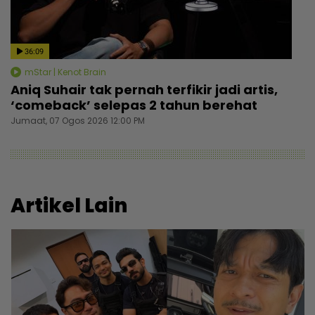
36:09
mStar | Kenot Brain
Aniq Suhair tak pernah terfikir jadi artis,
‘comeback’ selepas 2 tahun berehat
Jumaat, 07 Ogos 2026 12:00 PM
Artikel Lain