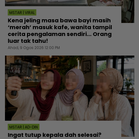
MSTAR | VIRAL
Kena jeling masa bawa bayi masih
‘merah’ masuk kafe, wanita tampil
cerita pengalaman sendiri... Orang
luar tak tahu!
Ahad, 9 Ogos 2026 12:00 PM
MSTAR | AD-DIN
Ingat tutup kepala dah selesai?