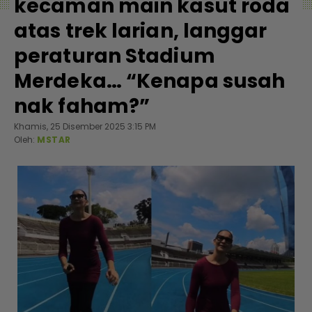
kecaman main kasut roda
atas trek larian, langgar
peraturan Stadium
Merdeka… “Kenapa susah
nak faham?”
Khamis, 25 Disember 2025 3:15 PM
Oleh:
MSTAR