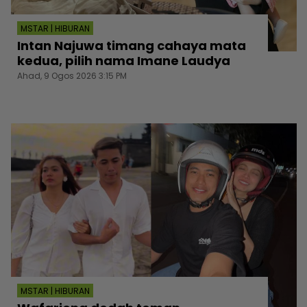
MSTAR | HIBURAN
Intan Najuwa timang cahaya mata
kedua, pilih nama Imane Laudya
Ahad, 9 Ogos 2026 3:15 PM
MSTAR | HIBURAN