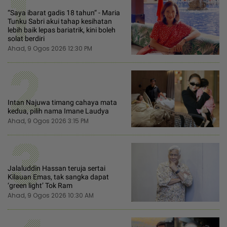
1
“Saya ibarat gadis 18 tahun“ - Maria
Tunku Sabri akui tahap kesihatan
lebih baik lepas bariatrik, kini boleh
solat berdiri
Ahad, 9 Ogos 2026 12:30 PM
2
Intan Najuwa timang cahaya mata
kedua, pilih nama Imane Laudya
Ahad, 9 Ogos 2026 3:15 PM
3
Jalaluddin Hassan teruja sertai
Kilauan Emas, tak sangka dapat
‘green light’ Tok Ram
Ahad, 9 Ogos 2026 10:30 AM