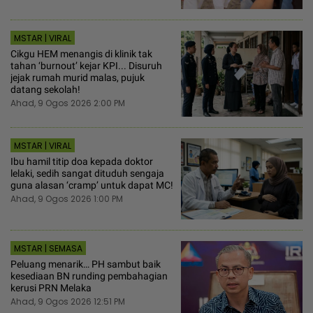
MSTAR | VIRAL
Cikgu HEM menangis di klinik tak
tahan ‘burnout’ kejar KPI... Disuruh
jejak rumah murid malas, pujuk
datang sekolah!
Ahad, 9 Ogos 2026 2:00 PM
MSTAR | VIRAL
Ibu hamil titip doa kepada doktor
lelaki, sedih sangat dituduh sengaja
guna alasan ‘cramp’ untuk dapat MC!
Ahad, 9 Ogos 2026 1:00 PM
MSTAR | SEMASA
Peluang menarik… PH sambut baik
kesediaan BN runding pembahagian
kerusi PRN Melaka
Ahad, 9 Ogos 2026 12:51 PM