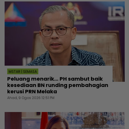
MSTAR | SEMASA
Peluang menarik… PH sambut baik
kesediaan BN runding pembahagian
kerusi PRN Melaka
Ahad, 9 Ogos 2026 12:51 PM