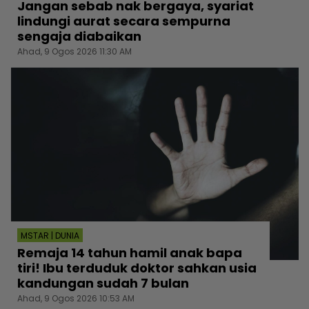
Jangan sebab nak bergaya, syariat
lindungi aurat secara sempurna
sengaja diabaikan
Ahad, 9 Ogos 2026 11:30 AM
MSTAR | DUNIA
Remaja 14 tahun hamil anak bapa
tiri! Ibu terduduk doktor sahkan usia
kandungan sudah 7 bulan
Ahad, 9 Ogos 2026 10:53 AM