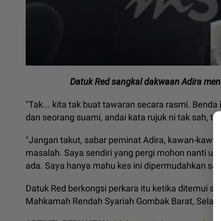
Datuk Red sangkal dakwaan Adira meng
"Tak... kita tak buat tawaran secara rasmi. Benda 
dan seorang suami, andai kata rujuk ni tak sah, ta
"Jangan takut, sabar peminat Adira, kawan-kawan d
masalah. Saya sendiri yang pergi mohon nanti unt
ada. Saya hanya mahu kes ini dipermudahkan sah
Datuk Red berkongsi perkara itu ketika ditemui se
Mahkamah Rendah Syariah Gombak Barat, Selang