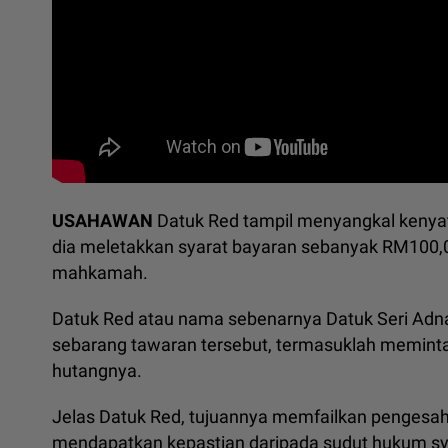
USAHAWAN
Datuk Red tampil menyangkal kenya
dia meletakkan syarat bayaran sebanyak RM100,
mahkamah.
Datuk Red atau nama sebenarnya Datuk Seri Adn
sebarang tawaran tersebut, termasuklah memint
hutangnya.
Jelas Datuk Red, tujuannya memfailkan pengesaha
mendapatkan kepastian daripada sudut hukum s