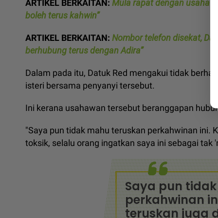
ARTIKEL BERKAITAN:
Mula rapat dengan usahawan
boleh terus kahwin”
ARTIKEL BERKAITAN:
Nombor telefon disekat, Da
berhubung terus dengan Adira”
Dalam pada itu, Datuk Red mengakui tidak berha
isteri bersama penyanyi tersebut.
Ini kerana usahawan tersebut beranggapan hubun
"Saya pun tidak mahu teruskan perkahwinan ini. Kal
toksik, selalu orang ingatkan saya ini sebagai tak 'm
Saya pun tida
perkahwinan in
teruskan juga d