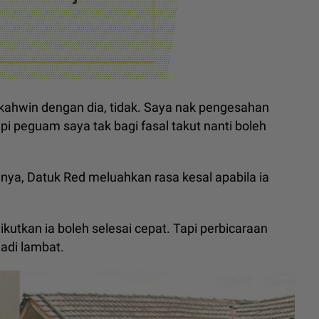
kahwin dengan dia, tidak. Saya nak pengesahan
api peguam saya tak bagi fasal takut nanti boleh
nya, Datuk Red meluahkan rasa kesal apabila ia
ikutkan ia boleh selesai cepat. Tapi perbicaraan
jadi lambat.