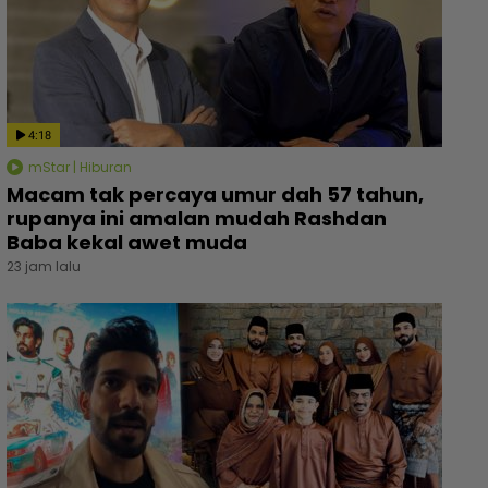
4:18
mStar | Hiburan
Macam tak percaya umur dah 57 tahun,
rupanya ini amalan mudah Rashdan
Baba kekal awet muda
23 jam lalu