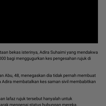
taan bekas isterinya, Adira Suhaimi yang mendakwa
000 bagi menggugurkan kes pengesahan rujuk di
an Abu, 48, menegaskan dia tidak pernah membuat
a Adira membatalkan kes saman sivil membabitkan
n lafaz rujuk tersebut hanyalah untuk
yarak mengenai status hubungan mereka.