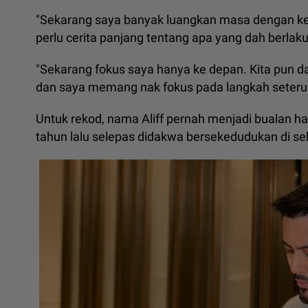
"Sekarang saya banyak luangkan masa dengan kel
perlu cerita panjang tentang apa yang dah berlaku
"Sekarang fokus saya hanya ke depan. Kita pun da
dan saya memang nak fokus pada langkah seterus
Untuk rekod, nama Aliff pernah menjadi bualan h
tahun lalu selepas didakwa bersekedudukan di 