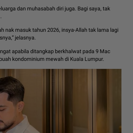
uarga dan muhasabah diri juga. Bagi saya, tak
.
h nak masuk tahun 2026, insya-Allah tak lama lagi
nya,” jelasnya.
angat apabila ditangkap berkhalwat pada 9 Mac
sebuah kondominium mewah di Kuala Lumpur.