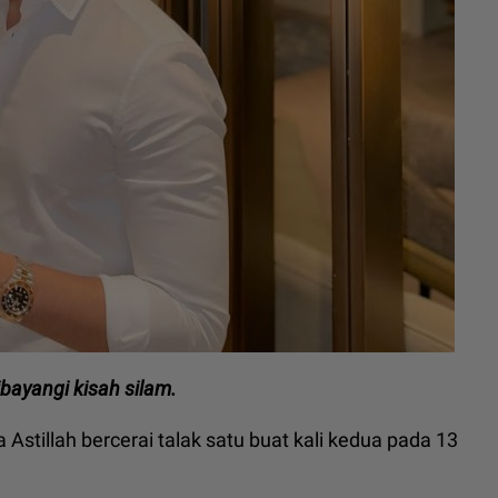
ibayangi kisah silam.
Astillah bercerai talak satu buat kali kedua pada 13