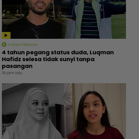
mStar | Hiburan
4 tahun pegang status duda, Luqman
Hafidz selesa tidak sunyi tanpa
pasangan
19 jam lalu