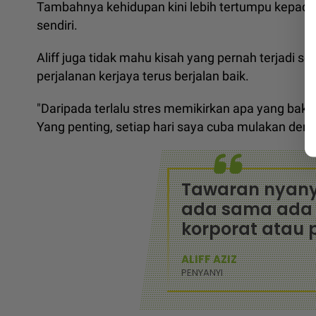
Tambahnya kehidupan kini lebih tertumpu kepada w
sendiri.
Aliff juga tidak mahu kisah yang pernah terjadi 
perjalanan kerjaya terus berjalan baik.
"Daripada terlalu stres memikirkan apa yang bakal 
Yang penting, setiap hari saya cuba mulakan den
Tawaran nyany
ada sama ada 
korporat atau 
ALIFF AZIZ
PENYANYI