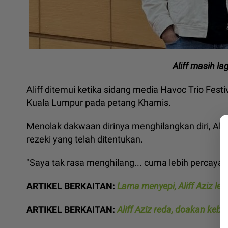
Aliff masih la
Aliff ditemui ketika sidang media Havoc Trio Fest
Kuala Lumpur pada petang Khamis.
Menolak dakwaan dirinya menghilangkan diri, Alif
rezeki yang telah ditentukan.
"Saya tak rasa menghilang... cuma lebih percaya k
ARTIKEL BERKAITAN:
Lama menyepi, Aliff Aziz le
ARTIKEL BERKAITAN:
Aliff Aziz reda, doakan keb