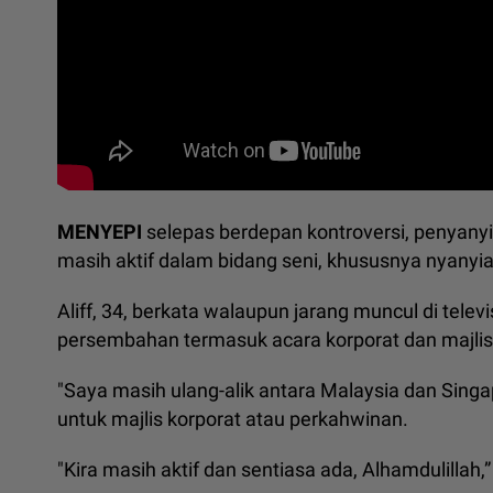
MENYEPI
selepas berdepan kontroversi, penyany
masih aktif dalam bidang seni, khususnya nyanyia
Aliff, 34, berkata walaupun jarang muncul di tele
persembahan termasuk acara korporat dan majli
"Saya masih ulang-alik antara Malaysia dan Sin
untuk majlis korporat atau perkahwinan.
"Kira masih aktif dan sentiasa ada, Alhamdulillah