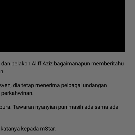
i dan pelakon Aliff Aziz bagaimanapun memberitahu
n.
visyen, dia tetap menerima pelbagai undangan
s perkahwinan.
gapura. Tawaran nyanyian pun masih ada sama ada
,” katanya kepada mStar.