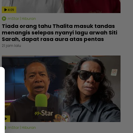
4:09
mStar | Hiburan
Tiada orang tahu Thalita masuk tandas
menangis selepas nyanyi lagu arwah Siti
Sarah, dapat rasa aura atas pentas
21 jam lalu
mStar | Hiburan