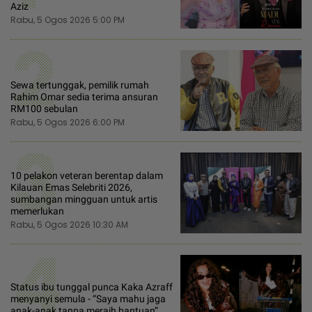
Aziz
Rabu, 5 Ogos 2026 5:00 PM
2
Sewa tertunggak, pemilik rumah
Rahim Omar sedia terima ansuran
RM100 sebulan
Rabu, 5 Ogos 2026 6:00 PM
3
10 pelakon veteran berentap dalam
Kilauan Emas Selebriti 2026,
sumbangan mingguan untuk artis
memerlukan
Rabu, 5 Ogos 2026 10:30 AM
4
Status ibu tunggal punca Kaka Azraff
menyanyi semula - “Saya mahu jaga
anak-anak tanpa meraih bantuan“