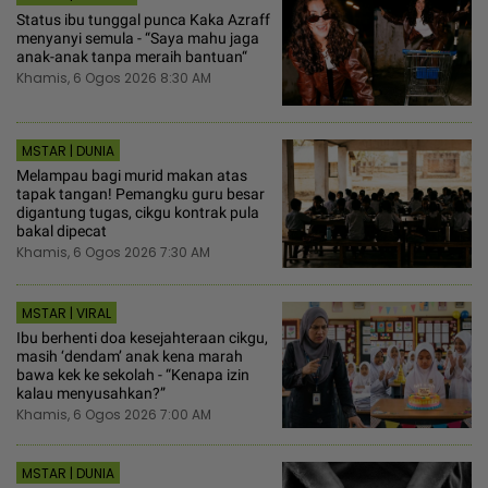
Status ibu tunggal punca Kaka Azraff
menyanyi semula - “Saya mahu jaga
anak-anak tanpa meraih bantuan“
Khamis, 6 Ogos 2026 8:30 AM
MSTAR | DUNIA
Melampau bagi murid makan atas
tapak tangan! Pemangku guru besar
digantung tugas, cikgu kontrak pula
bakal dipecat
Khamis, 6 Ogos 2026 7:30 AM
MSTAR | VIRAL
Ibu berhenti doa kesejahteraan cikgu,
masih ‘dendam’ anak kena marah
bawa kek ke sekolah - “Kenapa izin
kalau menyusahkan?”
Khamis, 6 Ogos 2026 7:00 AM
MSTAR | DUNIA