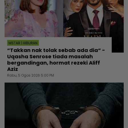
MSTAR | HIBURAN
“Takkan nak tolak sebab ada dia“ -
Uqasha Senrose tiada masalah
bergandingan, hormat rezeki Aliff
Aziz
Rabu, 5 Ogos 2026 5:00 PM