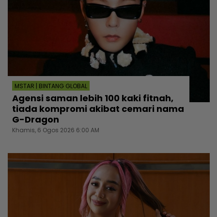
MSTAR | BINTANG GLOBAL
Agensi saman lebih 100 kaki fitnah,
tiada kompromi akibat cemari nama
G-Dragon
Khamis, 6 Ogos 2026 6:00 AM