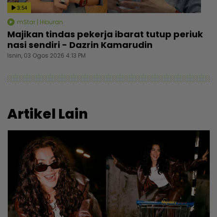
3:54
mStar | Hiburan
Majikan tindas pekerja ibarat tutup periuk
nasi sendiri - Dazrin Kamarudin
Isnin, 03 Ogos 2026 4:13 PM
Artikel Lain