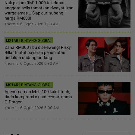
Nak pinjam RM11,000 tak dapat,
anggota polis tamatkan riwayat jiran
warga emas... Siap curi subang
harga RM600!
Khamis, 6 Ogos 2026 7:00 AM
MSTAR | BINTANG GLOBAL
Dana RM300 ribu diseleweng! Rizky
Billar tuntut bayaran penuh atau
tindakan undang-undang
Khamis, 6 Ogos 2026 6:30 AM
MSTAR | BINTANG GLOBAL
Agensi saman lebih 100 kaki fitnah,
tiada kompromi akibat cemari nama
G-Dragon
Khamis, 6 Ogos 2026 6:00 AM