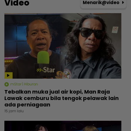
Video
Menarik@video
mStar | Hiburan
Tebalkan muka jual air kopi, Man Raja
Lawak cemburu bila tengok pelawak lain
ada perniagaan
15 jam lalu