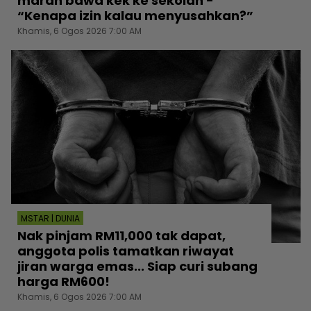
marah bawa kek ke sekolah -
“Kenapa izin kalau menyusahkan?”
Khamis, 6 Ogos 2026 7:00 AM
MSTAR | DUNIA
Nak pinjam RM11,000 tak dapat,
anggota polis tamatkan riwayat
jiran warga emas... Siap curi subang
harga RM600!
Khamis, 6 Ogos 2026 7:00 AM