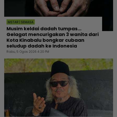
MSTAR | SEMASA
Musim keldai dadah tumpas...
Gelagat mencurigakan 3 wanita dari
Kota Kinabalu bongkar cubaan
seludup dadah ke Indonesia
Rabu, 5 Ogos 2026 4:20 PM