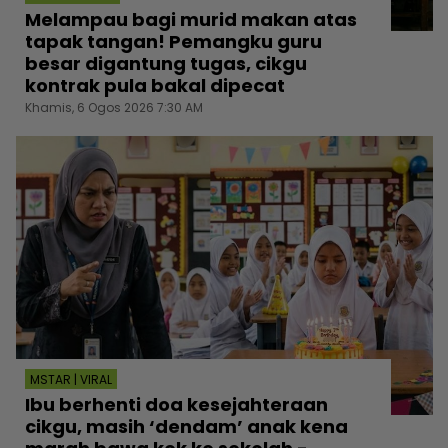
Melampau bagi murid makan atas
tapak tangan! Pemangku guru
besar digantung tugas, cikgu
kontrak pula bakal dipecat
Khamis, 6 Ogos 2026 7:30 AM
MSTAR | VIRAL
Ibu berhenti doa kesejahteraan
cikgu, masih ‘dendam’ anak kena