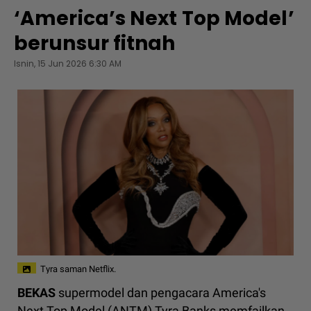
‘America’s Next Top Model’
berunsur fitnah
Isnin, 15 Jun 2026 6:30 AM
Tyra saman Netflix.
BEKAS
supermodel dan pengacara America's
Next Top Model (ANTM) Tyra Banks memfailkan