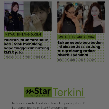
MSTAR | BINTANG GLOBAL
MSTAR | BINTANG GLOBAL
Pelakon jatuh terduduk,
Bukan sebab bau badan,
baru tahu mendiang
ini alasan Jessica Jung
bapa tinggalkan hutang
tutup hidung ketika
RM3.5 juta
diserbu peminat
Selasa, 16 Jun 2026 6:00 AM
Isnin, 15 Jun 2026 6:00 AM
Nak cari cerita best dan trending setiap hari?
Langgan berita mStar! Percuma je!