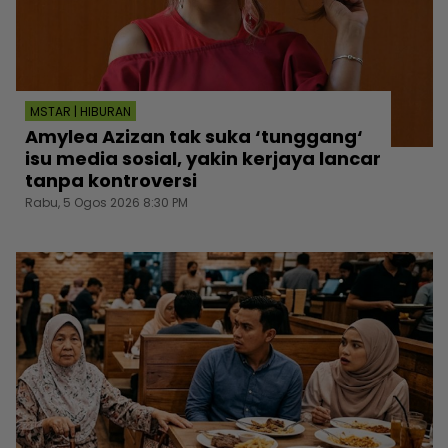
MSTAR | HIBURAN
Amylea Azizan tak suka ‘tunggang‘
isu media sosial, yakin kerjaya lancar
tanpa kontroversi
Rabu, 5 Ogos 2026 8:30 PM