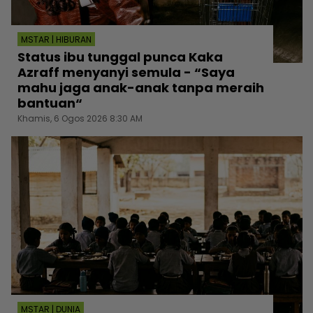
MSTAR | HIBURAN
Status ibu tunggal punca Kaka
Azraff menyanyi semula - “Saya
mahu jaga anak-anak tanpa meraih
bantuan“
Khamis, 6 Ogos 2026 8:30 AM
MSTAR | DUNIA