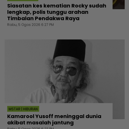
Siasatan kes kematian Rocky sudah
lengkap, polis tunggu arahan
Timbalan Pendakwa Raya
Rabu, 5 Ogos 2026 6:27 PM
MSTAR | HIBURAN
Kamarool Yusoff meninggal dunia
akibat masalah jantung
Rabu, 5 Ogos 2026 6:23 PM