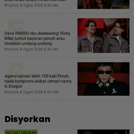
Khamis, 6 Ogos 2026 8:30 AM
5
Dana RM300 ribu diseleweng! Rizky
Billar tuntut bayaran penuh atau
tindakan undang-undang
Khamis, 6 Ogos 2026 6:30 AM
6
Agensi saman lebih 100 kaki fitnah,
tiada kompromi akibat cemari nama
G-Dragon
Khamis, 6 Ogos 2026 6:00 AM
Disyorkan
MSTAR | HIBURAN