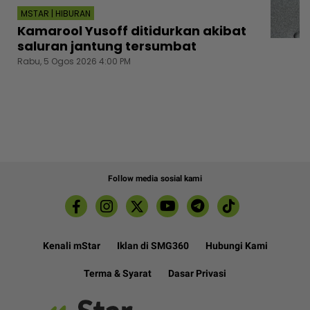
MSTAR | HIBURAN
Kamarool Yusoff ditidurkan akibat
saluran jantung tersumbat
Rabu, 5 Ogos 2026 4:00 PM
Follow media sosial kami
Kenali mStar
Iklan di SMG360
Hubungi Kami
Terma & Syarat
Dasar Privasi