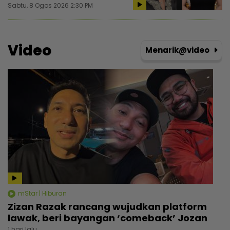
Sabtu, 8 Ogos 2026 2:30 PM
Video
Menarik@video
mStar | Hiburan
Zizan Razak rancang wujudkan platform
lawak, beri bayangan ‘comeback’ Jozan
1 hari lalu