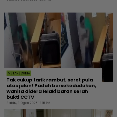
MSTAR | DUNIA
Tak cukup tarik rambut, seret pula
atas jalan! Padah bersekedudukan,
wanita didera lelaki baran serah
bukti CCTV
Sabtu, 8 Ogos 2026 12:15 PM