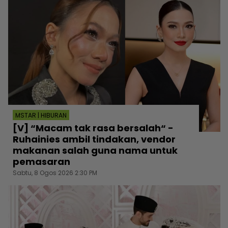
MSTAR | HIBURAN
[V] “Macam tak rasa bersalah“ -
Ruhainies ambil tindakan, vendor
makanan salah guna nama untuk
pemasaran
Sabtu, 8 Ogos 2026 2:30 PM