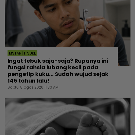
MSTAR | I-SUKE
Ingat tebuk saja-saja? Rupanya ini
fungsi rahsia lubang kecil pada
pengetip kuku... Sudah wujud sejak
145 tahun lalu!
Sabtu, 8 Ogos 2026 11:30 AM