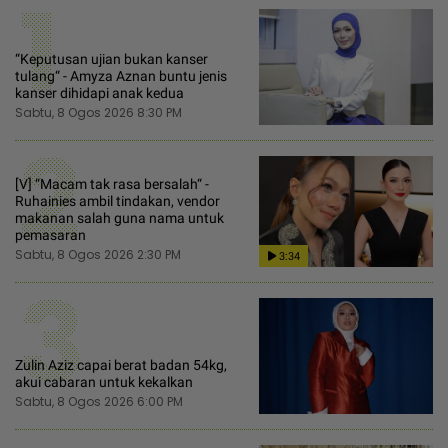
1
“Keputusan ujian bukan kanser
tulang“ - Amyza Aznan buntu jenis
kanser dihidapi anak kedua
Sabtu, 8 Ogos 2026 8:30 PM
2
[V] “Macam tak rasa bersalah“ -
Ruhainies ambil tindakan, vendor
makanan salah guna nama untuk
pemasaran
Sabtu, 8 Ogos 2026 2:30 PM
3:34
3
Zulin Aziz capai berat badan 54kg,
akui cabaran untuk kekalkan
Sabtu, 8 Ogos 2026 6:00 PM