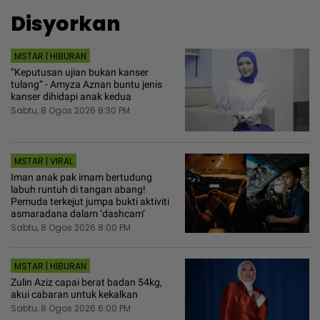
Disyorkan
MSTAR | HIBURAN
“Keputusan ujian bukan kanser
tulang“ - Amyza Aznan buntu jenis
kanser dihidapi anak kedua
Sabtu, 8 Ogos 2026 8:30 PM
MSTAR | VIRAL
Iman anak pak imam bertudung
labuh runtuh di tangan abang!
Pemuda terkejut jumpa bukti aktiviti
asmaradana dalam ‘dashcam’
Sabtu, 8 Ogos 2026 8:00 PM
MSTAR | HIBURAN
Zulin Aziz capai berat badan 54kg,
akui cabaran untuk kekalkan
Sabtu, 8 Ogos 2026 6:00 PM