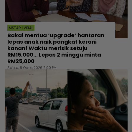
MSTAR | VIRAL
Bakal mentua ‘upgrade’ hantaran
lepas anak naik pangkat kerani
kanan! Waktu merisik setuju
RM15,000... Lepas 2 minggu minta
RM25,000
Sabtu, 8 Ogos 2026 2:00 PM