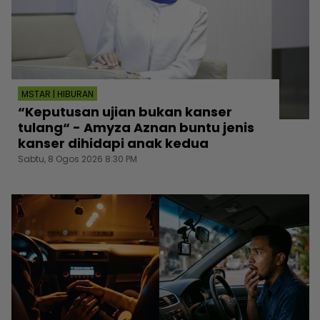
MSTAR | HIBURAN
“Keputusan ujian bukan kanser
tulang“ - Amyza Aznan buntu jenis
kanser dihidapi anak kedua
Sabtu, 8 Ogos 2026 8:30 PM