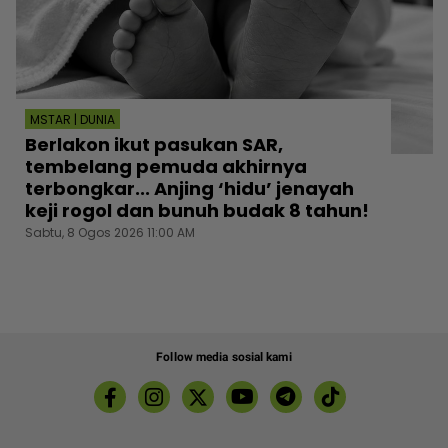
MSTAR | DUNIA
Berlakon ikut pasukan SAR,
tembelang pemuda akhirnya
terbongkar... Anjing ‘hidu’ jenayah
keji rogol dan bunuh budak 8 tahun!
Sabtu, 8 Ogos 2026 11:00 AM
Follow media sosial kami