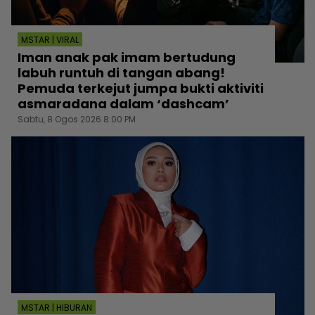
MSTAR | VIRAL
Iman anak pak imam bertudung
labuh runtuh di tangan abang!
Pemuda terkejut jumpa bukti aktiviti
asmaradana dalam ‘dashcam’
Sabtu, 8 Ogos 2026 8:00 PM
MSTAR | HIBURAN