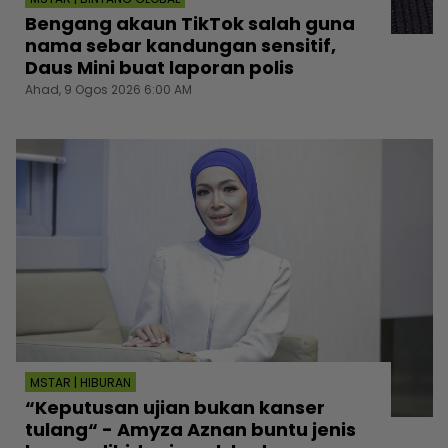
Bengang akaun TikTok salah guna
nama sebar kandungan sensitif,
Daus Mini buat laporan polis
Ahad, 9 Ogos 2026 6:00 AM
MSTAR | HIBURAN
“Keputusan ujian bukan kanser
tulang“ - Amyza Aznan buntu jenis