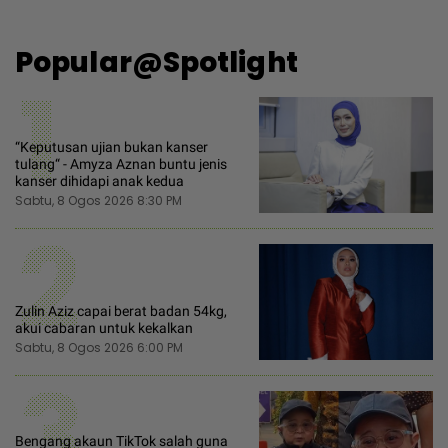
Popular@Spotlight
1
“Keputusan ujian bukan kanser
tulang“ - Amyza Aznan buntu jenis
kanser dihidapi anak kedua
Sabtu, 8 Ogos 2026 8:30 PM
2
Zulin Aziz capai berat badan 54kg,
akui cabaran untuk kekalkan
Sabtu, 8 Ogos 2026 6:00 PM
3
Bengang akaun TikTok salah guna