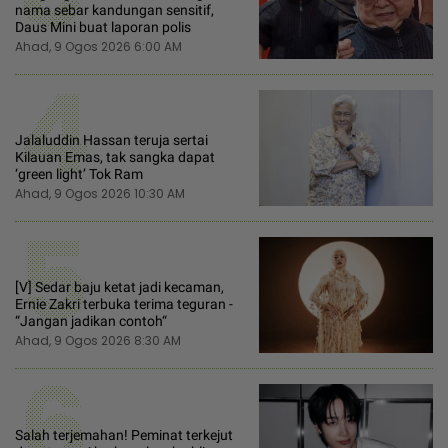
nama sebar kandungan sensitif,
Daus Mini buat laporan polis
Ahad, 9 Ogos 2026 6:00 AM
4
Jalaluddin Hassan teruja sertai
Kilauan Emas, tak sangka dapat
‘green light’ Tok Ram
Ahad, 9 Ogos 2026 10:30 AM
5
[V] Sedar baju ketat jadi kecaman,
Ernie Zakri terbuka terima teguran -
“Jangan jadikan contoh“
Ahad, 9 Ogos 2026 8:30 AM
6
Salah terjemahan! Peminat terkejut