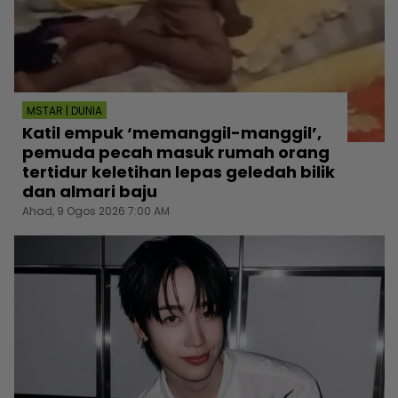
MSTAR | DUNIA
Katil empuk ‘memanggil-manggil’,
pemuda pecah masuk rumah orang
tertidur keletihan lepas geledah bilik
dan almari baju
Ahad, 9 Ogos 2026 7:00 AM