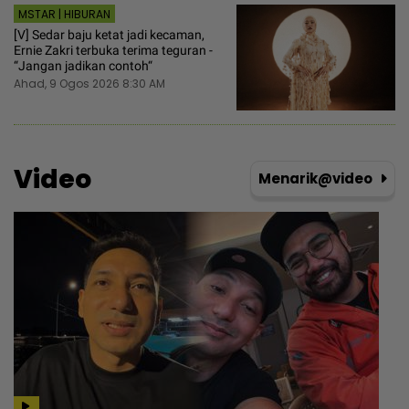
MSTAR | HIBURAN
[V] Sedar baju ketat jadi kecaman,
Ernie Zakri terbuka terima teguran -
“Jangan jadikan contoh“
Ahad, 9 Ogos 2026 8:30 AM
Video
Menarik@video