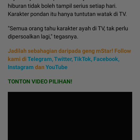
hiburan tidak boleh tampil serius setiap hari.
Karakter pondan itu hanya tuntutan watak di TV.
"Semua orang tahu karakter ayah di TV, tak perlu
dipersoalkan lagi," tegasnya.
Jadilah sebahagian daripada geng mStar! Follow
kami di
Telegram,
Twitter,
TikTok,
Facebook,
Instagram
dan
YouTube
TONTON VIDEO PILIHAN!