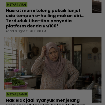
MSTAR | VIRAL
Hasrat murni tolong pakcik lanjut
usia tempah e-hailing makan diri...
Terduduk tiba-tiba penyedia
platform denda RM100!
Ahad, 9 Ogos 2026 10:00 AM
MSTAR | FAMILI
Nak elak jadi nyanyuk menjelang