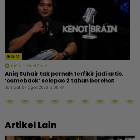
36:09
mStar | Kenot Brain
Aniq Suhair tak pernah terfikir jadi artis,
‘comeback’ selepas 2 tahun berehat
Jumaat, 07 Ogos 2026 12:00 PM
Artikel Lain