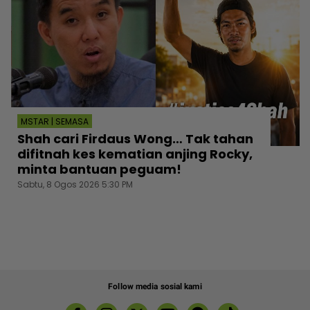
MSTAR | SEMASA
Shah cari Firdaus Wong… Tak tahan
difitnah kes kematian anjing Rocky,
minta bantuan peguam!
Sabtu, 8 Ogos 2026 5:30 PM
Follow media sosial kami