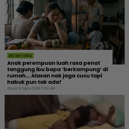
MSTAR | VIRAL
Anak perempuan luah rasa penat
tanggung ibu bapa ‘berkampung’ di
rumah... Alasan nak jaga cucu tapi
habuk pun tak ada!
Ahad, 9 Ogos 2026 7:00 AM