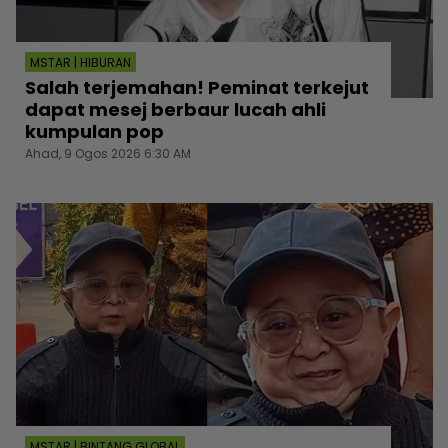
MSTAR | HIBURAN
Salah terjemahan! Peminat terkejut
dapat mesej berbaur lucah ahli
kumpulan pop
Ahad, 9 Ogos 2026 6:30 AM
MSTAR | BINTANG GLOBAL