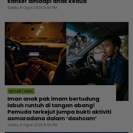
kanser dihidapi anak kedua
Sabtu, 8 Ogos 2026 8:30 PM
MSTAR | VIRAL
Iman anak pak imam bertudung
labuh runtuh di tangan abang!
Pemuda terkejut jumpa bukti aktiviti
asmaradana dalam ‘dashcam’
Sabtu, 8 Ogos 2026 8:00 PM