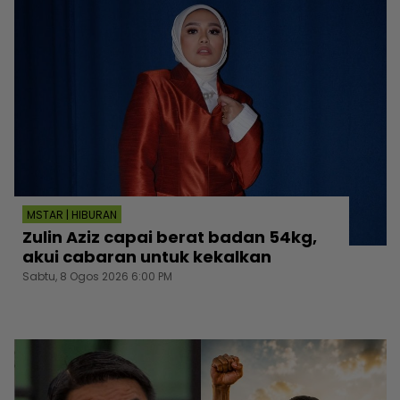
MSTAR | HIBURAN
Zulin Aziz capai berat badan 54kg,
akui cabaran untuk kekalkan
Sabtu, 8 Ogos 2026 6:00 PM