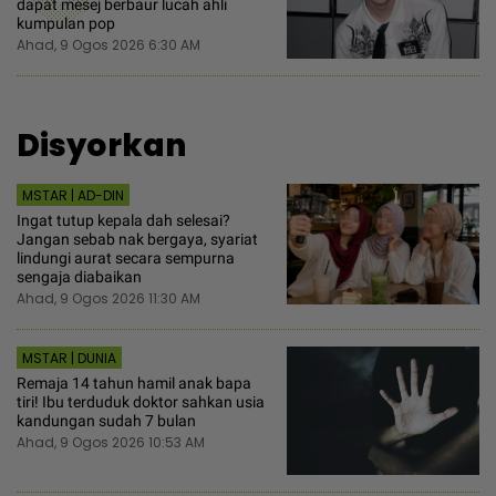
dapat mesej berbaur lucah ahli
kumpulan pop
Ahad, 9 Ogos 2026 6:30 AM
Disyorkan
MSTAR | AD-DIN
Ingat tutup kepala dah selesai?
Jangan sebab nak bergaya, syariat
lindungi aurat secara sempurna
sengaja diabaikan
Ahad, 9 Ogos 2026 11:30 AM
MSTAR | DUNIA
Remaja 14 tahun hamil anak bapa
tiri! Ibu terduduk doktor sahkan usia
kandungan sudah 7 bulan
Ahad, 9 Ogos 2026 10:53 AM