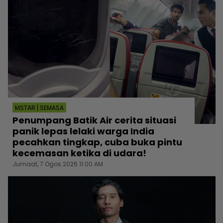
MSTAR | SEMASA
Penumpang Batik Air cerita situasi
panik lepas lelaki warga India
pecahkan tingkap, cuba buka pintu
kecemasan ketika di udara!
Jumaat, 7 Ogos 2026 11:00 AM