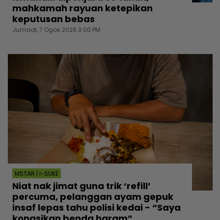
mahkamah rayuan ketepikan
keputusan bebas
Jumaat, 7 Ogos 2026 3:00 PM
MSTAR | I-SUKE
Niat nak jimat guna trik ‘refill’
percuma, pelanggan ayam gepuk
insaf lepas tahu polisi kedai - “Saya
kongsikan benda haram”