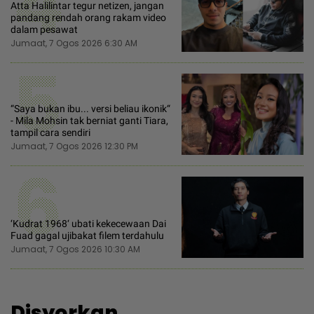
4
Atta Halilintar tegur netizen, jangan
pandang rendah orang rakam video
dalam pesawat
Jumaat, 7 Ogos 2026 6:30 AM
5
“Saya bukan ibu... versi beliau ikonik“
- Mila Mohsin tak berniat ganti Tiara,
tampil cara sendiri
Jumaat, 7 Ogos 2026 12:30 PM
6
‘Kudrat 1968‘ ubati kekecewaan Dai
Fuad gagal ujibakat filem terdahulu
Jumaat, 7 Ogos 2026 10:30 AM
Disyorkan