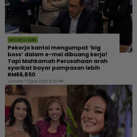
MSTAR | I-SUKE
Pekerja kantoi mengumpat ‘big
boss’ dalam e-mel dibuang kerja!
Tapi Mahkamah Perusahaan arah
syarikat bayar pampasan lebih
RM66,850
Jumaat, 7 Ogos 2026 12:30 PM