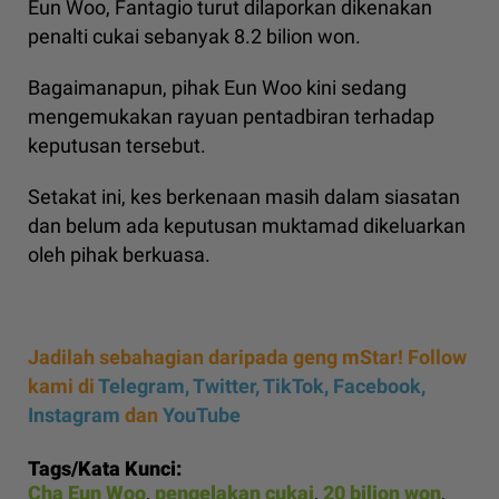
Eun Woo, Fantagio turut dilaporkan dikenakan
penalti cukai sebanyak 8.2 bilion won.
Bagaimanapun, pihak Eun Woo kini sedang
mengemukakan rayuan pentadbiran terhadap
keputusan tersebut.
Setakat ini, kes berkenaan masih dalam siasatan
dan belum ada keputusan muktamad dikeluarkan
oleh pihak berkuasa.
Jadilah sebahagian daripada geng mStar! Follow
kami di
Telegram,
Twitter,
TikTok,
Facebook,
Instagram
dan
YouTube
Tags/Kata Kunci:
Cha Eun Woo
,
pengelakan cukai
,
20 bilion won
,