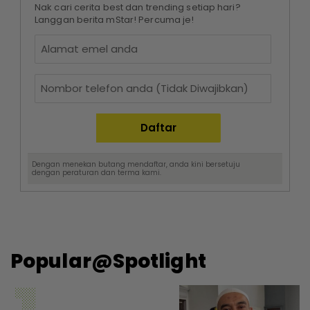
Nak cari cerita best dan trending setiap hari?
Langgan berita mStar! Percuma je!
Dengan menekan butang mendaftar, anda kini bersetuju
dengan
peraturan dan terma
kami.
Popular@Spotlight