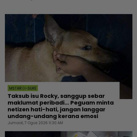
MSTAR | I-SUKE
Taksub isu Rocky, sanggup sebar
maklumat peribadi... Peguam minta
netizen hati-hati, jangan langgar
undang-undang kerana emosi
Jumaat, 7 Ogos 2026 11:30 AM