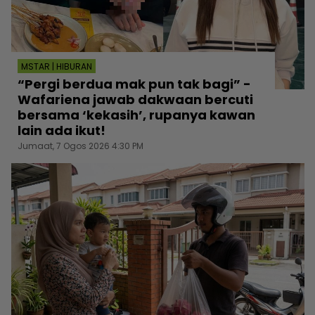
MSTAR | HIBURAN
“Pergi berdua mak pun tak bagi” -
Wafariena jawab dakwaan bercuti
bersama ‘kekasih’, rupanya kawan
lain ada ikut!
Jumaat, 7 Ogos 2026 4:30 PM