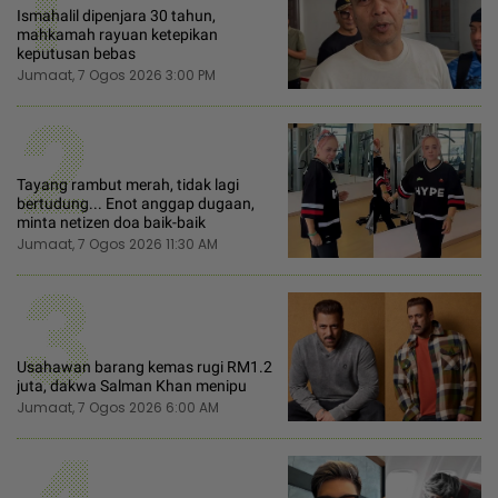
1
Ismahalil dipenjara 30 tahun,
mahkamah rayuan ketepikan
keputusan bebas
Jumaat, 7 Ogos 2026 3:00 PM
2
Tayang rambut merah, tidak lagi
bertudung... Enot anggap dugaan,
minta netizen doa baik-baik
Jumaat, 7 Ogos 2026 11:30 AM
3
Usahawan barang kemas rugi RM1.2
juta, dakwa Salman Khan menipu
Jumaat, 7 Ogos 2026 6:00 AM