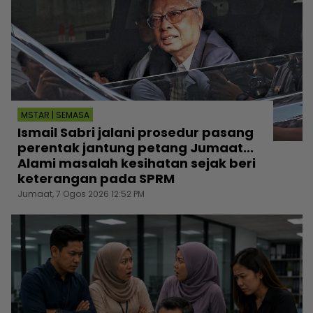
MSTAR | SEMASA
Ismail Sabri jalani prosedur pasang
perentak jantung petang Jumaat...
Alami masalah kesihatan sejak beri
keterangan pada SPRM
Jumaat, 7 Ogos 2026 12:52 PM