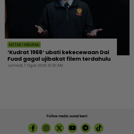
MSTAR | HIBURAN
‘Kudrat 1968‘ ubati kekecewaan Dai
Fuad gagal ujibakat filem terdahulu
Jumaat, 7 Ogos 2026 10:30 AM
Follow media sosial kami