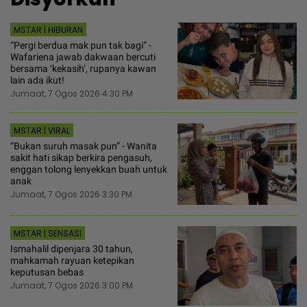
MSTAR | HIBURAN
“Pergi berdua mak pun tak bagi” -
Wafariena jawab dakwaan bercuti
bersama ‘kekasih’, rupanya kawan
lain ada ikut!
Jumaat, 7 Ogos 2026 4:30 PM
MSTAR | VIRAL
“Bukan suruh masak pun” - Wanita
sakit hati sikap berkira pengasuh,
enggan tolong lenyekkan buah untuk
anak
Jumaat, 7 Ogos 2026 3:30 PM
MSTAR | SENSASI
Ismahalil dipenjara 30 tahun,
mahkamah rayuan ketepikan
keputusan bebas
Jumaat, 7 Ogos 2026 3:00 PM