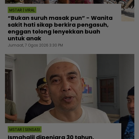
MSTAR | VIRAL
“Bukan suruh masak pun” - Wanita
sakit hati sikap berkira pengasuh,
enggan tolong lenyekkan buah
untuk anak
Jumaat, 7 Ogos 2026 3:30 PM
MSTAR | SENSASI
Ismahalil dipenjara 30 tahun,