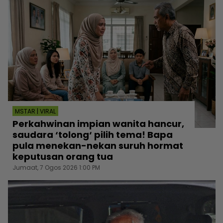
MSTAR | VIRAL
Perkahwinan impian wanita hancur,
saudara ‘tolong‘ pilih tema! Bapa
pula menekan-nekan suruh hormat
keputusan orang tua
Jumaat, 7 Ogos 2026 1:00 PM