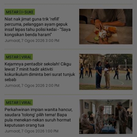
MSTAR | I-SUKE
Niat nak jimat guna trik ‘refill’
percuma, pelanggan ayam gepuk
insaf lepas tahu polisi kedai - “Saya
kongsikan benda haram”
Jumaat, 7 Ogos 2026 3:00 PM
MSTAR | VIRAL
Kejamnya pentadbir sekolah! Cikgu
lewat 7 minit hadir aktiviti
kokurikulum diminta beri surat tunjuk
sebab
Jumaat, 7 Ogos 2026 2:00 PM
MSTAR | VIRAL
Perkahwinan impian wanita hancur,
saudara ‘tolong‘ pilih tema! Bapa
pula menekan-nekan suruh hormat
keputusan orang tua
Jumaat, 7 Ogos 2026 1:00 PM