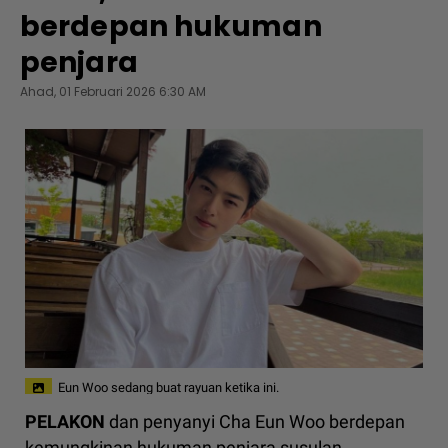
berdepan hukuman
penjara
Ahad, 01 Februari 2026 6:30 AM
Eun Woo sedang buat rayuan ketika ini.
PELAKON
dan penyanyi Cha Eun Woo berdepan
kemungkinan hukuman penjara susulan