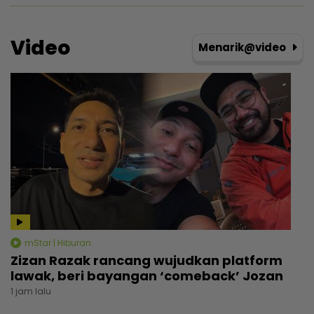
Video
Menarik@video
mStar | Hiburan
Zizan Razak rancang wujudkan platform
lawak, beri bayangan ‘comeback’ Jozan
1 jam lalu