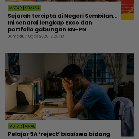
MSTAR | SEMASA
Sejarah tercipta di Negeri Sembilan...
Ini senarai lengkap Exco dan
portfolio gabungan BN-PN
Jumaat, 7 Ogos 2026 12:26 PM
MSTAR | VIRAL
Pelajar 9A ‘reject’ biasiswa bidang