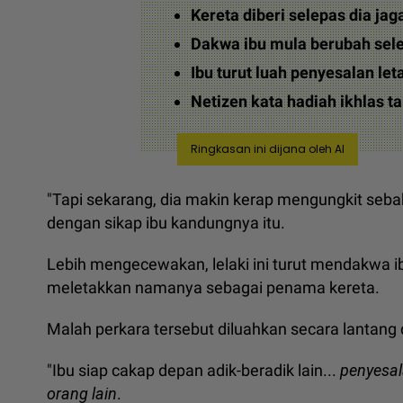
Kereta diberi selepas dia jag
Dakwa ibu mula berubah sel
Ibu turut luah penyesalan le
Netizen kata hadiah ikhlas ta
Ringkasan ini dijana oleh AI
"Tapi sekarang, dia makin kerap mengungkit sebab
dengan sikap ibu kandungnya itu.
Lebih mengecewakan, lelaki ini turut mendakwa 
meletakkan namanya sebagai penama kereta.
Malah perkara tersebut diluahkan secara lantang 
"Ibu siap cakap depan adik-beradik lain...
penyesal
orang lain
.