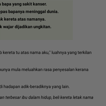
a bapa yang sakit kanser.
epas bapanya meninggal dunia.
tak kereta atas namanya.
k wajar dijadikan ungkitan.
 kereta tu atas nama aku," luahnya yang terkilan
ibunya mula meluahkan rasa penyesalan kerana
di hadapan adik-beradiknya yang lain.
an terbesar ibu dalam hidup, beli kereta letak nama