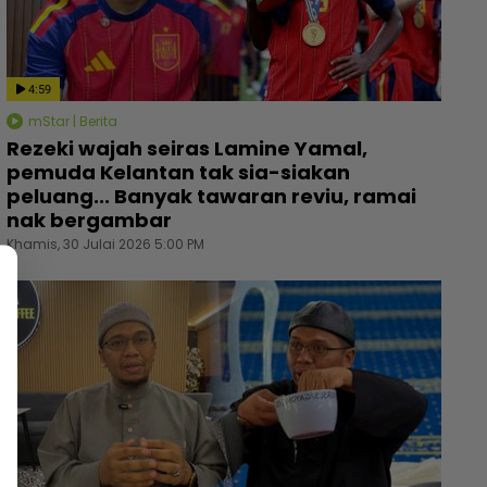
4:59
mStar | Berita
Rezeki wajah seiras Lamine Yamal,
pemuda Kelantan tak sia-siakan
peluang... Banyak tawaran reviu, ramai
nak bergambar
Khamis, 30 Julai 2026 5:00 PM