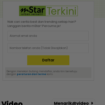
Nak cari cerita best dan trending setiap hari?
Langgan berita mStar! Percuma je!
Dengan menekan butang mendaftar, anda kini bersetuju
dengan
peraturan dan terma
kami.
Video
Menarik@video