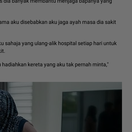
pas dia banyak membantu menjaga bapanya yang
nama aku disebabkan aku jaga ayah masa dia sakit
 sahaja yang ulang-alik hospital setiap hari untuk
it.
ku hadiahkan kereta yang aku tak pernah minta,"