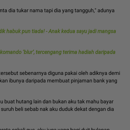
nta dia tukar nama tapi dia yang tangguh," adunya
dik habuk pun tiada! - Anak kedua sayu jadi mangsa
komando ‘blur’, tercengang terima hadiah daripada
tersebut sebenarnya diguna pakai oleh adiknya demi
kan ibunya daripada membuat pinjaman bank yang
rlu buat hutang lain dan bukan aku tak mahu bayar
uruh beli sebab nak aku duduk dekat dengan dia
reta sekali gus, aku juga yang bagi duit bulanan