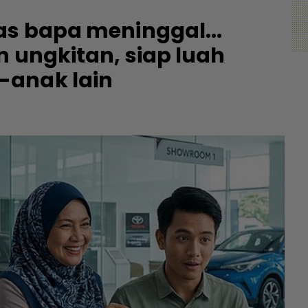
as bapa meninggal...
n ungkitan, siap luah
-anak lain