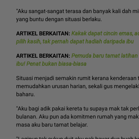
"Aku sangat-sangat terasa dan banyak kali dah mi
yang buntu dengan situasi berlaku.
ARTIKEL BERKAITAN:
Kakak dapat cincin emas, a
pilih kasih, tak pernah dapat hadiah daripada ibu
ARTIKEL BERKAITAN:
Pemuda baru tamat latihan 
ibu! Penat bukan biasa-biasa
Situasi menjadi semakin rumit kerana kenderaan 
memudahkan urusan harian, sekali gus mengelak
baharu.
"Aku bagi adik pakai kereta tu supaya mak tak pe
bulanan. Aku pun ada komitmen rumah yang mak s
masa aku baru tamat belajar.
"Lagipun tak cukup duit aku nak bayar dua buah ke