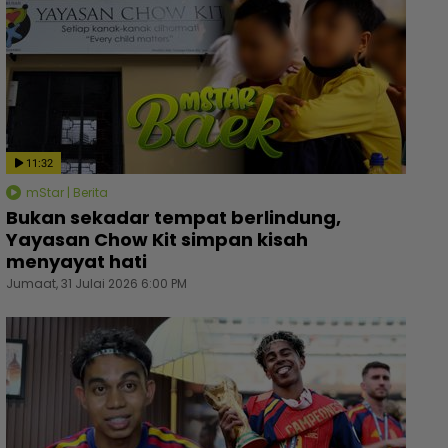
11:32
mStar | Berita
Bukan sekadar tempat berlindung,
Yayasan Chow Kit simpan kisah
menyayat hati
Jumaat, 31 Julai 2026 6:00 PM