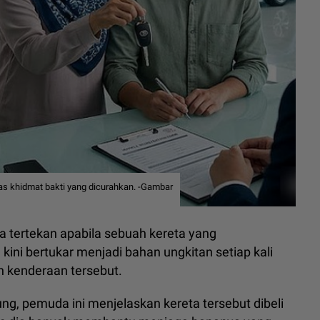
as khidmat bakti yang dicurahkan. -Gambar
a tertekan apabila sebuah kereta yang
ini bertukar menjadi bahan ungkitan setiap kali
n kenderaan tersebut.
g, pemuda ini menjelaskan kereta tersebut dibeli