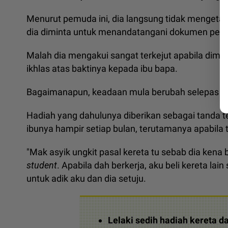
Menurut pemuda ini, dia langsung tidak mengetah
dia diminta untuk menandatangani dokumen penda
Malah dia mengakui sangat terkejut apabila dim
ikhlas atas baktinya kepada ibu bapa.
Bagaimanapun, keadaan mula berubah selepas b
Hadiah yang dahulunya diberikan sebagai tanda te
ibunya hampir setiap bulan, terutamanya apabila 
"Mak asyik ungkit pasal kereta tu sebab dia kena b
student
. Apabila dah berkerja, aku beli kereta la
untuk adik aku dan dia setuju.
Lelaki sedih hadiah kereta da