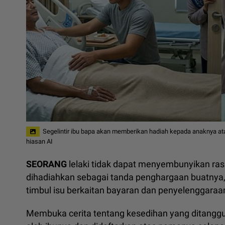
Segelintir ibu bapa akan memberikan hadiah kepada anaknya at
hiasan AI
SEORANG
lelaki tidak dapat menyembunyikan ras
dihadiahkan sebagai tanda penghargaan buatnya, k
timbul isu berkaitan bayaran dan penyelenggaraa
Membuka cerita tentang kesedihan yang ditanggun