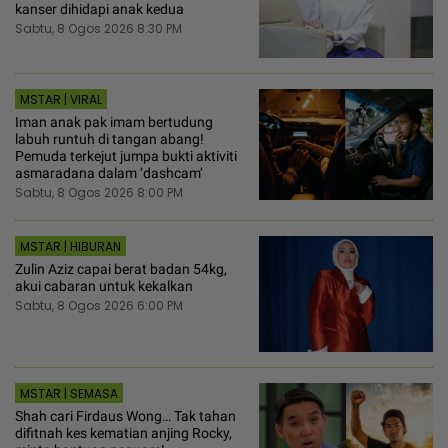
kanser dihidapi anak kedua
Sabtu, 8 Ogos 2026 8:30 PM
MSTAR | VIRAL
Iman anak pak imam bertudung
labuh runtuh di tangan abang!
Pemuda terkejut jumpa bukti aktiviti
asmaradana dalam ‘dashcam’
Sabtu, 8 Ogos 2026 8:00 PM
MSTAR | HIBURAN
Zulin Aziz capai berat badan 54kg,
akui cabaran untuk kekalkan
Sabtu, 8 Ogos 2026 6:00 PM
MSTAR | SEMASA
Shah cari Firdaus Wong… Tak tahan
difitnah kes kematian anjing Rocky,