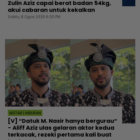
Zulin Aziz capai berat badan 54kg,
akui cabaran untuk kekalkan
Sabtu, 8 Ogos 2026 6:00 PM
MSTAR | HIBURAN
[V] “Datuk M. Nasir hanya bergurau“
- Aliff Aziz ulas gelaran aktor kedua
terkacak, rezeki pertama kali buat