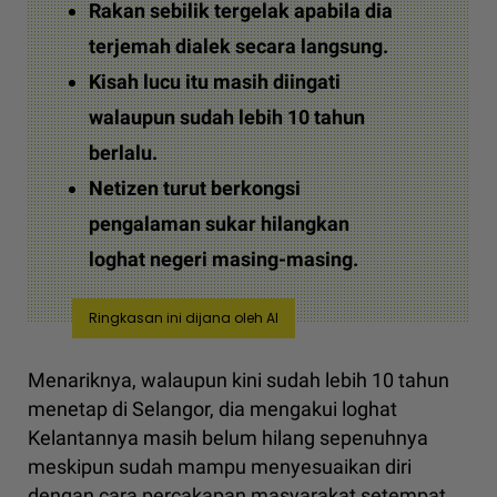
Rakan sebilik tergelak apabila dia
terjemah dialek secara langsung.
Kisah lucu itu masih diingati
walaupun sudah lebih 10 tahun
berlalu.
Netizen turut berkongsi
pengalaman sukar hilangkan
loghat negeri masing-masing.
Ringkasan ini dijana oleh AI
Menariknya, walaupun kini sudah lebih 10 tahun
menetap di Selangor, dia mengakui loghat
Kelantannya masih belum hilang sepenuhnya
meskipun sudah mampu menyesuaikan diri
dengan cara percakapan masyarakat setempat.