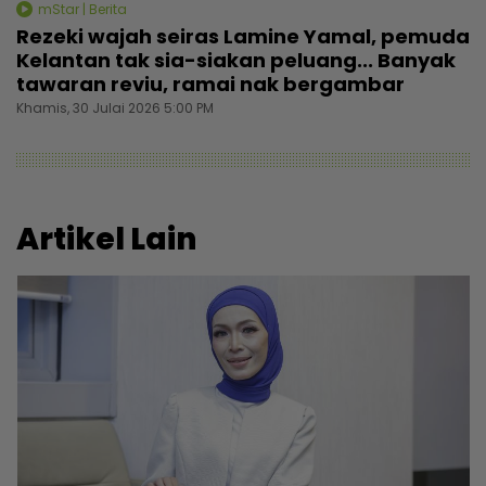
mStar | Berita
Rezeki wajah seiras Lamine Yamal, pemuda
Kelantan tak sia-siakan peluang... Banyak
tawaran reviu, ramai nak bergambar
Khamis, 30 Julai 2026 5:00 PM
Artikel Lain