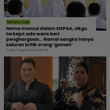
MSTAR | I-SUKE
Nama muncul dalam SISPAA, cikgu
terkejut ada waris beri
penghargaan... Ramai sangka hanya
saluran kritik orang ‘gomen’
Sabtu, 8 Ogos 2026 12:30 PM