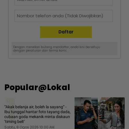
Dengan menekan butang mendaftar, anda kini bersetuju
dengan
peraturan dan terma
kami.
Popular@Lokal
1
“Akak belanja air, boleh la sayang” -
Ibu tunggal hantar foto tayang dada,
cubaan goda mekanik minta diskaun
‘timing belt’
Sabtu, 8 Ogos 2026 10:00 AM