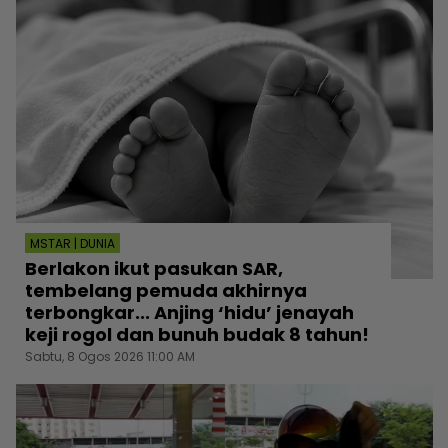
MSTAR | DUNIA
Berlakon ikut pasukan SAR,
tembelang pemuda akhirnya
terbongkar... Anjing ‘hidu’ jenayah
keji rogol dan bunuh budak 8 tahun!
Sabtu, 8 Ogos 2026 11:00 AM