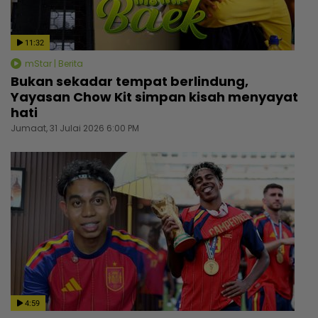
11:32
mStar | Berita
Bukan sekadar tempat berlindung,
Yayasan Chow Kit simpan kisah menyayat
hati
Jumaat, 31 Julai 2026 6:00 PM
4:59