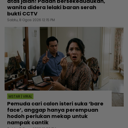
atas jalan! Padah bersekedudukan,
wanita didera lelaki baran serah
bukti CCTV
Sabtu, 8 Ogos 2026 12:15 PM
MSTAR | VIRAL
Pemuda cari calon isteri suka ‘bare
face’, anggap hanya perempuan
hodoh perlukan mekap untuk
nampak cantik