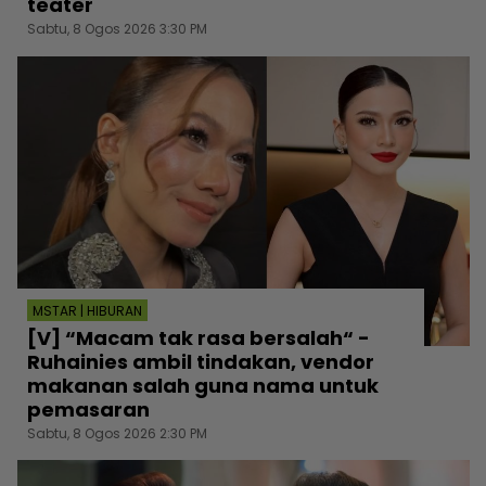
teater
Sabtu, 8 Ogos 2026 3:30 PM
MSTAR | HIBURAN
[V] “Macam tak rasa bersalah“ -
Ruhainies ambil tindakan, vendor
makanan salah guna nama untuk
pemasaran
Sabtu, 8 Ogos 2026 2:30 PM