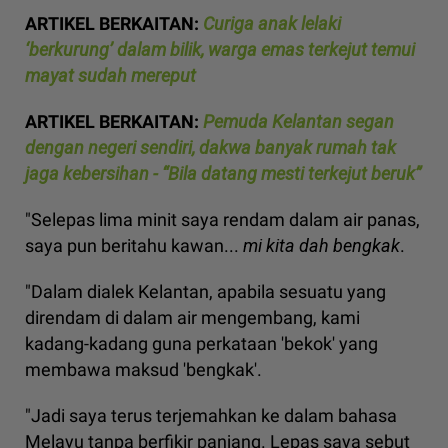
ARTIKEL BERKAITAN:
Curiga anak lelaki
‘berkurung’ dalam bilik, warga emas terkejut temui
mayat sudah mereput
ARTIKEL BERKAITAN:
Pemuda Kelantan segan
dengan negeri sendiri, dakwa banyak rumah tak
jaga kebersihan - “Bila datang mesti terkejut beruk”
"Selepas lima minit saya rendam dalam air panas,
saya pun beritahu kawan...
mi kita dah bengkak
.
"Dalam dialek Kelantan, apabila sesuatu yang
direndam di dalam air mengembang, kami
kadang-kadang guna perkataan 'bekok' yang
membawa maksud 'bengkak'.
"Jadi saya terus terjemahkan ke dalam bahasa
Melayu tanpa berfikir panjang. Lepas saya sebut