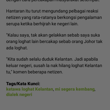
Hantaran itu turut mengundang pelbagai reaksi
netizen yang rata-ratanya berkongsi pengalaman
serupa ketika berhijrah ke negeri lain.
"Kalau saya, tak akan gelakkan sebab saya suka
orang loghat lain bercakap sebab orang Johor tak
ada loghat.
"Kita sudah selalu duduk Kelantan. Jadi apabila
keluar negeri, susah la nak hilang loghat Kelantan
tu," komen beberapa netizen.
Tags/Kata Kunci:
ketawa loghat Kelantan
,
mi segera kembang
,
dialek negeri