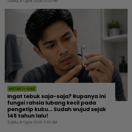
Sabtu, 8 Ogos 2026 12:00 PM
MSTAR | I-SUKE
Ingat tebuk saja-saja? Rupanya ini
fungsi rahsia lubang kecil pada
pengetip kuku... Sudah wujud sejak
145 tahun lalu!
Sabtu, 8 Ogos 2026 11:30 AM