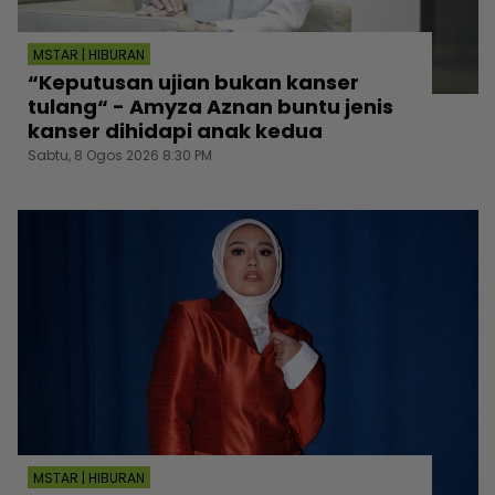
MSTAR | HIBURAN
“Keputusan ujian bukan kanser
tulang“ - Amyza Aznan buntu jenis
kanser dihidapi anak kedua
Sabtu, 8 Ogos 2026 8:30 PM
MSTAR | HIBURAN