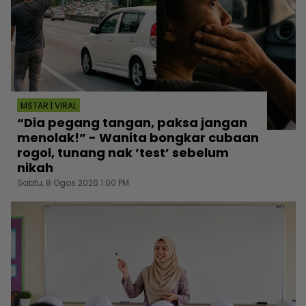
MSTAR | VIRAL
“Dia pegang tangan, paksa jangan
menolak!” - Wanita bongkar cubaan
rogol, tunang nak ’test’ sebelum
nikah
Sabtu, 8 Ogos 2026 1:00 PM