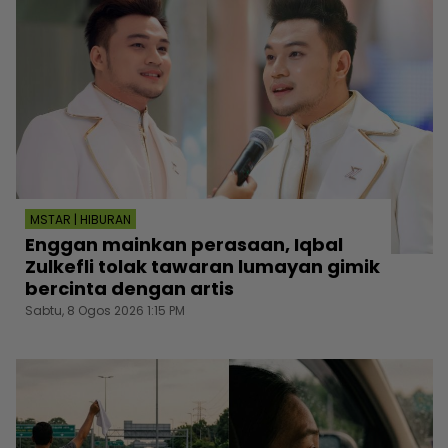
MSTAR | HIBURAN
Enggan mainkan perasaan, Iqbal
Zulkefli tolak tawaran lumayan gimik
bercinta dengan artis
Sabtu, 8 Ogos 2026 1:15 PM