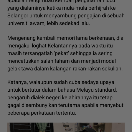
apabila mengimbau kembali pengalaman lucu
yang dialaminya ketika mula-mula berhijrah ke
Selangor untuk menyambung pengajian di sebuah
universiti awam, lebih sedekad lalu.
Mengenang kembali memori lama berkenaan, dia
mengakui loghat Kelantannya pada waktu itu
masih tersangatlah 'pekat' sehingga ia sering
mencetuskan salah faham dan menjadi modal
gelak tawa dalam kalangan rakan-rakan sekuliah.
Katanya, walaupun sudah cuba sedaya upaya
untuk bertutur dalam bahasa Melayu standard,
pengaruh dialek negeri kelahirannya itu tetap
gagal disembunyikan terutama apabila menyebut
beberapa perkataan tertentu.