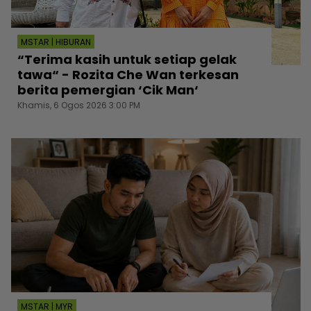
MSTAR | HIBURAN
“Terima kasih untuk setiap gelak
tawa“ - Rozita Che Wan terkesan
berita pemergian ‘Cik Man‘
Khamis, 6 Ogos 2026 3:00 PM
MSTAR | MYR