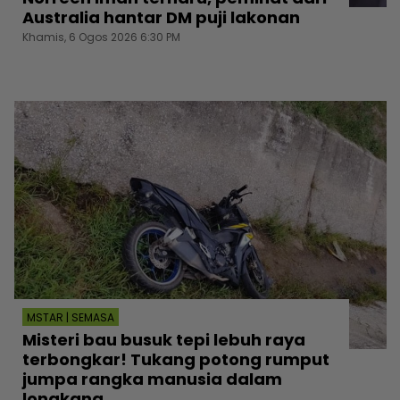
Australia hantar DM puji lakonan
Khamis, 6 Ogos 2026 6:30 PM
MSTAR | SEMASA
Misteri bau busuk tepi lebuh raya
terbongkar! Tukang potong rumput
jumpa rangka manusia dalam
longkang