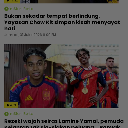
11:32
mStar | Berita
Bukan sekadar tempat berlindung,
Yayasan Chow Kit simpan kisah menyayat
hati
Jumaat, 31 Julai 2026 6:00 PM
4:59
mStar | Berita
Rezeki wajah seiras Lamine Yamal, pemuda
Kelantan tak sia-siakan peluang... Banyak