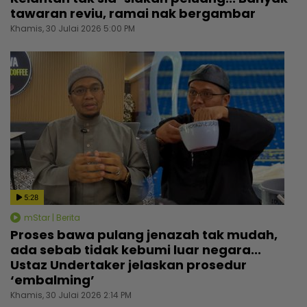
tawaran reviu, ramai nak bergambar
Khamis, 30 Julai 2026 5:00 PM
5:28
mStar | Berita
Proses bawa pulang jenazah tak mudah,
ada sebab tidak kebumi luar negara...
Ustaz Undertaker jelaskan prosedur
‘embalming’
Khamis, 30 Julai 2026 2:14 PM