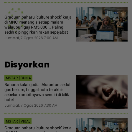
6
Graduan baharu ‘culture shock’ kerja
di MNC, menangis setiap malam
walaupun gaji RM5,000... Paling
sedih dipinggirkan rakan sepejabat
Jumaat, 7 Ogos 2026 7:00 AM
Disyorkan
MSTAR | DUNIA
Bahana kalah judi... Akauntan sedut
gas helium, tinggal nota terakhir
sebelum ambil nyawa sendiri di bilik
hotel
Jumaat, 7 Ogos 2026 7:30 AM
MSTAR | VIRAL
Graduan baharu ‘culture shock’ kerja