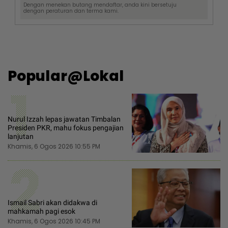
Dengan menekan butang mendaftar, anda kini bersetuju
dengan
peraturan dan terma
kami.
Popular@Lokal
1
Nurul Izzah lepas jawatan Timbalan
Presiden PKR, mahu fokus pengajian
lanjutan
Khamis, 6 Ogos 2026 10:55 PM
2
Ismail Sabri akan didakwa di
mahkamah pagi esok
Khamis, 6 Ogos 2026 10:45 PM