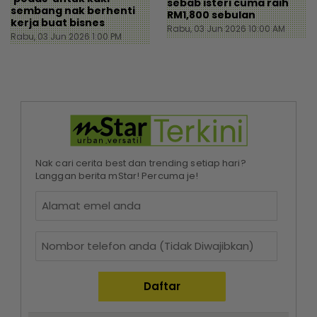
sebab isteri cuma raih
sembang nak berhenti
RM1,800 sebulan
kerja buat bisnes
Rabu, 03 Jun 2026 10:00 AM
Rabu, 03 Jun 2026 1:00 PM
Nak cari cerita best dan trending setiap hari?
Langgan berita mStar! Percuma je!