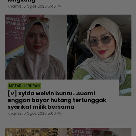
Khamis, 6 Ogos 2026 5:46 PM
MSTAR | HIBURAN
[V] Syida Melvin buntu...suami
enggan bayar hutang tertunggak
syarikat milik bersama
Khamis, 6 Ogos 2026 5:00 PM