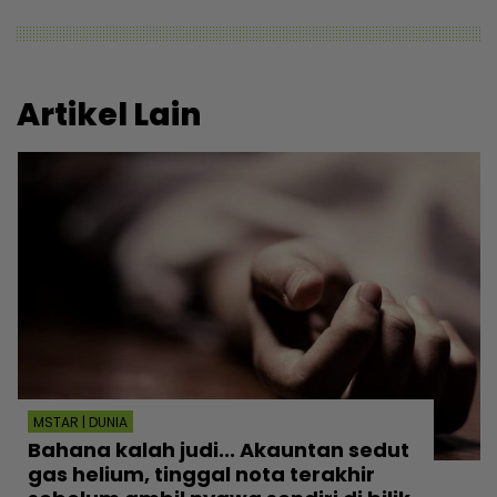
Artikel Lain
MSTAR | DUNIA
Bahana kalah judi... Akauntan sedut
gas helium, tinggal nota terakhir