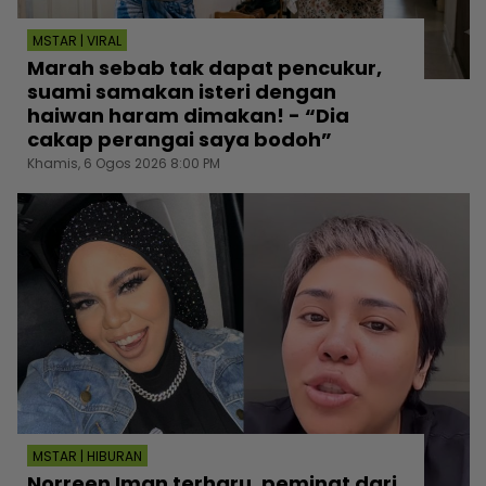
MSTAR | VIRAL
Marah sebab tak dapat pencukur,
suami samakan isteri dengan
haiwan haram dimakan! - “Dia
cakap perangai saya bodoh”
Khamis, 6 Ogos 2026 8:00 PM
MSTAR | HIBURAN
Norreen Iman terharu, peminat dari