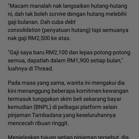
"Macam manalah nak langsaikan hutang-hutang
ni, dah tak boleh
survive
dengan hutang melebihi
gaji bulanan. Dah cuba
debt
consolidation
(penyatuan hutang) tapi semuanya
nak gaji RM2,500 ke atas.
"Gaji saya baru RM2,100 dan lepas potong-potong
semua, dapatlah dalam RM1,900 setiap bulan,"
luahnya di Thread.
Pada masa yang sama, wanita ini mengakui dia
kini menanggung beberapa komitmen kewangan
termasuk tunggakan skim beli sekarang bayar
kemudian (BNPL) di pelbagai platform selain
pinjaman Tambadana yang keseluruhannya
mencecah ribuan ringgit.
Menjelaskan tujuan setiap pinjaman tersebut, dia