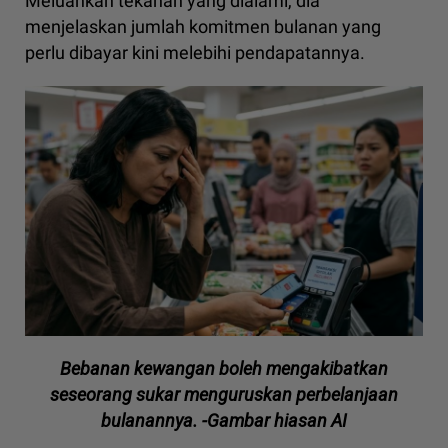
Meluahkan tekanan yang dialami, dia
menjelaskan jumlah komitmen bulanan yang
perlu dibayar kini melebihi pendapatannya.
Bebanan kewangan boleh mengakibatkan
seseorang sukar menguruskan perbelanjaan
bulanannya. -Gambar hiasan AI