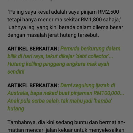
"Paling saya kesal adalah saya pinjam RM2,500
tetapi hanya menerima sekitar RM1,800 sahaja,"
luahnya lagi yang kini berada dalam dilema besar
dengan masalah jerat hutang tersebut.
ARTIKEL BERKAITAN:
Pemuda berkurung dalam
bilik di hari raya, takut dikejar ‘debt collector’...
Hutang keliling pinggang angkara mak ayah
sendiri!
ARTIKEL BERKAITAN:
Demi segulung ijazah di
Australia, bapa nekad buat pinjaman RM100,000...
Anak pula serba salah, tak mahu jadi ‘hamba’
hutang
Tambahnya, dia kini sedang buntu dan bermatian-
matian mencari jalan keluar untuk menyelesaikan