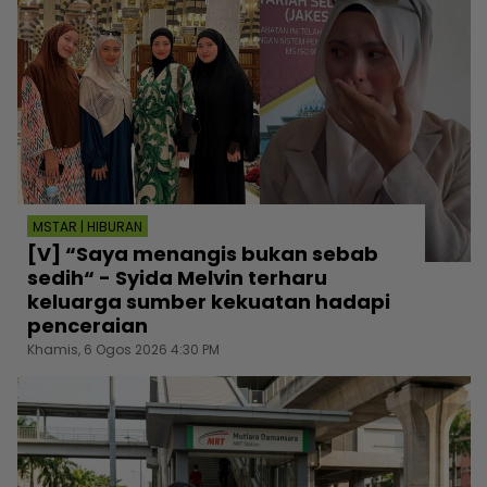
MSTAR | HIBURAN
[V] “Saya menangis bukan sebab
sedih“ - Syida Melvin terharu
keluarga sumber kekuatan hadapi
penceraian
Khamis, 6 Ogos 2026 4:30 PM