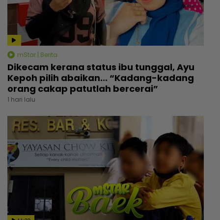
mStar | Berita
Dikecam kerana status ibu tunggal, Ayu
Kepoh pilih abaikan... “Kadang-kadang
orang cakap patutlah bercerai”
1 hari lalu