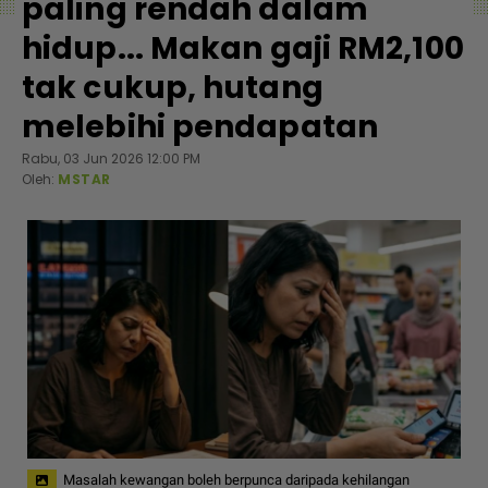
paling rendah dalam
hidup... Makan gaji RM2,100
tak cukup, hutang
melebihi pendapatan
Rabu, 03 Jun 2026 12:00 PM
Oleh:
MSTAR
Masalah kewangan boleh berpunca daripada kehilangan