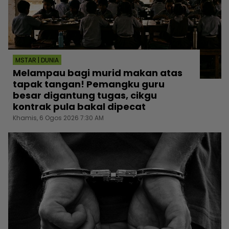
MSTAR | DUNIA
Melampau bagi murid makan atas
tapak tangan! Pemangku guru
besar digantung tugas, cikgu
kontrak pula bakal dipecat
Khamis, 6 Ogos 2026 7:30 AM