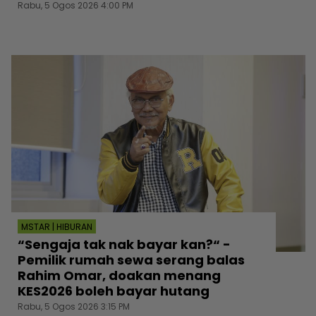
Rabu, 5 Ogos 2026 4:00 PM
MSTAR | HIBURAN
“Sengaja tak nak bayar kan?“ -
Pemilik rumah sewa serang balas
Rahim Omar, doakan menang
KES2026 boleh bayar hutang
Rabu, 5 Ogos 2026 3:15 PM