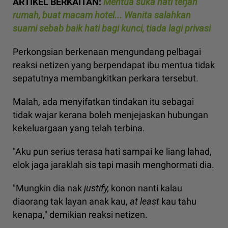
ARTIKEL BERKAITAN:
Mentua suka hati terjah
rumah, buat macam hotel... Wanita salahkan
suami sebab baik hati bagi kunci, tiada lagi privasi
Perkongsian berkenaan mengundang pelbagai
reaksi netizen yang berpendapat ibu mentua tidak
sepatutnya membangkitkan perkara tersebut.
Malah, ada menyifatkan tindakan itu sebagai
tidak wajar kerana boleh menjejaskan hubungan
kekeluargaan yang telah terbina.
"Aku pun serius terasa hati sampai ke liang lahad,
elok jaga jaraklah sis tapi masih menghormati dia.
"Mungkin dia nak
justify,
konon nanti kalau
diaorang tak layan anak kau,
at least
kau tahu
kenapa," demikian reaksi netizen.