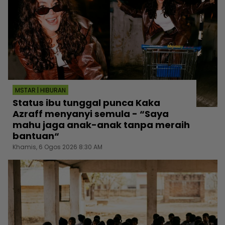
MSTAR | HIBURAN
Status ibu tunggal punca Kaka
Azraff menyanyi semula - “Saya
mahu jaga anak-anak tanpa meraih
bantuan“
Khamis, 6 Ogos 2026 8:30 AM