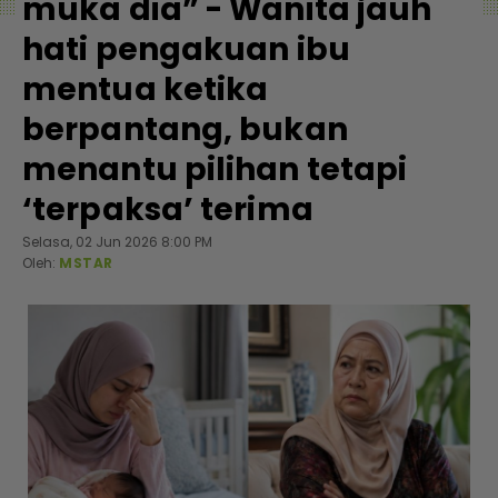
muka dia” - Wanita jauh
hati pengakuan ibu
mentua ketika
berpantang, bukan
menantu pilihan tetapi
‘terpaksa’ terima
Selasa, 02 Jun 2026 8:00 PM
Oleh:
MSTAR