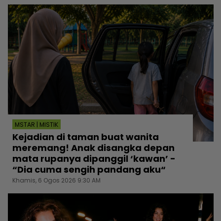
MSTAR | MISTIK
Kejadian di taman buat wanita
meremang! Anak disangka depan
mata rupanya dipanggil ‘kawan’ -
“Dia cuma sengih pandang aku“
Khamis, 6 Ogos 2026 9:30 AM