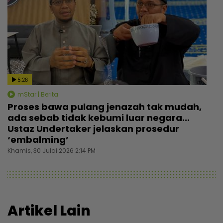
5:28
mStar | Berita
Proses bawa pulang jenazah tak mudah,
ada sebab tidak kebumi luar negara...
Ustaz Undertaker jelaskan prosedur
‘embalming’
Khamis, 30 Julai 2026 2:14 PM
Artikel Lain