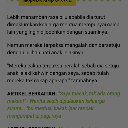
Ringkasan ini dijana oleh AI
Lebih menambah rasa pilu apabila dia turut
dimaklumkan keluarga mentua mempunyai calon
lain yang ingin dijodohkan dengan suaminya.
Namun mereka terpaksa mengalah dan bersetuju
dengan pilihan hati anak lelakinya.
"Mereka cakap terpaksa beralah sebab dia setuju
anak lelaki kahwin dengan saya, sebab itulah
mereka tak cakap apa-apa," tambahnya.
ARTIKEL BERKAITAN:
“Saya masak, tak ada orang
makan!” - Wanita sedih dipulaukan keluarga
suami... Ibu mentua, kakak ipar rancak
mengumpat di pagi raya