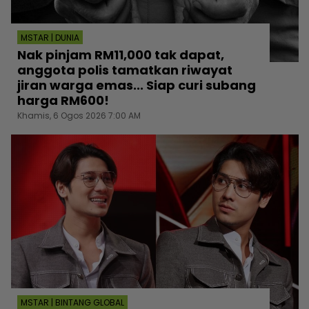
MSTAR | DUNIA
Nak pinjam RM11,000 tak dapat,
anggota polis tamatkan riwayat
jiran warga emas... Siap curi subang
harga RM600!
Khamis, 6 Ogos 2026 7:00 AM
MSTAR | BINTANG GLOBAL