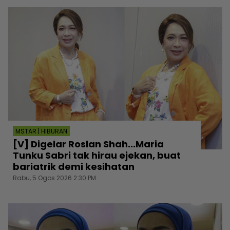
MSTAR | HIBURAN
[V] Digelar Roslan Shah...Maria
Tunku Sabri tak hirau ejekan, buat
bariatrik demi kesihatan
Rabu, 5 Ogos 2026 2:30 PM