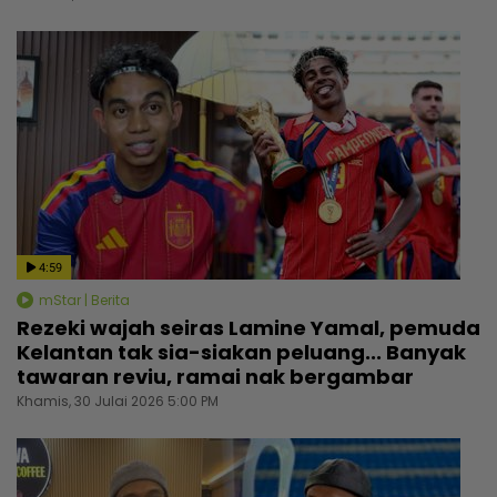
4:59
mStar | Berita
Rezeki wajah seiras Lamine Yamal, pemuda
Kelantan tak sia-siakan peluang... Banyak
tawaran reviu, ramai nak bergambar
Khamis, 30 Julai 2026 5:00 PM