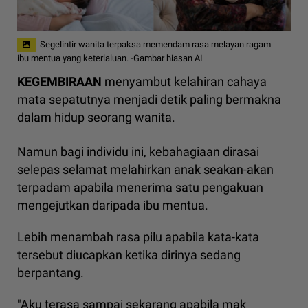
Segelintir wanita terpaksa memendam rasa melayan ragam
ibu mentua yang keterlaluan. -Gambar hiasan AI
KEGEMBIRAAN
menyambut kelahiran cahaya
mata sepatutnya menjadi detik paling bermakna
dalam hidup seorang wanita.
Namun bagi individu ini, kebahagiaan dirasai
selepas selamat melahirkan anak seakan-akan
terpadam apabila menerima satu pengakuan
mengejutkan daripada ibu mentua.
Lebih menambah rasa pilu apabila kata-kata
tersebut diucapkan ketika dirinya sedang
berpantang.
"Aku terasa sampai sekarang apabila mak