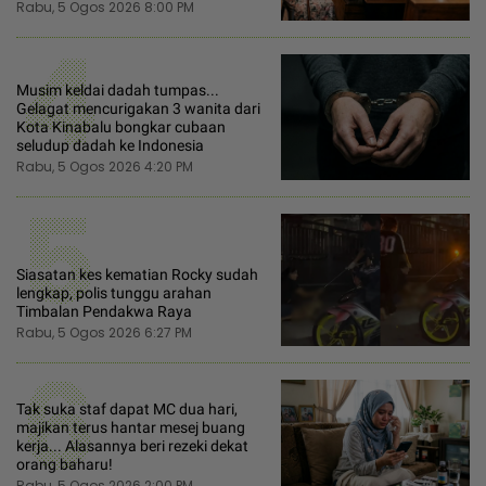
Rabu, 5 Ogos 2026 8:00 PM
4
Musim keldai dadah tumpas...
Gelagat mencurigakan 3 wanita dari
Kota Kinabalu bongkar cubaan
seludup dadah ke Indonesia
Rabu, 5 Ogos 2026 4:20 PM
5
Siasatan kes kematian Rocky sudah
lengkap, polis tunggu arahan
Timbalan Pendakwa Raya
Rabu, 5 Ogos 2026 6:27 PM
6
Tak suka staf dapat MC dua hari,
majikan terus hantar mesej buang
kerja... Alasannya beri rezeki dekat
orang baharu!
Rabu, 5 Ogos 2026 2:00 PM