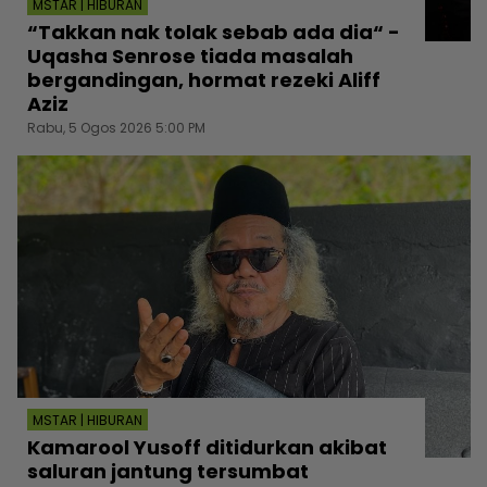
MSTAR | HIBURAN
“Takkan nak tolak sebab ada dia“ -
Uqasha Senrose tiada masalah
bergandingan, hormat rezeki Aliff
Aziz
Rabu, 5 Ogos 2026 5:00 PM
MSTAR | HIBURAN
Kamarool Yusoff ditidurkan akibat
saluran jantung tersumbat