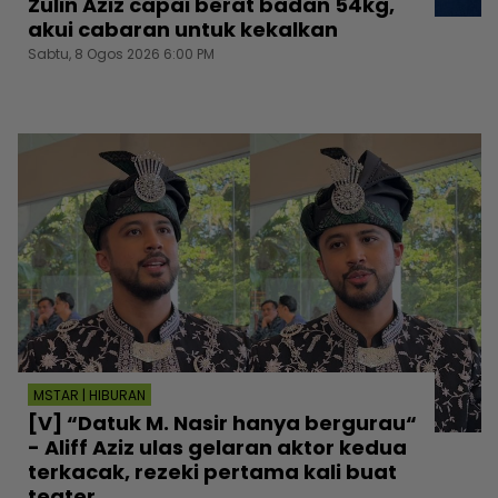
Zulin Aziz capai berat badan 54kg,
akui cabaran untuk kekalkan
Sabtu, 8 Ogos 2026 6:00 PM
MSTAR | HIBURAN
[V] “Datuk M. Nasir hanya bergurau“
- Aliff Aziz ulas gelaran aktor kedua
terkacak, rezeki pertama kali buat
teater