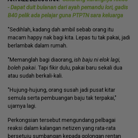
- Dapat duit bulanan dari ayah pemandu lori, gadis
B40 pelik ada pelajar guna PTPTN sara keluarga
"Sedihlah, kadang dah ambil sebab orang itu
macam happy nak bagi kita. Lepas tu tak pakai, jadi
berlambak dalam rumah.
"Memanglah bagi diaorang,
ish baju ni elok lagi,
boleh pakai
. Tapi fikir dulu, pakai baru sekali dua
atau sudah berkali-kali.
"Hujung-hujung, orang susah jadi pusat kitar
semula serta pembuangan baju tak terpakai,"
ujarnya lagi.
Perkongsian tersebut mengundang pelbagai
reaksi dalam kalangan netizen yang rata-rata
bersetuju sumbangan kepada golongan rentan