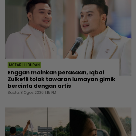
MSTAR | HIBURAN
Enggan mainkan perasaan, Iqbal
Zulkefli tolak tawaran lumayan gimik
bercinta dengan artis
Sabtu, 8 Ogos 2026 1:15 PM