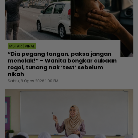
MSTAR | VIRAL
“Dia pegang tangan, paksa jangan
menolak!” - Wanita bongkar cubaan
rogol, tunang nak ’test’ sebelum
nikah
Sabtu, 8 Ogos 2026 1:00 PM