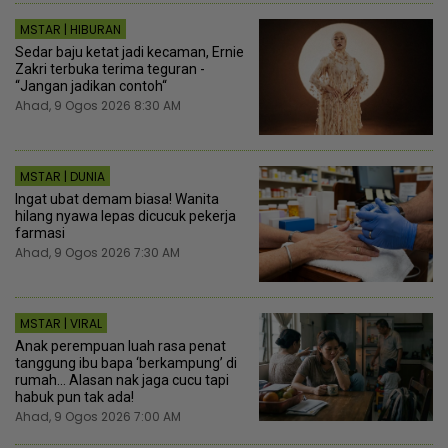
MSTAR | HIBURAN
Sedar baju ketat jadi kecaman, Ernie
Zakri terbuka terima teguran -
“Jangan jadikan contoh“
Ahad, 9 Ogos 2026 8:30 AM
MSTAR | DUNIA
Ingat ubat demam biasa! Wanita
hilang nyawa lepas dicucuk pekerja
farmasi
Ahad, 9 Ogos 2026 7:30 AM
MSTAR | VIRAL
Anak perempuan luah rasa penat
tanggung ibu bapa ‘berkampung’ di
rumah... Alasan nak jaga cucu tapi
habuk pun tak ada!
Ahad, 9 Ogos 2026 7:00 AM