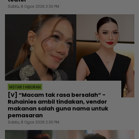
Sabtu, 8 Ogos 2026 3:30 PM
MSTAR | HIBURAN
[V] “Macam tak rasa bersalah“ -
Ruhainies ambil tindakan, vendor
makanan salah guna nama untuk
pemasaran
Sabtu, 8 Ogos 2026 2:30 PM