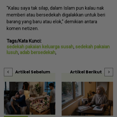
"Kalau saya tak silap, dalam Islam pun kalau nak
memberi atau bersedekah digalakkan untuk beri
barang yang baru atau elok," demikian antara
komen netizen.
Tags/Kata Kunci:
sedekah pakaian keluarga susah
,
sedekah pakaian
lusuh
,
adab bersedekah
,
Artikel Sebelum
Artikel Berikut