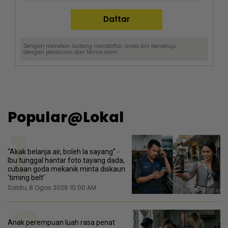
Dengan menekan butang mendaftar, anda kini bersetuju
dengan
peraturan dan terma
kami.
Popular@Lokal
1
“Akak belanja air, boleh la sayang” -
Ibu tunggal hantar foto tayang dada,
cubaan goda mekanik minta diskaun
‘timing belt’
Sabtu, 8 Ogos 2026 10:00 AM
Anak perempuan luah rasa penat