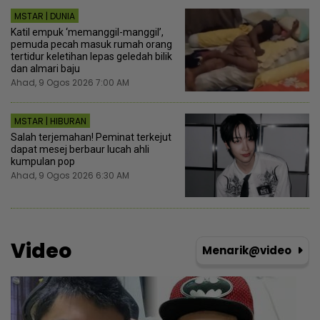
MSTAR | DUNIA
Katil empuk ‘memanggil-manggil’,
pemuda pecah masuk rumah orang
tertidur keletihan lepas geledah bilik
dan almari baju
Ahad, 9 Ogos 2026 7:00 AM
MSTAR | HIBURAN
Salah terjemahan! Peminat terkejut
dapat mesej berbaur lucah ahli
kumpulan pop
Ahad, 9 Ogos 2026 6:30 AM
Video
Menarik@video