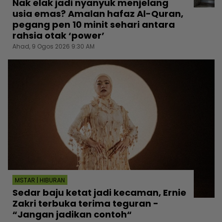
Nak elak jadi nyanyuk menjelang
usia emas? Amalan hafaz Al-Quran,
pegang pen 10 minit sehari antara
rahsia otak ‘power’
Ahad, 9 Ogos 2026 9:30 AM
MSTAR | HIBURAN
Sedar baju ketat jadi kecaman, Ernie
Zakri terbuka terima teguran -
“Jangan jadikan contoh“