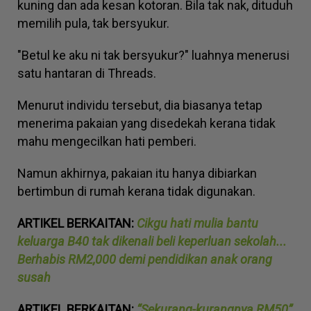
kuning dan ada kesan kotoran. Bila tak nak, dituduh
memilih pula, tak bersyukur.
"Betul ke aku ni tak bersyukur?" luahnya menerusi
satu hantaran di Threads.
Menurut individu tersebut, dia biasanya tetap
menerima pakaian yang disedekah kerana tidak
mahu mengecilkan hati pemberi.
Namun akhirnya, pakaian itu hanya dibiarkan
bertimbun di rumah kerana tidak digunakan.
ARTIKEL BERKAITAN:
Cikgu hati mulia bantu
keluarga B40 tak dikenali beli keperluan sekolah...
Berhabis RM2,000 demi pendidikan anak orang
susah
ARTIKEL BERKAITAN:
“Sekurang-kurangnya RM50”