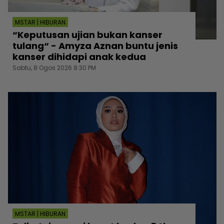
MSTAR | HIBURAN
“Keputusan ujian bukan kanser
tulang“ - Amyza Aznan buntu jenis
kanser dihidapi anak kedua
Sabtu, 8 Ogos 2026 8:30 PM
MSTAR | HIBURAN