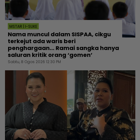
MSTAR | I-SUKE
Nama muncul dalam SISPAA, cikgu
terkejut ada waris beri
penghargaan... Ramai sangka hanya
saluran kritik orang ‘gomen’
Sabtu, 8 Ogos 2026 12:30 PM