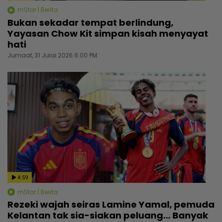
mStar | Berita
Bukan sekadar tempat berlindung,
Yayasan Chow Kit simpan kisah menyayat
hati
Jumaat, 31 Julai 2026 6:00 PM
4:59
mStar | Berita
Rezeki wajah seiras Lamine Yamal, pemuda
Kelantan tak sia-siakan peluang... Banyak