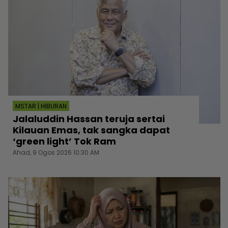
MSTAR | HIBURAN
Jalaluddin Hassan teruja sertai
Kilauan Emas, tak sangka dapat
‘green light’ Tok Ram
Ahad, 9 Ogos 2026 10:30 AM