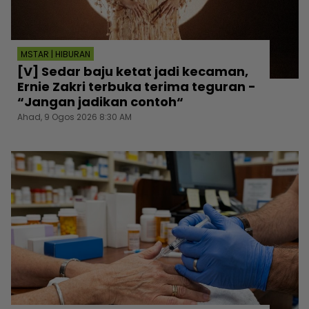
MSTAR | HIBURAN
[V] Sedar baju ketat jadi kecaman,
Ernie Zakri terbuka terima teguran -
“Jangan jadikan contoh“
Ahad, 9 Ogos 2026 8:30 AM