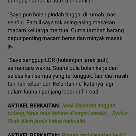
Lumpur, namun ia tidak diendahkan.
"Saya pun boleh pindah tinggal di rumah mak
sendiri. Famili saya tak asing-asing masakan
macam keluarga mentua. Cuma tambah barang
dapur penting macam beras dan minyak masak
je.
"Saya sanggup LDR (hubungan jarak jauh)
sementara waktu. Suami pula boleh kerja dan
selesaikan semua yang tertunggak, tapi dia masih
tak nak keluar dari Kelantan ni," katanya lagi
dalam luahan panjang lebar di Thread.
ARTIKEL BERKAITAN:
Anak Kelantan enggan
pulang, fobia rasa terhina di negeri sendiri... Syukur
Shah Alam jamin hidup berkualiti
ARTIKEL BERKAITAN:
Pindah dari Kelantan ke PJ,