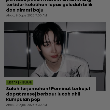
tertidur keletihan lepas geledah bilik
dan almari baju
Ahad, 9 Ogos 2026 7:00 AM
MSTAR | HIBURAN
Salah terjemahan! Peminat terkejut
dapat mesej berbaur lucah ahli
kumpulan pop
Ahad, 9 Ogos 2026 6:30 AM