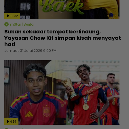
11:32
mStar | Berita
Bukan sekadar tempat berlindung,
Yayasan Chow Kit simpan kisah menyayat
hati
Jumaat, 31 Julai 2026 6:00 PM
4:59