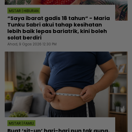
MSTAR | HIBURAN
“Saya ibarat gadis 18 tahun“ - Maria
Tunku Sabri akui tahap kesihatan
lebih baik lepas bariatrik, kini boleh
solat berdiri
Ahad, 9 Ogos 2026 12:30 PM
MSTAR | FAMILI
Buat ‘sit-up’ hari-hari pun tak guna,