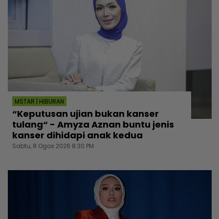
MSTAR | HIBURAN
“Keputusan ujian bukan kanser
tulang“ - Amyza Aznan buntu jenis
kanser dihidapi anak kedua
Sabtu, 8 Ogos 2026 8:30 PM