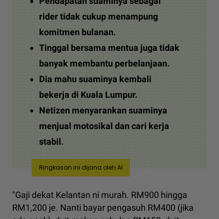
Pendapatan suaminya sebagai
rider tidak cukup menampung
komitmen bulanan.
Tinggal bersama mentua juga tidak
banyak membantu perbelanjaan.
Dia mahu suaminya kembali
bekerja di Kuala Lumpur.
Netizen menyarankan suaminya
menjual motosikal dan cari kerja
stabil.
Ringkasan ini dijana oleh AI
"Gaji dekat Kelantan ni murah. RM900 hingga
RM1,200 je. Nanti bayar pengasuh RM400 (jika