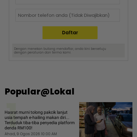
Dengan menekan butang mendaftar, anda kini bersetuju
dengan
peraturan dan terma
kami.
Popular@Lokal
1
Hasrat murni tolong pakcik lanjut
usia tempah e-hailing makan diri...
Terduduk tiba-tiba penyedia platform
denda RM100!
Ahad, 9 Ogos 2026 10:00 AM