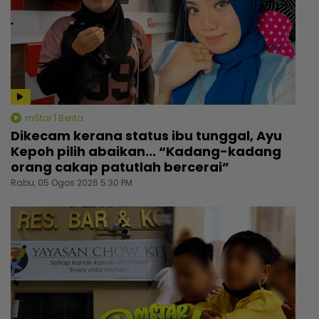
mStar | Berita
Dikecam kerana status ibu tunggal, Ayu
Kepoh pilih abaikan... “Kadang-kadang
orang cakap patutlah bercerai”
Rabu, 05 Ogos 2026 5:30 PM