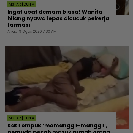
MSTAR | DUNIA
Ingat ubat demam biasa! Wanita
hilang nyawa lepas dicucuk pekerja
farmasi
Ahad, 9 Ogos 2026 7:30 AM
MSTAR | DUNIA
Katil empuk ‘memanggil-manggil’,
pemuda pecah masuk rumah orang