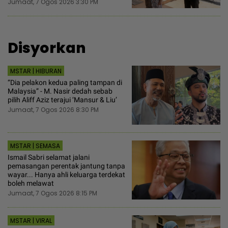
Jumaat, 7 Ogos 2026 3:30 PM
Disyorkan
MSTAR | HIBURAN
“Dia pelakon kedua paling tampan di
Malaysia” - M. Nasir dedah sebab
pilih Aliff Aziz terajui ‘Mansur & Liu’
Jumaat, 7 Ogos 2026 8:30 PM
MSTAR | SEMASA
Ismail Sabri selamat jalani
pemasangan perentak jantung tanpa
wayar... Hanya ahli keluarga terdekat
boleh melawat
Jumaat, 7 Ogos 2026 8:15 PM
MSTAR | VIRAL