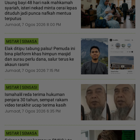
Usung bayi 48 hari naik mahkamah
syariah, isteri nekad minta cerai lepas
dituduh jadi punca nafkah mentua
terputus
Jumaat, 7 Ogos 2026 8:00 PM
MSTAR | SEMASA
Elak ditipu tabung palsu! Pemuda ini
bina platform khas himpun masjid
dan surau perlu dana, salur terus ke
akaun rasmi
Jumaat, 7 Ogos 2026 7:15 PM
MSTAR | SENSASI
Ismahalil reda terima hukuman
penjara 30 tahun, sempat rakam
video terakhir ucap terima kasih
Jumaat, 7 Ogos 2026 6:35 PM
MSTAR | SEMASA