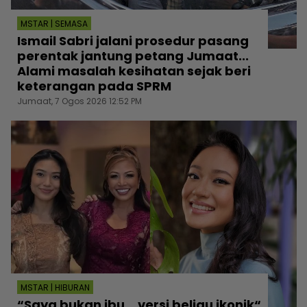
MSTAR | SEMASA
Ismail Sabri jalani prosedur pasang
perentak jantung petang Jumaat...
Alami masalah kesihatan sejak beri
keterangan pada SPRM
Jumaat, 7 Ogos 2026 12:52 PM
MSTAR | HIBURAN
“Saya bukan ibu... versi beliau ikonik“