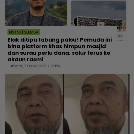
MSTAR | SEMASA
Elak ditipu tabung palsu! Pemuda ini
bina platform khas himpun masjid
dan surau perlu dana, salur terus ke
akaun rasmi
Jumaat, 7 Ogos 2026 7:15 PM