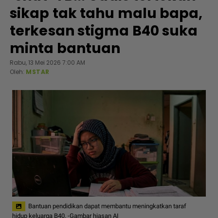
sikap tak tahu malu bapa,
terkesan stigma B40 suka
minta bantuan
Rabu, 13 Mei 2026 7:00 AM
Oleh:
MSTAR
Bantuan pendidikan dapat membantu meningkatkan taraf
hidup keluarga B40. -Gambar hiasan AI