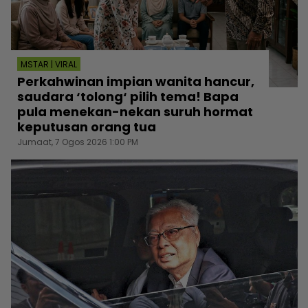
MSTAR | VIRAL
Perkahwinan impian wanita hancur,
saudara ‘tolong‘ pilih tema! Bapa
pula menekan-nekan suruh hormat
keputusan orang tua
Jumaat, 7 Ogos 2026 1:00 PM