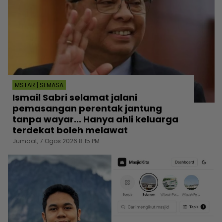
MSTAR | SEMASA
Ismail Sabri selamat jalani
pemasangan perentak jantung
tanpa wayar... Hanya ahli keluarga
terdekat boleh melawat
Jumaat, 7 Ogos 2026 8:15 PM