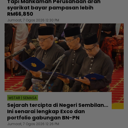
Tapi Mahkamah Perusahaan arah
syarikat bayar pampasan lebih
RM66,850
Jumaat, 7 Ogos 2026 12:30 PM
MSTAR | SEMASA
Sejarah tercipta di Negeri Sembilan...
Ini senarai lengkap Exco dan
portfolio gabungan BN-PN
Jumaat, 7 Ogos 2026 12:26 PM