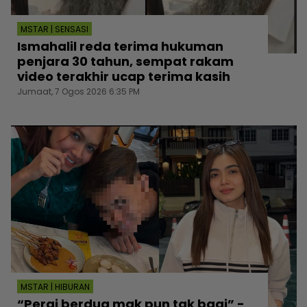
MSTAR | SENSASI
Ismahalil reda terima hukuman
penjara 30 tahun, sempat rakam
video terakhir ucap terima kasih
Jumaat, 7 Ogos 2026 6:35 PM
MSTAR | HIBURAN
“Pergi berdua mak pun tak bagi” -