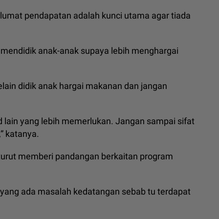
aklumat pendapatan adalah kunci utama agar tiada
 mendidik anak-anak supaya lebih menghargai
elain didik anak hargai makanan dan jangan
d lain yang lebih memerlukan. Jangan sampai sifat
” katanya.
g turut memberi pandangan berkaitan program
yang ada masalah kedatangan sebab tu terdapat