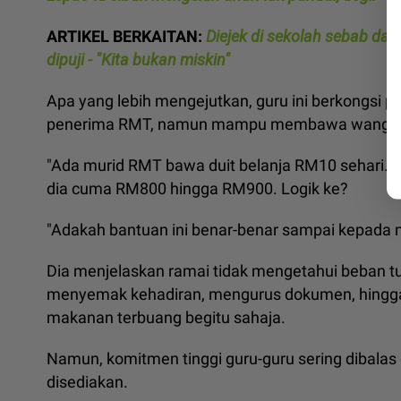
ARTIKEL BERKAITAN:
Diejek di sekolah sebab dap
dipuji - "Kita bukan miskin"
Apa yang lebih mengejutkan, guru ini berkongsi 
penerima RMT, namun mampu membawa wang sak
"Ada murid RMT bawa duit belanja RM10 sehari. T
dia cuma RM800 hingga RM900. Logik ke?
"Adakah bantuan ini benar-benar sampai kepada m
Dia menjelaskan ramai tidak mengetahui beban t
menyemak kehadiran, mengurus dokumen, hingga
makanan terbuang begitu sahaja.
Namun, komitmen tinggi guru-guru sering dibalas 
disediakan.