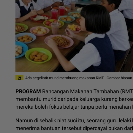
Ada segelintir murid membuang makanan RMT. -Gambar hiasan 
PROGRAM
Rancangan Makanan Tambahan (RMT) di
membantu murid daripada keluarga kurang berk
mereka boleh fokus belajar tanpa perlu menahan l
Namun di sebalik niat suci itu, seorang guru lelak
menerima bantuan tersebut dipercayai bukan dar