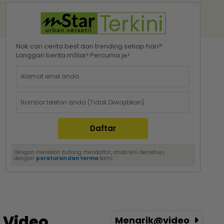
Nak cari cerita best dan trending setiap hari?
Langgan berita mStar! Percuma je!
Dengan menekan butang mendaftar, anda kini bersetuju
dengan
peraturan dan terma
kami.
Video
Menarik@video