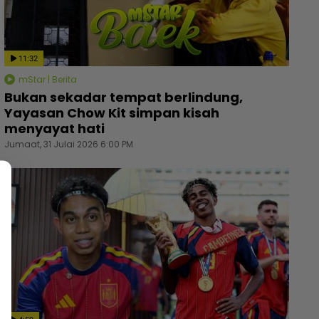
11:32
mStar | Berita
Bukan sekadar tempat berlindung,
Yayasan Chow Kit simpan kisah
menyayat hati
Jumaat, 31 Julai 2026 6:00 PM