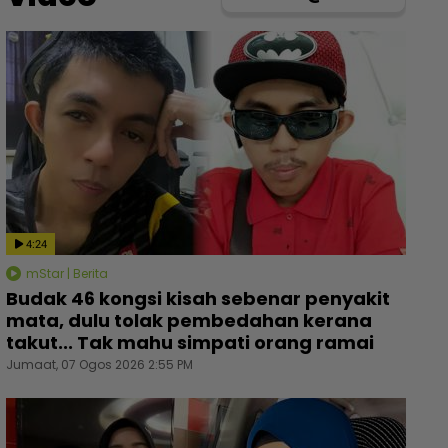
4:24
mStar | Berita
Budak 46 kongsi kisah sebenar penyakit
mata, dulu tolak pembedahan kerana
takut... Tak mahu simpati orang ramai
Jumaat, 07 Ogos 2026 2:55 PM