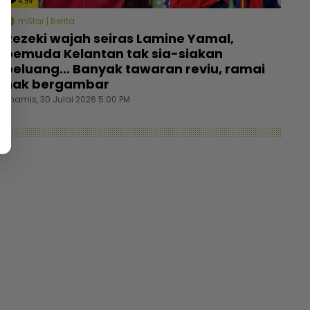
4:59
mStar | Berita
Rezeki wajah seiras Lamine Yamal,
pemuda Kelantan tak sia-siakan
peluang... Banyak tawaran reviu, ramai
nak bergambar
Khamis, 30 Julai 2026 5:00 PM