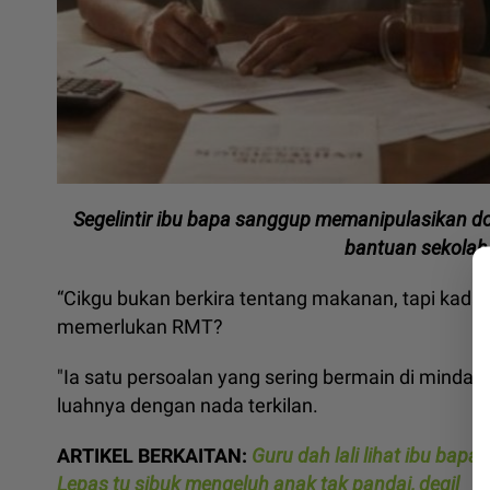
Segelintir ibu bapa sanggup memanipulasikan
bantuan sekolah
“Cikgu bukan berkira tentang makanan, tapi kadang
memerlukan RMT?
"Ia satu persoalan yang sering bermain di minda pa
luahnya dengan nada terkilan.
ARTIKEL BERKAITAN:
Guru dah lali lihat ibu bap
Lepas tu sibuk mengeluh anak tak pandai, degil