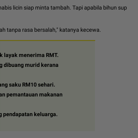
is licin siap minta tambah. Tapi apabila bihun sup
ah tanpa rasa bersalah," katanya kecewa.
ak layak menerima RMT.
 dibuang murid kerana
g saku RM10 sehari.
 dan pemantauan makanan
ng pendapatan keluarga.