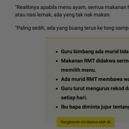
"Realitinya apabila menu ayam, semua makanan hab
atau nasi lemak, ada yang tak nak makan.
"Paling sedih, ada yang buang terus ke tong samp
Guru bimbang ada murid tid
Makanan RMT didakwa sering
memilih menu.
Ada murid RMT membawa wan
Guru turut mengurus rekod
setiap hari.
Ibu bapa diminta jujur tenta
Ringkasan ini dijana oleh AI