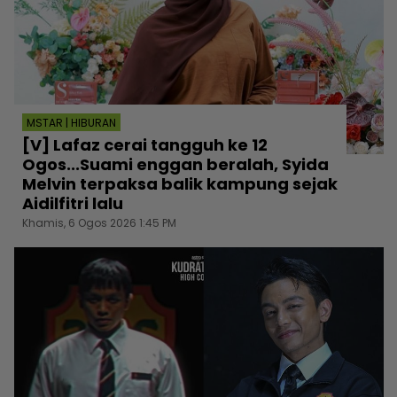
MSTAR | HIBURAN
[V] Lafaz cerai tangguh ke 12
Ogos...Suami enggan beralah, Syida
Melvin terpaksa balik kampung sejak
Aidilfitri lalu
Khamis, 6 Ogos 2026 1:45 PM