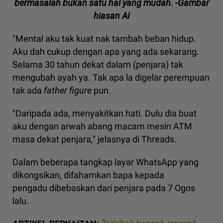
bermasalah bukan satu hal yang mudah. -Gambar
hiasan AI
"Mental aku tak kuat nak tambah beban hidup.
Aku dah cukup dengan apa yang ada sekarang.
Selama 30 tahun dekat dalam (penjara) tak
mengubah ayah ya. Tak apa la digelar perempuan
tak ada
father figure
pun.
"Daripada ada, menyakitkan hati. Dulu dia buat
aku dengan arwah abang macam mesin ATM
masa dekat penjara," jelasnya di Threads.
Dalam beberapa tangkap layar WhatsApp yang
dikongsikan, difahamkan bapa kepada
pengadu dibebaskan dari penjara pada 7 Ogos
lalu.