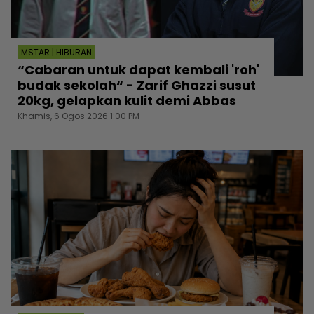
MSTAR | HIBURAN
“Cabaran untuk dapat kembali 'roh'
budak sekolah“ - Zarif Ghazzi susut
20kg, gelapkan kulit demi Abbas
Khamis, 6 Ogos 2026 1:00 PM