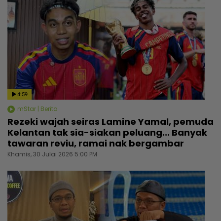
4:59
mStar | Berita
Rezeki wajah seiras Lamine Yamal, pemuda
Kelantan tak sia-siakan peluang... Banyak
tawaran reviu, ramai nak bergambar
Khamis, 30 Julai 2026 5:00 PM