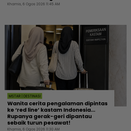
Khamis, 6 Ogos 2026 11:45 AM
MSTAR | DESTINASI
Wanita cerita pengalaman dipintas
ke ‘red line’ kastam Indonesia...
Rupanya gerak-geri dipantau
sebaik turun pesawat!
Khamis, 6 Ogos 2026 11:30 AM