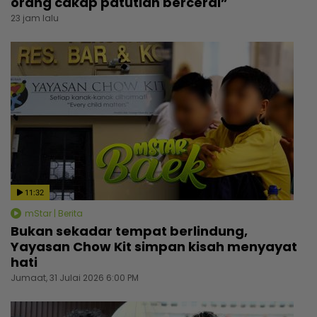
orang cakap patutlah bercerai”
23 jam lalu
11:32
mStar | Berita
Bukan sekadar tempat berlindung,
Yayasan Chow Kit simpan kisah menyayat
hati
Jumaat, 31 Julai 2026 6:00 PM