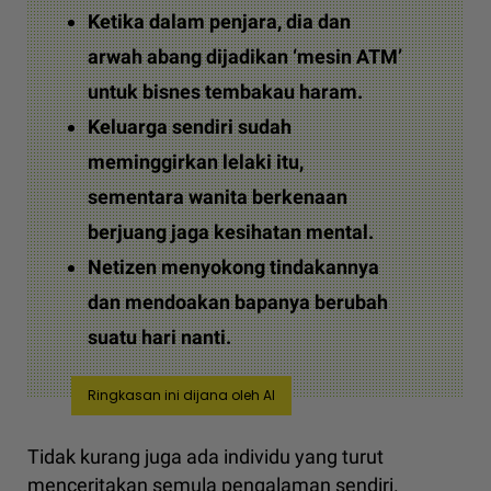
Ketika dalam penjara, dia dan
arwah abang dijadikan ‘mesin ATM’
untuk bisnes tembakau haram.
Keluarga sendiri sudah
meminggirkan lelaki itu,
sementara wanita berkenaan
berjuang jaga kesihatan mental.
Netizen menyokong tindakannya
dan mendoakan bapanya berubah
suatu hari nanti.
Ringkasan ini dijana oleh AI
Tidak kurang juga ada individu yang turut
menceritakan semula pengalaman sendiri.