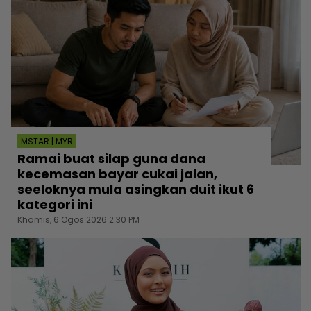
MSTAR | MYR
Ramai buat silap guna dana
kecemasan bayar cukai jalan,
seeloknya mula asingkan duit ikut 6
kategori ini
Khamis, 6 Ogos 2026 2:30 PM