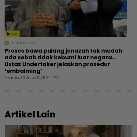
5:28
mStar | Berita
Proses bawa pulang jenazah tak mudah,
ada sebab tidak kebumi luar negara...
Ustaz Undertaker jelaskan prosedur
‘embalming’
Khamis, 30 Julai 2026 2:14 PM
Artikel Lain