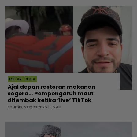
MSTAR | DUNIA
Ajal depan restoran makanan
segera... Pempengaruh maut
ditembak ketika ‘live’ TikTok
Khamis, 6 Ogos 2026 11:15 AM