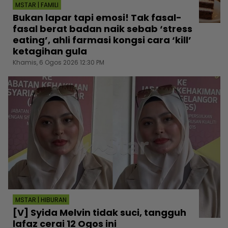
MSTAR | FAMILI
Bukan lapar tapi emosi! Tak fasal-
fasal berat badan naik sebab ‘stress
eating’, ahli farmasi kongsi cara ‘kill’
ketagihan gula
Khamis, 6 Ogos 2026 12:30 PM
MSTAR | HIBURAN
[V] Syida Melvin tidak suci, tangguh
lafaz cerai 12 Ogos ini