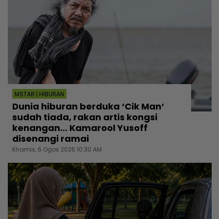
MSTAR | HIBURAN
Dunia hiburan berduka ‘Cik Man‘
sudah tiada, rakan artis kongsi
kenangan... Kamarool Yusoff
disenangi ramai
Khamis, 6 Ogos 2026 10:30 AM