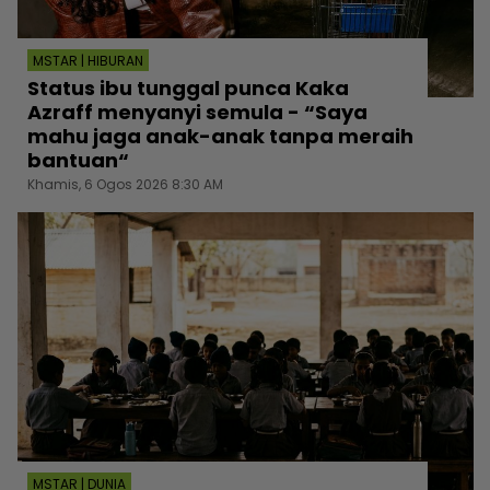
MSTAR | HIBURAN
Status ibu tunggal punca Kaka
Azraff menyanyi semula - “Saya
mahu jaga anak-anak tanpa meraih
bantuan“
Khamis, 6 Ogos 2026 8:30 AM
MSTAR | DUNIA