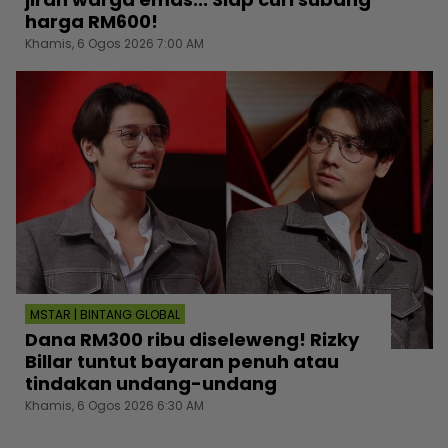
harga RM600!
Khamis, 6 Ogos 2026 7:00 AM
MSTAR | BINTANG GLOBAL
Dana RM300 ribu diseleweng! Rizky
Billar tuntut bayaran penuh atau
tindakan undang-undang
Khamis, 6 Ogos 2026 6:30 AM