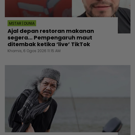
MSTAR | DUNIA
Ajal depan restoran makanan
segera... Pempengaruh maut
ditembak ketika ‘live’ TikTok
Khamis, 6 Ogos 2026 11:15 AM