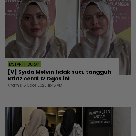
MSTAR | HIBURAN
[V] Syida Melvin tidak suci, tangguh
lafaz cerai 12 Ogos ini
Khamis, 6 Ogos 2026 11:45 AM