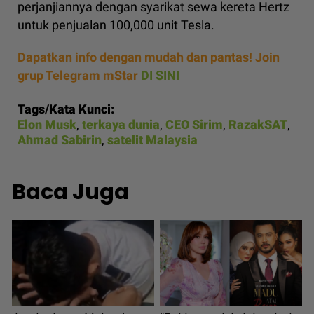
perjanjiannya dengan syarikat sewa kereta Hertz
untuk penjualan 100,000 unit Tesla.
Dapatkan info dengan mudah dan pantas! Join
grup Telegram mStar
DI SINI
Tags/Kata Kunci:
Elon Musk
,
terkaya dunia
,
CEO Sirim
,
RazakSAT
,
Ahmad Sabirin
,
satelit Malaysia
Baca Juga