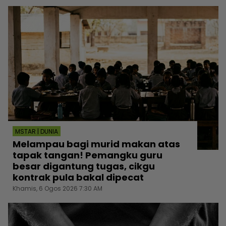
MSTAR | DUNIA
Melampau bagi murid makan atas
tapak tangan! Pemangku guru
besar digantung tugas, cikgu
kontrak pula bakal dipecat
Khamis, 6 Ogos 2026 7:30 AM