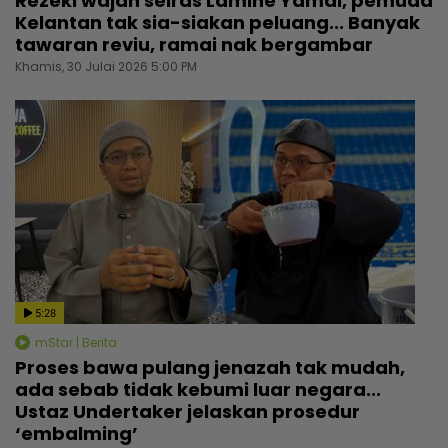
Rezeki wajah seiras Lamine Yamal, pemuda
Kelantan tak sia-siakan peluang... Banyak
tawaran reviu, ramai nak bergambar
Khamis, 30 Julai 2026 5:00 PM
5:28
mStar | Berita
Proses bawa pulang jenazah tak mudah,
ada sebab tidak kebumi luar negara...
Ustaz Undertaker jelaskan prosedur
‘embalming’