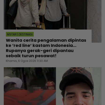
MSTAR | DESTINASI
Wanita cerita pengalaman dipintas
ke ‘red line’ kastam Indonesia...
Rupanya gerak-geri dipantau
sebaik turun pesawat!
Khamis, 6 Ogos 2026 11:30 AM