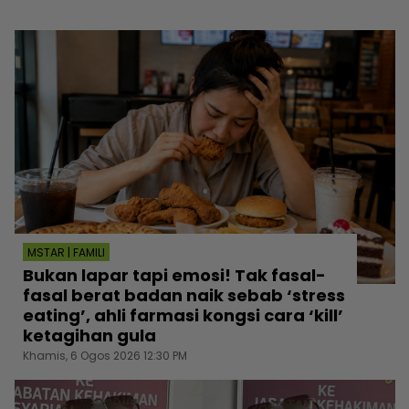
MSTAR | FAMILI
Bukan lapar tapi emosi! Tak fasal-
fasal berat badan naik sebab ‘stress
eating’, ahli farmasi kongsi cara ‘kill’
ketagihan gula
Khamis, 6 Ogos 2026 12:30 PM