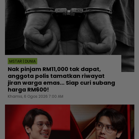
MSTAR | DUNIA
Nak pinjam RM11,000 tak dapat,
anggota polis tamatkan riwayat
jiran warga emas... Siap curi subang
harga RM600!
Khamis, 6 Ogos 2026 7:00 AM