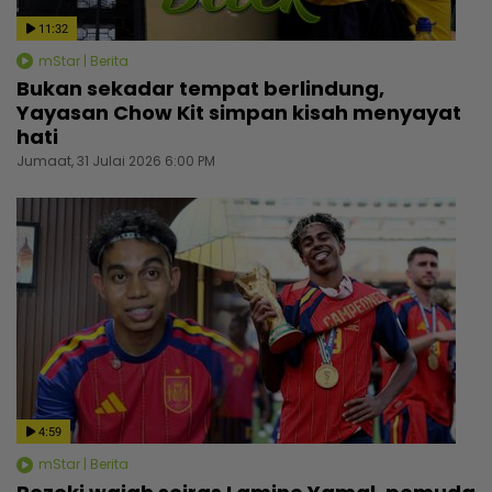
11:32
mStar | Berita
Bukan sekadar tempat berlindung,
Yayasan Chow Kit simpan kisah menyayat
hati
Jumaat, 31 Julai 2026 6:00 PM
4:59
mStar | Berita