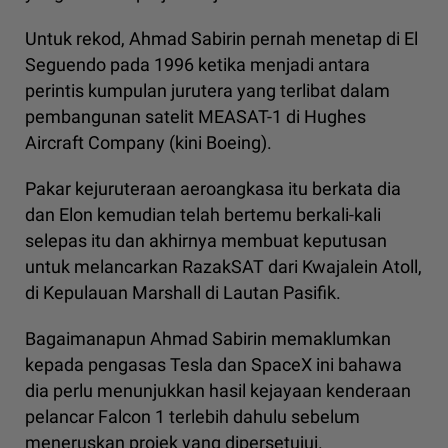
Untuk rekod, Ahmad Sabirin pernah menetap di El
Seguendo pada 1996 ketika menjadi antara
perintis kumpulan jurutera yang terlibat dalam
pembangunan satelit MEASAT-1 di Hughes
Aircraft Company (kini Boeing).
Pakar kejuruteraan aeroangkasa itu berkata dia
dan Elon kemudian telah bertemu berkali-kali
selepas itu dan akhirnya membuat keputusan
untuk melancarkan RazakSAT dari Kwajalein Atoll,
di Kepulauan Marshall di Lautan Pasifik.
Bagaimanapun Ahmad Sabirin memaklumkan
kepada pengasas Tesla dan SpaceX ini bahawa
dia perlu menunjukkan hasil kejayaan kenderaan
pelancar Falcon 1 terlebih dahulu sebelum
meneruskan projek yang dipersetujui.