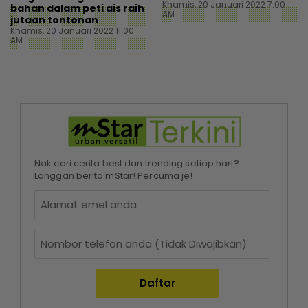
Khamis, 20 Januari 2022 7:00
bahan dalam peti ais raih
AM
jutaan tontonan
Khamis, 20 Januari 2022 11:00
AM
Nak cari cerita best dan trending setiap hari?
Langgan berita mStar! Percuma je!