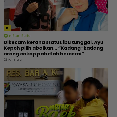
mStar | Berita
Dikecam kerana status ibu tunggal, Ayu
Kepoh pilih abaikan... “Kadang-kadang
orang cakap patutlah bercerai”
23 jam lalu