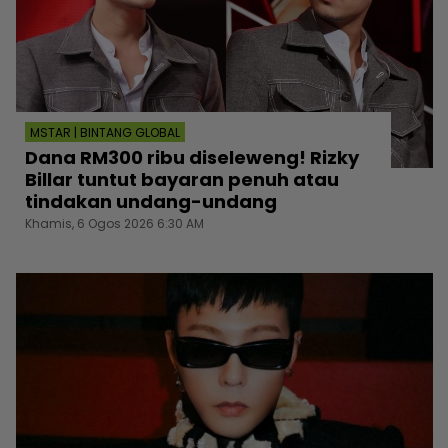
MSTAR | BINTANG GLOBAL
Dana RM300 ribu diseleweng! Rizky
Billar tuntut bayaran penuh atau
tindakan undang-undang
Khamis, 6 Ogos 2026 6:30 AM