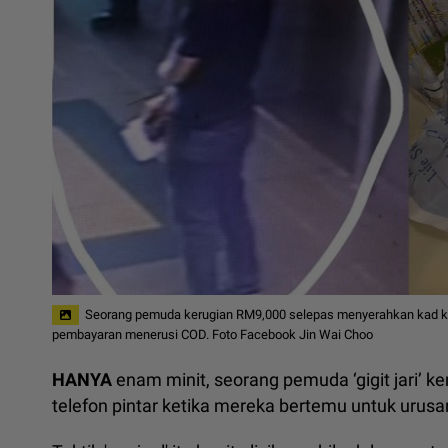
Seorang pemuda kerugian RM9,000 selepas menyerahkan kad kre
pembayaran menerusi COD. Foto Facebook Jin Wai Choo
HANYA
enam minit, seorang pemuda ‘gigit jari’ k
telefon pintar ketika mereka bertemu untuk urus