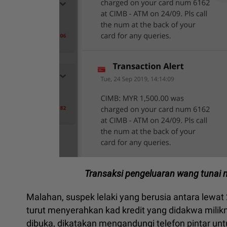
Transaksi pengeluaran wang tunai 
Malahan, suspek lelaki yang berusia antara lewat
turut menyerahkan kad kredit yang didakwa milik
dibuka, dikatakan mengandungi telefon pintar unt