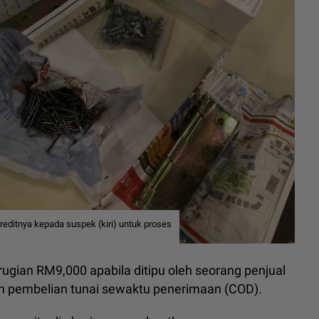
ditnya kepada suspek (kiri) untuk proses
erugian RM9,000 apabila ditipu oleh seorang penjual
an pembelian tunai sewaktu penerimaan (COD).