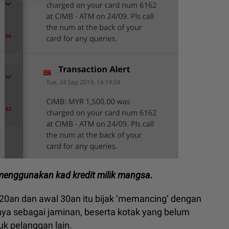
menggunakan kad kredit milik mangsa.
 20an dan awal 30an itu bijak ‘memancing’ dengan
nya sebagai jaminan, beserta kotak yang belum
uk pelanggan lain.