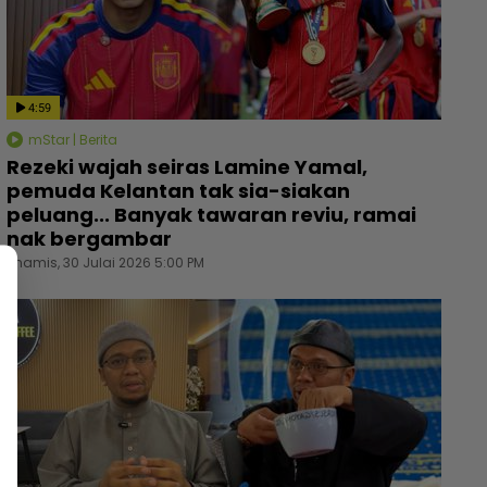
4:59
mStar | Berita
Rezeki wajah seiras Lamine Yamal,
pemuda Kelantan tak sia-siakan
peluang... Banyak tawaran reviu, ramai
nak bergambar
Khamis, 30 Julai 2026 5:00 PM