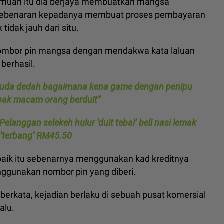
pertemuan itu dia berjaya membuatkan mangsa
 kebenaran kepadanya membuat proses pembayaran
 tidak jauh dari situ.
 nombor pin mangsa dengan mendakwa kata laluan
berhasil.
, pemuda dedah bagaimana kena game dengan penipu
ampak macam orang berduit”
 Pelanggan selekeh hulur ‘duit tebal’ beli nasi lemak
h ‘terbang’ RM45.50
baik itu sebenarnya menggunakan kad kreditnya
ggunakan nombor pin yang diberi.
erkata, kejadian berlaku di sebuah pusat komersial
alu.