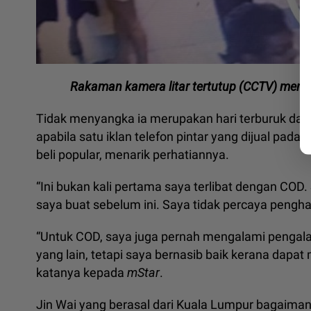
Rakaman kamera litar tertutup (CCTV) menun
Tidak menyangka ia merupakan hari terburuk dal
apabila satu iklan telefon pintar yang dijual pad
beli popular, menarik perhatiannya.
“Ini bukan kali pertama saya terlibat dengan COD.
saya buat sebelum ini. Saya tidak percaya pengh
“Untuk COD, saya juga pernah mengalami pengal
yang lain, tetapi saya bernasib baik kerana dapat
katanya kepada
mStar
.
Jin Wai yang berasal dari Kuala Lumpur bagaima