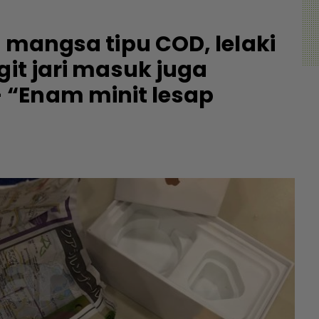
i mangsa tipu COD, lelaki
git jari masuk juga
 “Enam minit lesap