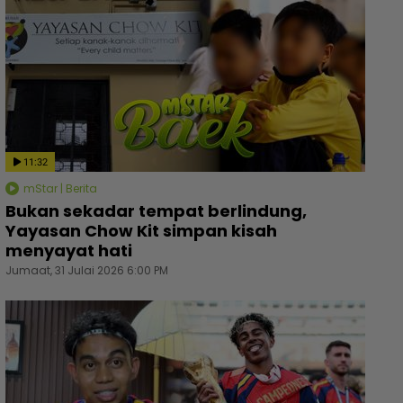
11:32
mStar | Berita
Bukan sekadar tempat berlindung,
Yayasan Chow Kit simpan kisah
menyayat hati
Jumaat, 31 Julai 2026 6:00 PM