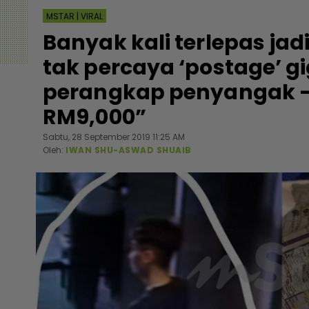
MSTAR | VIRAL
Banyak kali terlepas jad
tak percaya ‘postage’ gi
perangkap penyangak -
RM9,000”
Sabtu, 28 September 2019 11:25 AM
Oleh:
IWAN SHU-ASWAD SHUAIB