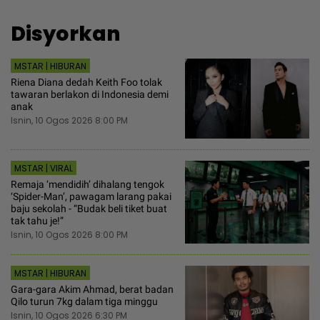
Disyorkan
MSTAR | HIBURAN
Riena Diana dedah Keith Foo tolak
tawaran berlakon di Indonesia demi
anak
Isnin, 10 Ogos 2026 8:00 PM
MSTAR | VIRAL
Remaja ‘mendidih’ dihalang tengok
‘Spider-Man’, pawagam larang pakai
baju sekolah - “Budak beli tiket buat
tak tahu je!”
Isnin, 10 Ogos 2026 8:00 PM
MSTAR | HIBURAN
Gara-gara Akim Ahmad, berat badan
Qilo turun 7kg dalam tiga minggu
Isnin, 10 Ogos 2026 6:30 PM