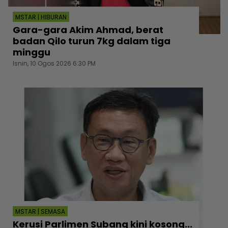
MSTAR | HIBURAN
Gara-gara Akim Ahmad, berat
badan Qilo turun 7kg dalam tiga
minggu
Isnin, 10 Ogos 2026 6:30 PM
MSTAR | SEMASA
Kerusi Parlimen Subang kini kosong...