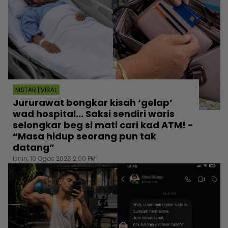
MSTAR | VIRAL
Jururawat bongkar kisah ‘gelap’
wad hospital... Saksi sendiri waris
selongkar beg si mati cari kad ATM! -
“Masa hidup seorang pun tak
datang”
Isnin, 10 Ogos 2026 2:00 PM