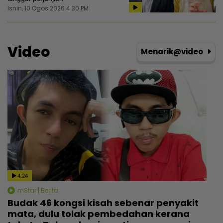
Isnin, 10 Ogos 2026 4:30 PM
Video
Menarik@video
4:24
mStar | Berita
Budak 46 kongsi kisah sebenar penyakit
mata, dulu tolak pembedahan kerana