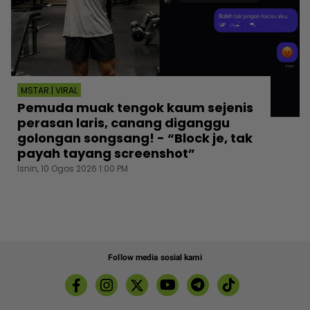
MSTAR | VIRAL
Pemuda muak tengok kaum sejenis
perasan laris, canang diganggu
golongan songsang! - “Block je, tak
payah tayang screenshot”
Isnin, 10 Ogos 2026 1:00 PM
Follow media sosial kami