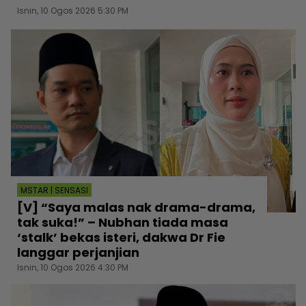
Isnin, 10 Ogos 2026 5:30 PM
MSTAR | SENSASI
[V] “Saya malas nak drama-drama,
tak suka!” – Nubhan tiada masa
‘stalk’ bekas isteri, dakwa Dr Fie
langgar perjanjian
Isnin, 10 Ogos 2026 4:30 PM