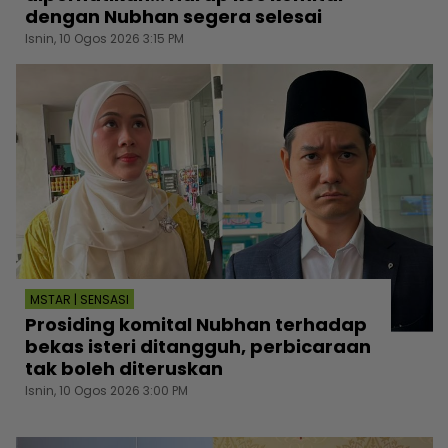
dengan Nubhan segera selesai
Isnin, 10 Ogos 2026 3:15 PM
MSTAR | SENSASI
Prosiding komital Nubhan terhadap
bekas isteri ditangguh, perbicaraan
tak boleh diteruskan
Isnin, 10 Ogos 2026 3:00 PM