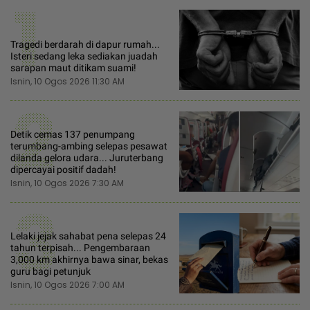
1
Tragedi berdarah di dapur rumah...
Isteri sedang leka sediakan juadah
sarapan maut ditikam suami!
Isnin, 10 Ogos 2026 11:30 AM
2
Detik cemas 137 penumpang
terumbang-ambing selepas pesawat
dilanda gelora udara... Juruterbang
dipercayai positif dadah!
Isnin, 10 Ogos 2026 7:30 AM
3
Lelaki jejak sahabat pena selepas 24
tahun terpisah... Pengembaraan
3,000 km akhirnya bawa sinar, bekas
guru bagi petunjuk
Isnin, 10 Ogos 2026 7:00 AM