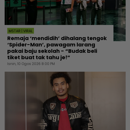
MSTAR | VIRAL
Remaja ‘mendidih’ dihalang tengok
‘Spider-Man’, pawagam larang
pakai baju sekolah - “Budak beli
tiket buat tak tahu je!”
Isnin, 10 Ogos 2026 8:00 PM