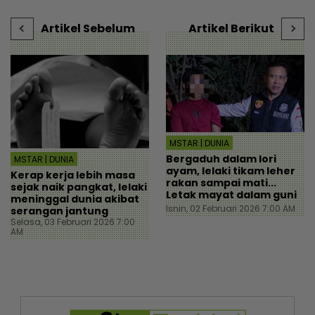
- Viral | mStar
Artikel Sebelum
Artikel Berikut
MSTAR | DUNIA
Bergaduh dalam lori
MSTAR | DUNIA
ayam, lelaki tikam leher
Kerap kerja lebih masa
rakan sampai mati...
sejak naik pangkat, lelaki
Letak mayat dalam guni
meninggal dunia akibat
Isnin, 02 Februari 2026 7:00 AM
serangan jantung
Selasa, 03 Februari 2026 7:00
AM