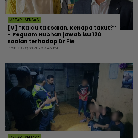
MSTAR | SENSASI
[V] “Kalau tak salah, kenapa takut?”
- Peguam Nubhan jawab isu 120
soalan terhadap Dr Fie
Isnin, 10 Ogos 2026 3:45 PM
MSTAR | SEMASA