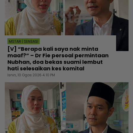
MSTAR | SENSASI
[V] “Berapa kali saya nak minta
maaf?” – Dr Fie persoal permintaan
Nubhan, doa bekas suami lembut
hati selesaikan kes komital
Isnin, 10 Ogos 2026 4:10 PM