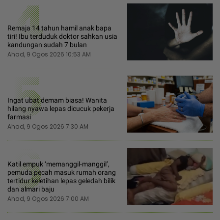
4
Remaja 14 tahun hamil anak bapa
tiri! Ibu terduduk doktor sahkan usia
kandungan sudah 7 bulan
Ahad, 9 Ogos 2026 10:53 AM
5
Ingat ubat demam biasa! Wanita
hilang nyawa lepas dicucuk pekerja
farmasi
Ahad, 9 Ogos 2026 7:30 AM
6
Katil empuk ‘memanggil-manggil’,
pemuda pecah masuk rumah orang
tertidur keletihan lepas geledah bilik
dan almari baju
Ahad, 9 Ogos 2026 7:00 AM