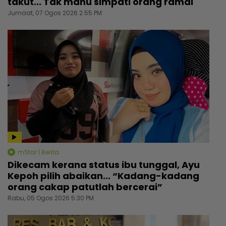
takut... Tak mahu simpati orang ramai
Jumaat, 07 Ogos 2026 2:55 PM
mStar | Berita
Dikecam kerana status ibu tunggal, Ayu
Kepoh pilih abaikan... “Kadang-kadang
orang cakap patutlah bercerai”
Rabu, 05 Ogos 2026 5:30 PM