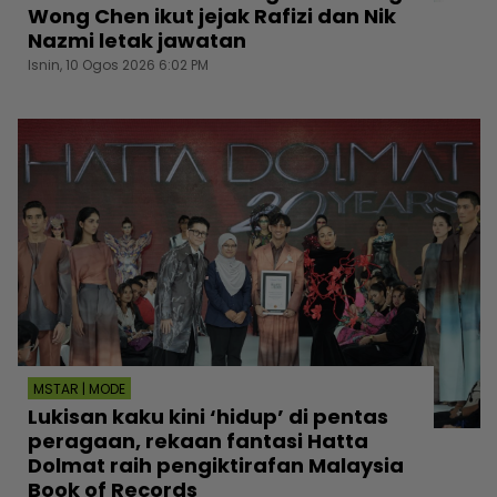
Wong Chen ikut jejak Rafizi dan Nik
Nazmi letak jawatan
Isnin, 10 Ogos 2026 6:02 PM
MSTAR | MODE
Lukisan kaku kini ‘hidup’ di pentas
peragaan, rekaan fantasi Hatta
Dolmat raih pengiktirafan Malaysia
Book of Records