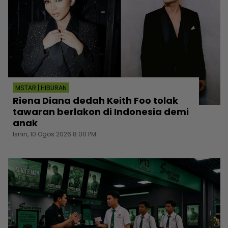
MSTAR | HIBURAN
Riena Diana dedah Keith Foo tolak
tawaran berlakon di Indonesia demi
anak
Isnin, 10 Ogos 2026 8:00 PM