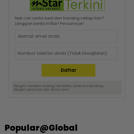
Nak cari cerita best dan trending setiap hari?
Langgan berita mStar! Percuma je!
Dengan menekan butang mendaftar, anda kini bersetuju
dengan
peraturan dan terma
kami.
Popular@Global