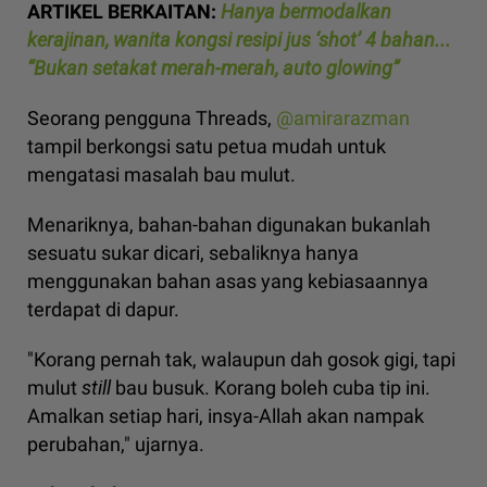
ARTIKEL BERKAITAN:
Hanya bermodalkan
kerajinan, wanita kongsi resipi jus ‘shot’ 4 bahan...
“Bukan setakat merah-merah, auto glowing”
Seorang pengguna Threads,
@amirarazman
tampil berkongsi satu petua mudah untuk
mengatasi masalah bau mulut.
Menariknya, bahan-bahan digunakan bukanlah
sesuatu sukar dicari, sebaliknya hanya
menggunakan bahan asas yang kebiasaannya
terdapat di dapur.
"Korang pernah tak, walaupun dah gosok gigi, tapi
mulut
still
bau busuk. Korang boleh cuba tip ini.
Amalkan setiap hari, insya-Allah akan nampak
perubahan," ujarnya.