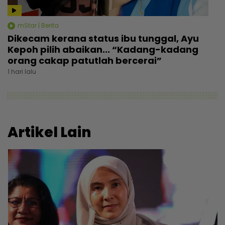
mStar | Berita
Dikecam kerana status ibu tunggal, Ayu
Kepoh pilih abaikan... “Kadang-kadang
orang cakap patutlah bercerai”
1 hari lalu
Artikel Lain