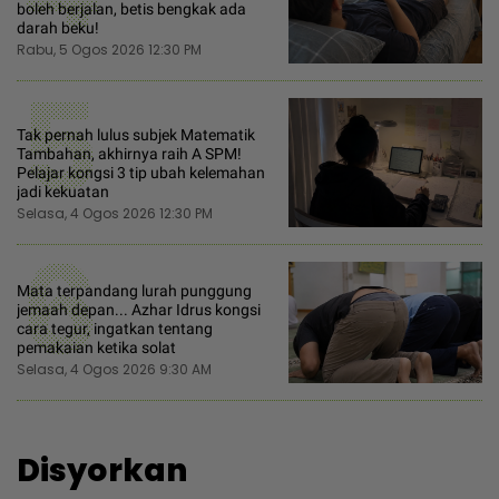
boleh berjalan, betis bengkak ada
darah beku!
Rabu, 5 Ogos 2026 12:30 PM
5
Tak pernah lulus subjek Matematik
Tambahan, akhirnya raih A SPM!
Pelajar kongsi 3 tip ubah kelemahan
jadi kekuatan
Selasa, 4 Ogos 2026 12:30 PM
6
Mata terpandang lurah punggung
jemaah depan... Azhar Idrus kongsi
cara tegur, ingatkan tentang
pemakaian ketika solat
Selasa, 4 Ogos 2026 9:30 AM
Disyorkan