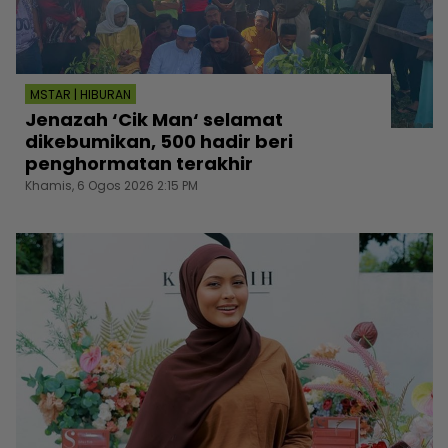
MSTAR | HIBURAN
Jenazah ‘Cik Man‘ selamat
dikebumikan, 500 hadir beri
penghormatan terakhir
Khamis, 6 Ogos 2026 2:15 PM