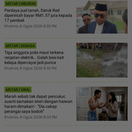
MSTAR | HIBURAN
Perdaya jual tanah, Datuk Red
diperintah bayar RM1.57 juta kepada
17 pembeli
Khamis, 6 Ogos 2026 8:30 PM
MSTAR | SEMASA
Tiga anggota polis maut terkena
renjatan elektrik… Galah besi kait
kelapa dipercayai jadi punca
Khamis, 6 Ogos 2026 8:30 PM
MSTAR | VIRAL
Marah sebab tak dapat pencukur,
suami samakan isteri dengan haiwan
haram dimakan! - “Dia cakap
perangai saya bodoh”
Khamis, 6 Ogos 2026 8:00 PM