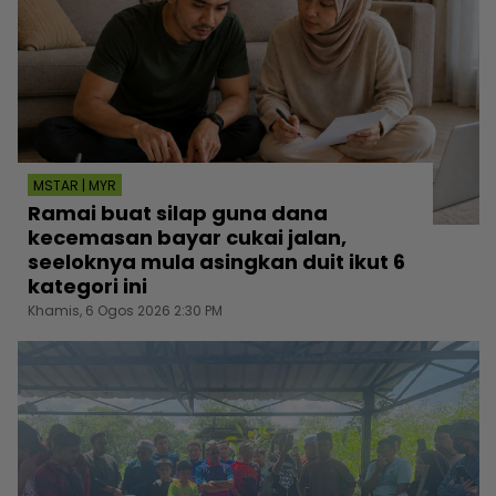
MSTAR | MYR
Ramai buat silap guna dana
kecemasan bayar cukai jalan,
seeloknya mula asingkan duit ikut 6
kategori ini
Khamis, 6 Ogos 2026 2:30 PM