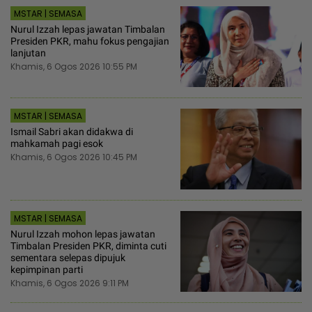
MSTAR | SEMASA
Nurul Izzah lepas jawatan Timbalan
Presiden PKR, mahu fokus pengajian
lanjutan
Khamis, 6 Ogos 2026 10:55 PM
MSTAR | SEMASA
Ismail Sabri akan didakwa di
mahkamah pagi esok
Khamis, 6 Ogos 2026 10:45 PM
MSTAR | SEMASA
Nurul Izzah mohon lepas jawatan
Timbalan Presiden PKR, diminta cuti
sementara selepas dipujuk
kepimpinan parti
Khamis, 6 Ogos 2026 9:11 PM