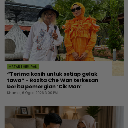
MSTAR | HIBURAN
“Terima kasih untuk setiap gelak
tawa“ - Rozita Che Wan terkesan
berita pemergian ‘Cik Man‘
Khamis, 6 Ogos 2026 3:00 PM