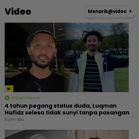
Video
Menarik@video
mStar | Hiburan
4 tahun pegang status duda, Luqman
Hafidz selesa tidak sunyi tanpa pasangan
9 jam lalu