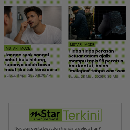
MSTAR | MODE
MSTAR | MODE
Tiada siapa perasan!
Jangan syok sangat
Seluar dalam ajaib
cabut bulu hidung,
mampu tapis 99 peratus
rupanya boleh bawa
bau kentut, boleh
maut jika tak kena cara
‘melepas’ tanpa was-was
Sabtu, 11 April 2026 11:30 AM
Sabtu, 28 Mac 2026 9:30 AM
Nak cari cerita best dan trending setiap hari?