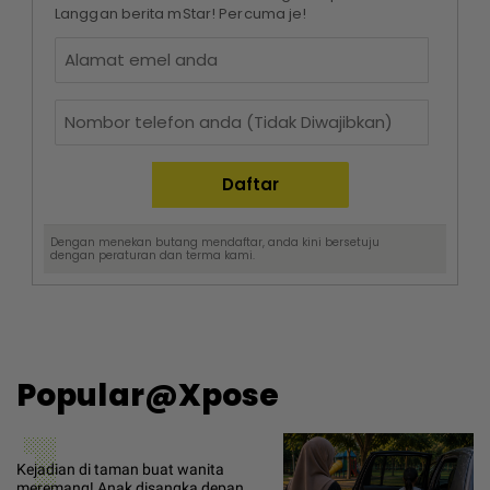
Langgan berita mStar! Percuma je!
Dengan menekan butang mendaftar, anda kini bersetuju
dengan
peraturan dan terma
kami.
Popular@Xpose
1
Kejadian di taman buat wanita
meremang! Anak disangka depan