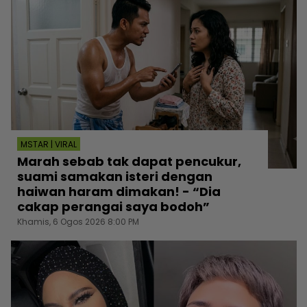
MSTAR | VIRAL
Marah sebab tak dapat pencukur,
suami samakan isteri dengan
haiwan haram dimakan! - “Dia
cakap perangai saya bodoh”
Khamis, 6 Ogos 2026 8:00 PM