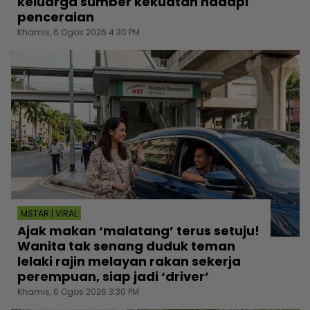
keluarga sumber kekuatan hadapi
penceraian
Khamis, 6 Ogos 2026 4:30 PM
MSTAR | VIRAL
Ajak makan ‘malatang’ terus setuju!
Wanita tak senang duduk teman
lelaki rajin melayan rakan sekerja
perempuan, siap jadi ‘driver’
Khamis, 6 Ogos 2026 3:30 PM