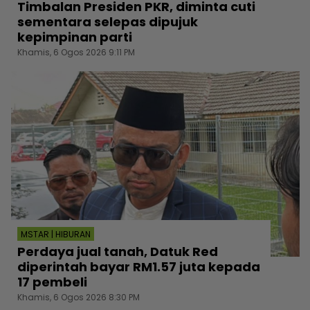
Timbalan Presiden PKR, diminta cuti
sementara selepas dipujuk
kepimpinan parti
Khamis, 6 Ogos 2026 9:11 PM
MSTAR | HIBURAN
Perdaya jual tanah, Datuk Red
diperintah bayar RM1.57 juta kepada
17 pembeli
Khamis, 6 Ogos 2026 8:30 PM