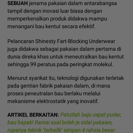
SEBUAH
jenama pakaian dalam antarabangsa
tampil dengan inovasi luar biasa dengan
memperkenalkan produk didakwa mampu
menangani bau kentut secara efektif.
Pelancaran Shinesty Fart-Blocking Underwear
juga didakwa sebagai pakaian dalam pertama di
dunia direka khas untuk meneutralkan bau kentut
sehingga 99 peratus pada peringkat molekul.
Menurut syarikat itu, teknologi digunakan terletak
pada gentian fabrik pakaian dalam, di mana
proses peneutralan bau berlaku melalui
mekanisme elektrostatik yang inovatif.
ARTIKEL BERKAITAN:
Patutlah baju cepat pudar,
bau hapak! Ramai asal boleh je sidai pakaian,
rupanya teknik ‘terbalik’ simpan 4 rahsia besar