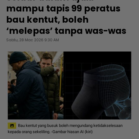
mampu tapis 99 peratus
bau kentut, boleh
‘melepas’ tanpa was-was
Sabtu, 28 Mac 2026 9:30 AM
Bau kentut yang busuk boleh mengundang ketidakselesaan
kepada orang sekeliling. -Gambar hiasan AI (kiri)