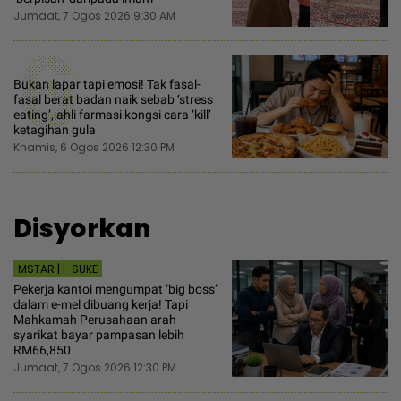
Jumaat, 7 Ogos 2026 9:30 AM
6
Bukan lapar tapi emosi! Tak fasal-
fasal berat badan naik sebab ‘stress
eating’, ahli farmasi kongsi cara ‘kill’
ketagihan gula
Khamis, 6 Ogos 2026 12:30 PM
Disyorkan
MSTAR | I-SUKE
Pekerja kantoi mengumpat ‘big boss’
dalam e-mel dibuang kerja! Tapi
Mahkamah Perusahaan arah
syarikat bayar pampasan lebih
RM66,850
Jumaat, 7 Ogos 2026 12:30 PM