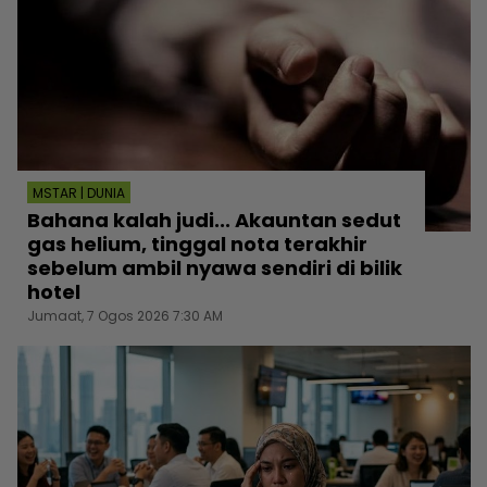
MSTAR | DUNIA
Bahana kalah judi... Akauntan sedut
gas helium, tinggal nota terakhir
sebelum ambil nyawa sendiri di bilik
hotel
Jumaat, 7 Ogos 2026 7:30 AM