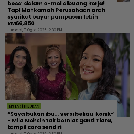
boss’ dalam e-mel dibuang kerja!
Tapi Mahkamah Perusahaan arah
syarikat bayar pampasan lebih
RM66,850
Jumaat, 7 Ogos 2026 12:30 PM
MSTAR | HIBURAN
“Saya bukan ibu... versi beliau ikonik“
- Mila Mohsin tak berniat ganti Tiara,
tampil cara sendiri
Jumaat, 7 Ogos 2026 12:30 PM