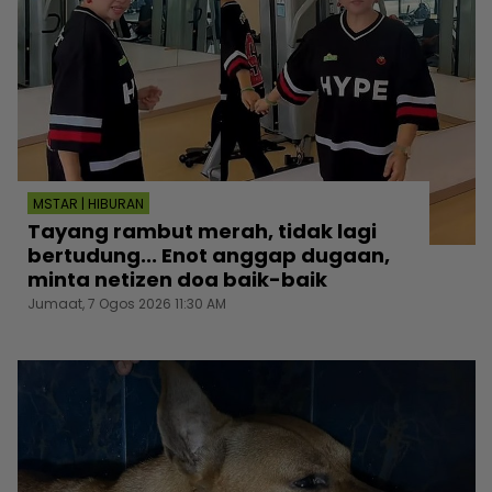
MSTAR | HIBURAN
Tayang rambut merah, tidak lagi
bertudung... Enot anggap dugaan,
minta netizen doa baik-baik
Jumaat, 7 Ogos 2026 11:30 AM