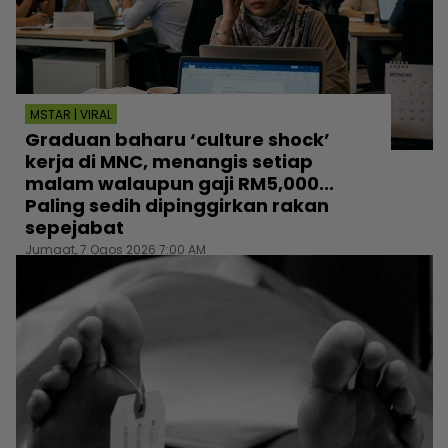
MSTAR | VIRAL
Graduan baharu ‘culture shock’
kerja di MNC, menangis setiap
malam walaupun gaji RM5,000...
Paling sedih dipinggirkan rakan
sepejabat
Jumaat, 7 Ogos 2026 7:00 AM