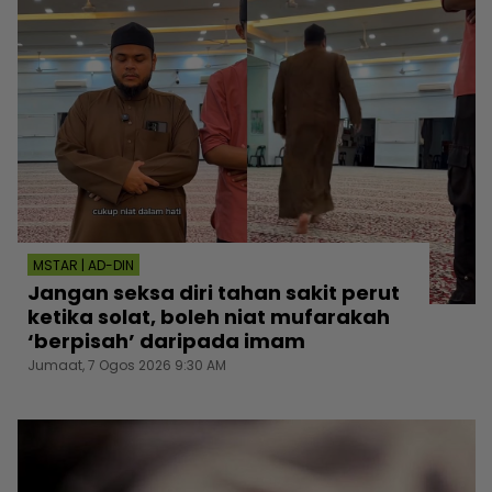
MSTAR | AD-DIN
Jangan seksa diri tahan sakit perut
ketika solat, boleh niat mufarakah
‘berpisah’ daripada imam
Jumaat, 7 Ogos 2026 9:30 AM