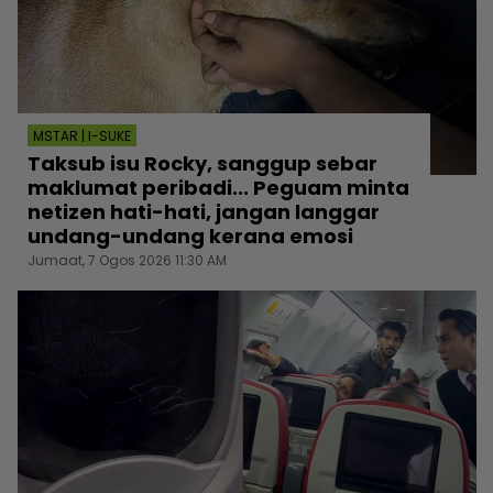
MSTAR | I-SUKE
Taksub isu Rocky, sanggup sebar
maklumat peribadi... Peguam minta
netizen hati-hati, jangan langgar
undang-undang kerana emosi
Jumaat, 7 Ogos 2026 11:30 AM