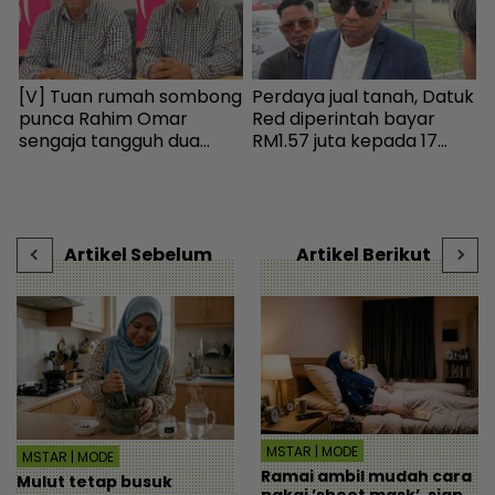
[V] Tuan rumah sombong
Perdaya jual tanah, Datuk
I
punca Rahim Omar
Red diperintah bayar
k
sengaja tangguh dua
RM1.57 juta kepada 17
m
tahun tak bayar sewa -
pembeli - Hiburan |
Hiburan | mStar
mStar
s
k
V
Artikel Sebelum
Artikel Berikut
MSTAR | MODE
MSTAR | MODE
Ramai ambil mudah cara
Mulut tetap busuk