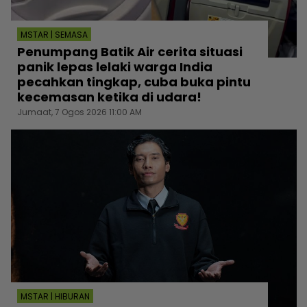
MSTAR | SEMASA
Penumpang Batik Air cerita situasi
panik lepas lelaki warga India
pecahkan tingkap, cuba buka pintu
kecemasan ketika di udara!
Jumaat, 7 Ogos 2026 11:00 AM
MSTAR | HIBURAN