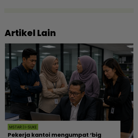
Artikel Lain
MSTAR | I-SUKE
Pekerja kantoi mengumpat ‘big