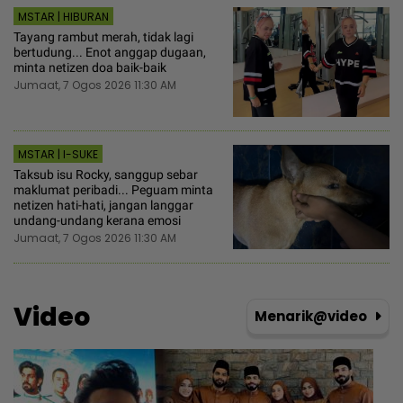
MSTAR | HIBURAN
Tayang rambut merah, tidak lagi
bertudung... Enot anggap dugaan,
minta netizen doa baik-baik
Jumaat, 7 Ogos 2026 11:30 AM
MSTAR | I-SUKE
Taksub isu Rocky, sanggup sebar
maklumat peribadi... Peguam minta
netizen hati-hati, jangan langgar
undang-undang kerana emosi
Jumaat, 7 Ogos 2026 11:30 AM
Video
Menarik@video