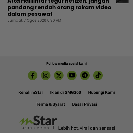
Atta Halilintar tegur netizen, jangan
pandang rendah orang rakam video
dalam pesawat
Jumaat, 7 Ogos 2026 6:30 AM
Follow media sosial kami
Kenali mStar
Iklan di SMG360
Hubungi Kami
Terma & Syarat
Dasar Privasi
Lebih hot, viral dan sensasi