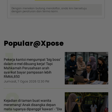
Dengan menekan butang mendaftar, anda kini bersetuju
dengan
peraturan dan terma
kami.
Popular@Xpose
1
Pekerja kantoi mengumpat ‘big boss’
dalam e-mel dibuang kerja! Tapi
Mahkamah Perusahaan arah
syarikat bayar pampasan lebih
RM66,850
Jumaat, 7 Ogos 2026 12:30 PM
2
Kejadian di taman buat wanita
meremang! Anak disangka depan
mata rupanya dipanggil ‘kawan’ - “Dia