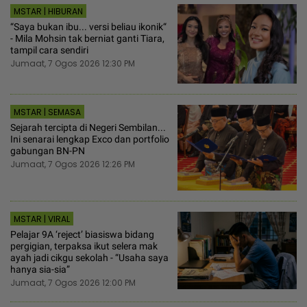
MSTAR | HIBURAN
“Saya bukan ibu... versi beliau ikonik“
- Mila Mohsin tak berniat ganti Tiara,
tampil cara sendiri
Jumaat, 7 Ogos 2026 12:30 PM
MSTAR | SEMASA
Sejarah tercipta di Negeri Sembilan...
Ini senarai lengkap Exco dan portfolio
gabungan BN-PN
Jumaat, 7 Ogos 2026 12:26 PM
MSTAR | VIRAL
Pelajar 9A ‘reject’ biasiswa bidang
pergigian, terpaksa ikut selera mak
ayah jadi cikgu sekolah - “Usaha saya
hanya sia-sia”
Jumaat, 7 Ogos 2026 12:00 PM