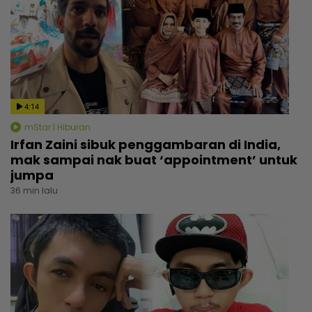
4:14
mStar | Hiburan
Irfan Zaini sibuk penggambaran di India,
mak sampai nak buat ‘appointment’ untuk
jumpa
36 min lalu