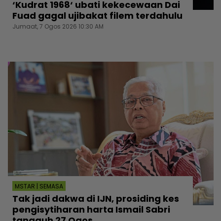
‘Kudrat 1968‘ ubati kekecewaan Dai
Fuad gagal ujibakat filem terdahulu
Jumaat, 7 Ogos 2026 10:30 AM
MSTAR | SEMASA
Tak jadi dakwa di IJN, prosiding kes
pengisytiharan harta Ismail Sabri
tangguh 27 Ogos