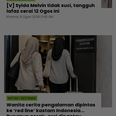
[V] Syida Melvin tidak suci, tangguh
lafaz cerai 12 Ogos ini
Khamis, 6 Ogos 2026 11:45 AM
MSTAR | DESTINASI
Wanita cerita pengalaman dipintas
ke ‘red line’ kastam Indonesia...