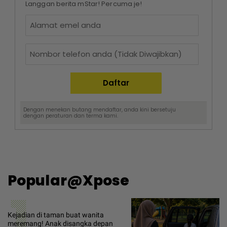
Langgan berita mStar! Percuma je!
Dengan menekan butang mendaftar, anda kini bersetuju
dengan
peraturan dan terma
kami.
Popular@Xpose
1
Kejadian di taman buat wanita
meremang! Anak disangka depan