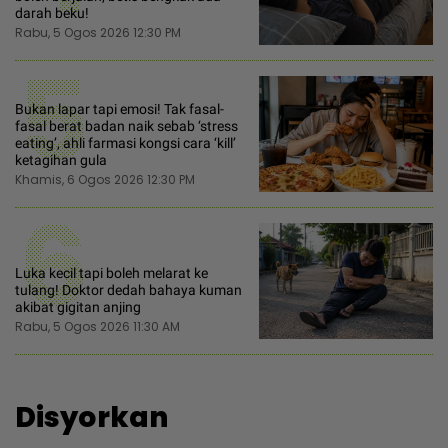
darah beku!
Rabu, 5 Ogos 2026 12:30 PM
5
Bukan lapar tapi emosi! Tak fasal-
fasal berat badan naik sebab ‘stress
eating’, ahli farmasi kongsi cara ‘kill’
ketagihan gula
Khamis, 6 Ogos 2026 12:30 PM
6
Luka kecil tapi boleh melarat ke
tulang! Doktor dedah bahaya kuman
akibat gigitan anjing
Rabu, 5 Ogos 2026 11:30 AM
Disyorkan