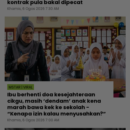
kontrak pula bakal dipecat
Khamis, 6 Ogos 2026 7:30 AM
MSTAR | VIRAL
Ibu berhenti doa kesejahteraan
cikgu, masih ‘dendam’ anak kena
marah bawa kek ke sekolah -
“Kenapa izin kalau menyusahkan?”
Khamis, 6 Ogos 2026 7:00 AM