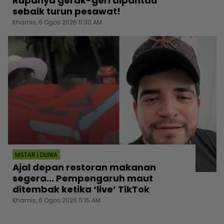
Rupanya gerak-geri dipantau
sebaik turun pesawat!
Khamis, 6 Ogos 2026 11:30 AM
MSTAR | DUNIA
Ajal depan restoran makanan
segera... Pempengaruh maut
ditembak ketika ‘live’ TikTok
Khamis, 6 Ogos 2026 11:15 AM