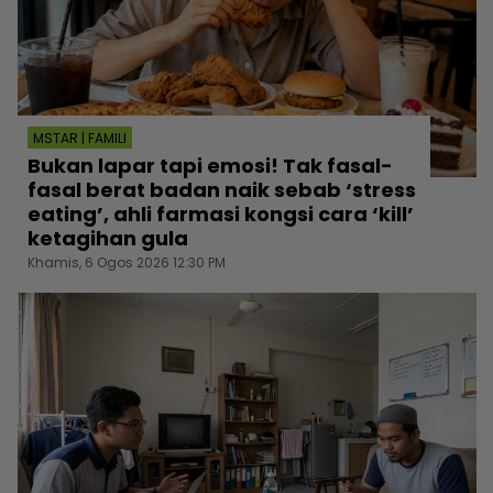
MSTAR | FAMILI
Bukan lapar tapi emosi! Tak fasal-
fasal berat badan naik sebab ‘stress
eating’, ahli farmasi kongsi cara ‘kill’
ketagihan gula
Khamis, 6 Ogos 2026 12:30 PM