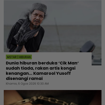
MSTAR | HIBURAN
Dunia hiburan berduka ‘Cik Man‘
sudah tiada, rakan artis kongsi
kenangan... Kamarool Yusoff
disenangi ramai
Khamis, 6 Ogos 2026 10:30 AM