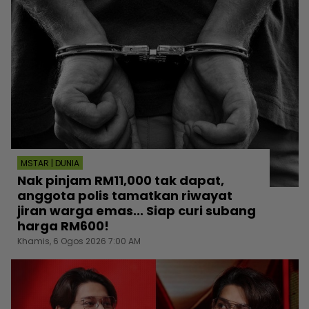
MSTAR | DUNIA
Nak pinjam RM11,000 tak dapat,
anggota polis tamatkan riwayat
jiran warga emas... Siap curi subang
harga RM600!
Khamis, 6 Ogos 2026 7:00 AM