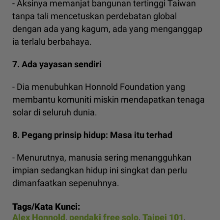
- Aksinya memanjat bangunan tertinggi Taiwan
tanpa tali mencetuskan perdebatan global
dengan ada yang kagum, ada yang menganggap
ia terlalu berbahaya.
7. Ada yayasan sendiri
- Dia menubuhkan Honnold Foundation yang
membantu komuniti miskin mendapatkan tenaga
solar di seluruh dunia.
8. Pegang prinsip hidup: Masa itu terhad
- Menurutnya, manusia sering menangguhkan
impian sedangkan hidup ini singkat dan perlu
dimanfaatkan sepenuhnya.
Tags/Kata Kunci:
Alex Honnold
,
pendaki free solo
,
Taipei 101
,