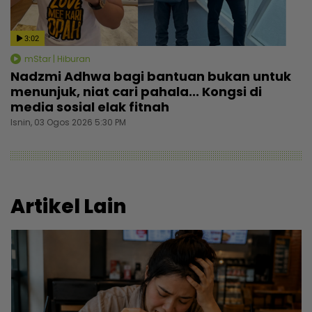
3:02
mStar | Hiburan
Nadzmi Adhwa bagi bantuan bukan untuk
menunjuk, niat cari pahala... Kongsi di
media sosial elak fitnah
Isnin, 03 Ogos 2026 5:30 PM
Artikel Lain