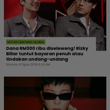
MSTAR | BINTANG GLOBAL
Dana RM300 ribu diseleweng! Rizky
Billar tuntut bayaran penuh atau
tindakan undang-undang
Khamis, 6 Ogos 2026 6:30 AM