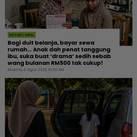
MSTAR | VIRAL
Bagi duit belanja, bayar sewa
rumah... Anak dah penat tanggung
ibu, suka buat ‘drama‘ sedih sebab
wang bulanan RM500 tak cukup!
Khamis, 6 Ogos 2026 10:00 AM