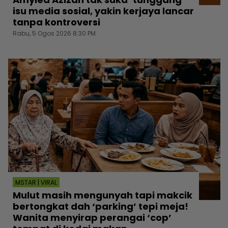
isu media sosial, yakin kerjaya lancar
tanpa kontroversi
Rabu, 5 Ogos 2026 8:30 PM
MSTAR | VIRAL
Mulut masih mengunyah tapi makcik
bertongkat dah ‘parking’ tepi meja!
Wanita menyirap perangai ‘cop’