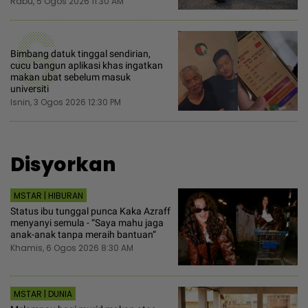
Rabu, 5 Ogos 2026 11:30 AM
6
Bimbang datuk tinggal sendirian,
cucu bangun aplikasi khas ingatkan
makan ubat sebelum masuk
universiti
Isnin, 3 Ogos 2026 12:30 PM
Disyorkan
MSTAR | HIBURAN
Status ibu tunggal punca Kaka Azraff
menyanyi semula - “Saya mahu jaga
anak-anak tanpa meraih bantuan“
Khamis, 6 Ogos 2026 8:30 AM
MSTAR | DUNIA