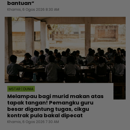
bantuan“
Khamis, 6 Ogos 2026 8:30 AM
MSTAR | DUNIA
Melampau bagi murid makan atas
tapak tangan! Pemangku guru
besar digantung tugas, cikgu
kontrak pula bakal dipecat
Khamis, 6 Ogos 2026 7:30 AM