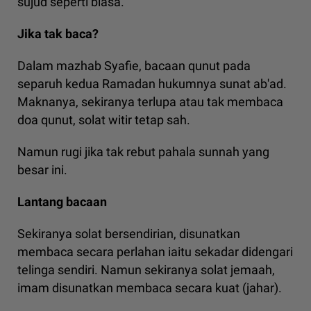
sujud seperti biasa.
Jika tak baca?
Dalam mazhab Syafie, bacaan qunut pada
separuh kedua Ramadan hukumnya sunat ab'ad.
Maknanya, sekiranya terlupa atau tak membaca
doa qunut, solat witir tetap sah.
Namun rugi jika tak rebut pahala sunnah yang
besar ini.
Lantang bacaan
Sekiranya solat bersendirian, disunatkan
membaca secara perlahan iaitu sekadar didengari
telinga sendiri. Namun sekiranya solat jemaah,
imam disunatkan membaca secara kuat (jahar).