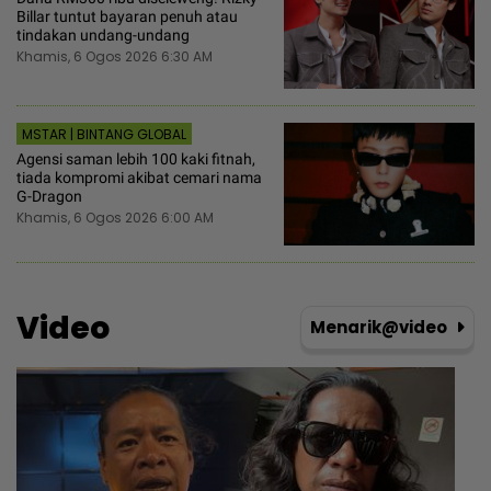
Billar tuntut bayaran penuh atau
tindakan undang-undang
Khamis, 6 Ogos 2026 6:30 AM
MSTAR | BINTANG GLOBAL
Agensi saman lebih 100 kaki fitnah,
tiada kompromi akibat cemari nama
G-Dragon
Khamis, 6 Ogos 2026 6:00 AM
Video
Menarik@video