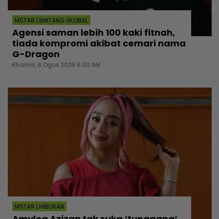
MSTAR | BINTANG GLOBAL
Agensi saman lebih 100 kaki fitnah,
tiada kompromi akibat cemari nama
G-Dragon
Khamis, 6 Ogos 2026 6:00 AM
MSTAR | HIBURAN
Amylea Azizan tak suka ‘tunggang‘