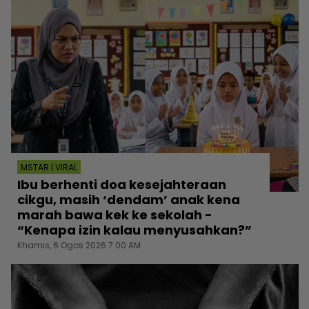
MSTAR | VIRAL
Ibu berhenti doa kesejahteraan
cikgu, masih ‘dendam’ anak kena
marah bawa kek ke sekolah -
“Kenapa izin kalau menyusahkan?”
Khamis, 6 Ogos 2026 7:00 AM