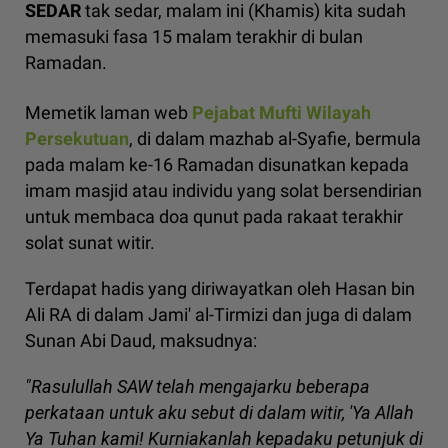
SEDAR
tak sedar, malam ini (Khamis) kita sudah
memasuki fasa 15 malam terakhir di bulan
Ramadan.
Memetik laman web
Pejabat Mufti Wilayah
Persekutuan
, di dalam mazhab al-Syafie, bermula
pada malam ke-16 Ramadan disunatkan kepada
imam masjid atau individu yang solat bersendirian
untuk membaca doa qunut pada rakaat terakhir
solat sunat witir.
Terdapat hadis yang diriwayatkan oleh Hasan bin
Ali RA di dalam Jami' al-Tirmizi dan juga di dalam
Sunan Abi Daud, maksudnya:
"Rasulullah SAW telah mengajarku beberapa
perkataan untuk aku sebut di dalam witir, 'Ya Allah
Ya Tuhan kami! Kurniakanlah kepadaku petunjuk di