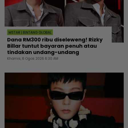
MSTAR | BINTANG GLOBAL
Dana RM300 ribu diseleweng! Rizky
Billar tuntut bayaran penuh atau
tindakan undang-undang
Khamis, 6 Ogos 2026 6:30 AM