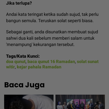
Jika terlupa?
Andai kata teringat ketika sudah sujud, tak perlu
bangun semula. Teruskan solat seperti biasa.
Sebagai ganti, anda disunatkan membuat sujud
sahwi dua kali sebelum memberi salam untuk
'menampung' kekurangan tersebut.
Tags/Kata Kunci:
doa qunut
,
baca qunut 16 Ramadan
,
solat sunat
witir
,
kejar pahala Ramadan
Baca Juga