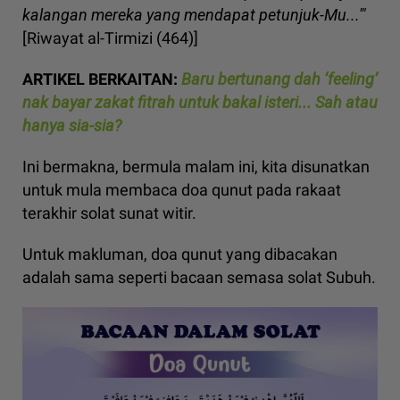
kalangan mereka yang mendapat petunjuk-Mu...'"
[Riwayat al-Tirmizi (464)]
ARTIKEL BERKAITAN:
Baru bertunang dah ‘feeling’
nak bayar zakat fitrah untuk bakal isteri... Sah atau
hanya sia-sia?
Ini bermakna, bermula malam ini, kita disunatkan
untuk mula membaca doa qunut pada rakaat
terakhir solat sunat witir.
Untuk makluman, doa qunut yang dibacakan
adalah sama seperti bacaan semasa solat Subuh.