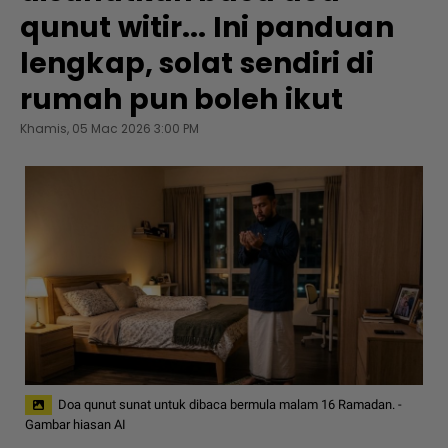
qunut witir... Ini panduan
lengkap, solat sendiri di
rumah pun boleh ikut
Khamis, 05 Mac 2026 3:00 PM
Doa qunut sunat untuk dibaca bermula malam 16 Ramadan. -
Gambar hiasan AI