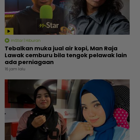
mStar | Hiburan
Tebalkan muka jual air kopi, Man Raja
Lawak cemburu bila tengok pelawak lain
ada perniagaan
16 jam lalu