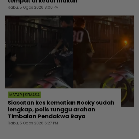
tempat di kedai makan
Rabu, 5 Ogos 2026 8:00 PM
MSTAR | SEMASA
Siasatan kes kematian Rocky sudah
lengkap, polis tunggu arahan
Timbalan Pendakwa Raya
Rabu, 5 Ogos 2026 6:27 PM