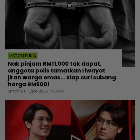
MSTAR | DUNIA
Nak pinjam RM11,000 tak dapat,
anggota polis tamatkan riwayat
jiran warga emas... Siap curi subang
harga RM600!
Khamis, 6 Ogos 2026 7:00 AM