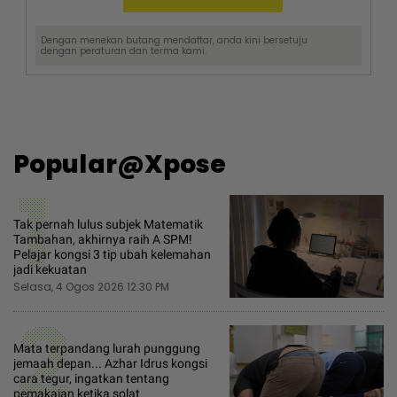
Dengan menekan butang mendaftar, anda kini bersetuju
dengan
peraturan dan terma
kami.
Popular@Xpose
1
Tak pernah lulus subjek Matematik
Tambahan, akhirnya raih A SPM!
Pelajar kongsi 3 tip ubah kelemahan
jadi kekuatan
Selasa, 4 Ogos 2026 12:30 PM
2
Mata terpandang lurah punggung
jemaah depan... Azhar Idrus kongsi
cara tegur, ingatkan tentang
pemakaian ketika solat