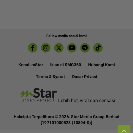
Follow media sosial kami
Kenali mStar
Iklan di SMG360
Hubungi Kami
Terma & Syarat
Dasar Privasi
Lebih hot, viral dan sensasi
Hakcipta Terpelihara ©
2026. Star Media Group Berhad
[197101000523 (10894-D)]