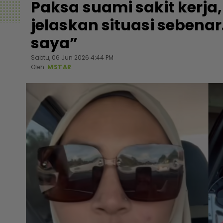
Paksa suami sakit kerja
jelaskan situasi sebena
saya”
Sabtu, 06 Jun 2026 4:44 PM
Oleh:
MSTAR