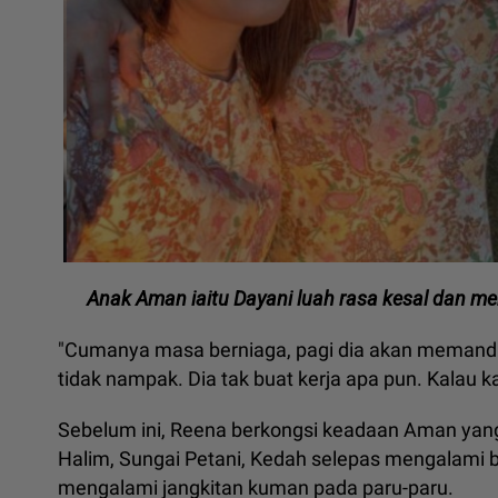
Anak Aman iaitu Dayani luah rasa kesal dan m
"Cumanya masa berniaga, pagi dia akan memandu
tidak nampak. Dia tak buat kerja apa pun. Kalau k
Sebelum ini, Reena berkongsi keadaan Aman yang
Halim, Sungai Petani, Kedah selepas mengalami ba
mengalami jangkitan kuman pada paru-paru.