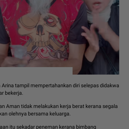
 Arina tampil mempertahankan diri selepas didakwa
r bekerja.
n Aman tidak melakukan kerja berat kerana segala
ukan olehnya bersama keluarga.
agaan itu sekadar peneman kerana bimbang