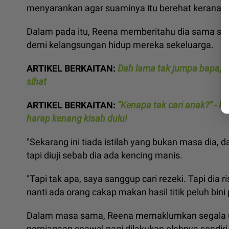
menyarankan agar suaminya itu berehat kerana fa
Dalam pada itu, Reena memberitahu dia sama sekal
demi kelangsungan hidup mereka sekeluarga.
ARTIKEL BERKAITAN:
Dah lama tak jumpa bapa, 
sihat
ARTIKEL BERKAITAN:
“Kenapa tak cari anak?” - 
harap kenang kisah dulu!
"Sekarang ini tiada istilah yang bukan masa dia,
tapi diuji sebab dia ada kencing manis.
"Tapi tak apa, saya sanggup cari rezeki. Tapi dia
nanti ada orang cakap makan hasil titik peluh bini 
Dalam masa sama, Reena memaklumkan segala u
perniagaan seawal pagi dilakukan olehnya send