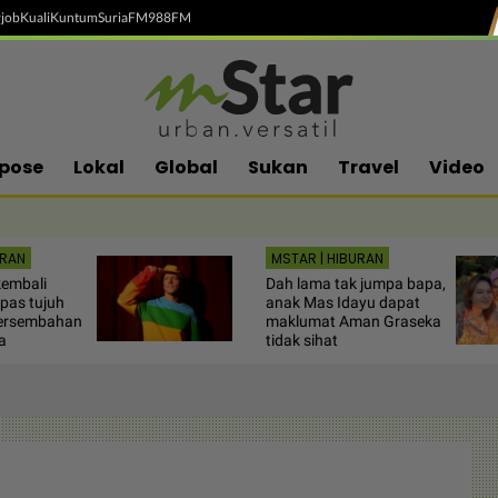
job
Kuali
Kuntum
SuriaFM
988FM
pose
Lokal
Global
Sukan
Travel
Video
URAN
MSTAR | HIBURAN
embali
Dah lama tak jumpa bapa,
pas tujuh
anak Mas Idayu dapat
 persembahan
maklumat Aman Graseka
a
tidak sihat