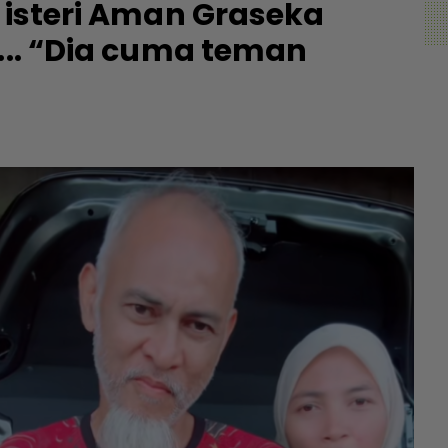
, isteri Aman Graseka
r... “Dia cuma teman