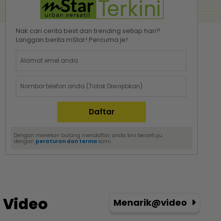
Nak cari cerita best dan trending setiap hari?
Langgan berita mStar! Percuma je!
Dengan menekan butang mendaftar, anda kini bersetuju
dengan
peraturan dan terma
kami.
Video
Menarik@video