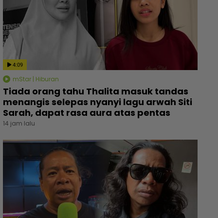
4:09
mStar | Hiburan
Tiada orang tahu Thalita masuk tandas
menangis selepas nyanyi lagu arwah Siti
Sarah, dapat rasa aura atas pentas
14 jam lalu