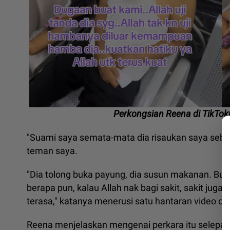
Perkongsian Reena di TikTo
"Suami saya semata-mata dia risaukan saya sebab
teman saya.
"Dia tolong buka payung, dia susun makanan. Buk
berapa pun, kalau Allah nak bagi sakit, sakit juga
terasa," katanya menerusi satu hantaran video di 
Reena menjelaskan mengenai perkara itu selepa