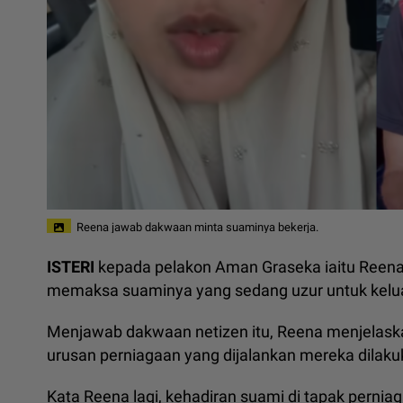
Reena jawab dakwaan minta suaminya bekerja.
ISTERI
kepada pelakon Aman Graseka iaitu Reena
memaksa suaminya yang sedang uzur untuk kelua
Menjawab dakwaan netizen itu, Reena menjelaska
urusan perniagaan yang dijalankan mereka dilak
Kata Reena lagi, kehadiran suami di tapak perni