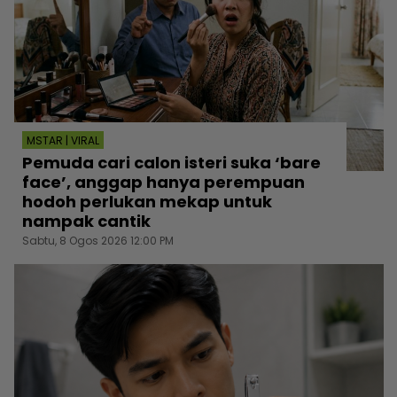
MSTAR | VIRAL
Pemuda cari calon isteri suka ‘bare
face’, anggap hanya perempuan
hodoh perlukan mekap untuk
nampak cantik
Sabtu, 8 Ogos 2026 12:00 PM