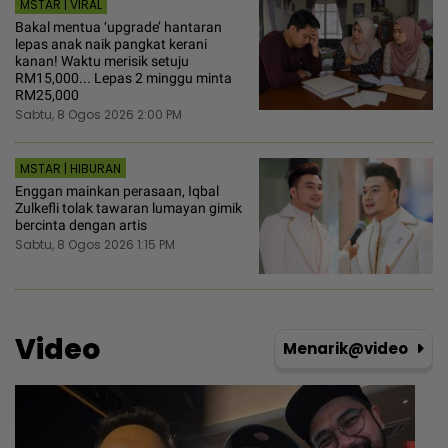
MSTAR | VIRAL
Bakal mentua ‘upgrade’ hantaran
lepas anak naik pangkat kerani
kanan! Waktu merisik setuju
RM15,000... Lepas 2 minggu minta
RM25,000
Sabtu, 8 Ogos 2026 2:00 PM
MSTAR | HIBURAN
Enggan mainkan perasaan, Iqbal
Zulkefli tolak tawaran lumayan gimik
bercinta dengan artis
Sabtu, 8 Ogos 2026 1:15 PM
Video
Menarik@video