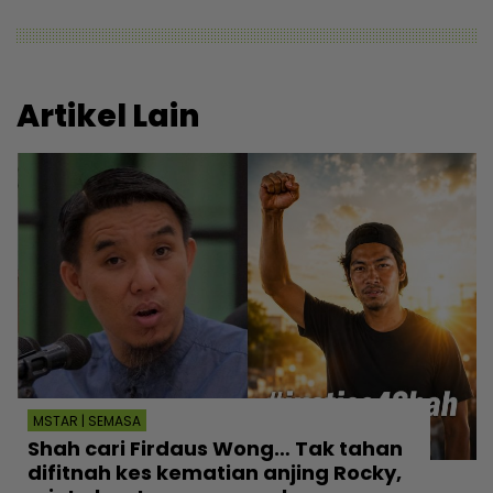
Artikel Lain
MSTAR | SEMASA
Shah cari Firdaus Wong… Tak tahan
difitnah kes kematian anjing Rocky,