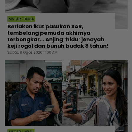
MSTAR | DUNIA
Berlakon ikut pasukan SAR,
tembelang pemuda akhirnya
terbongkar... Anjing ‘hidu’ jenayah
keji rogol dan bunuh budak 8 tahun!
Sabtu, 8 Ogos 2026 11:00 AM
MSTAR | VIRAL