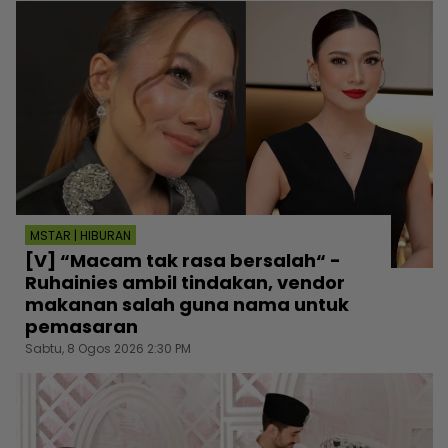
MSTAR | HIBURAN
[V] “Macam tak rasa bersalah“ -
Ruhainies ambil tindakan, vendor
makanan salah guna nama untuk
pemasaran
Sabtu, 8 Ogos 2026 2:30 PM