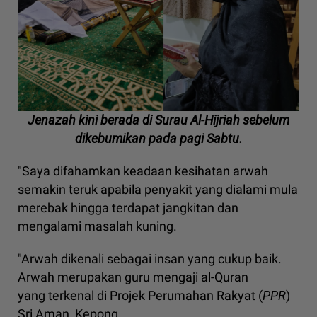
Jenazah kini berada di Surau Al-Hijriah sebelum
dikebumikan pada pagi Sabtu.
"Saya difahamkan keadaan kesihatan arwah
semakin teruk apabila penyakit yang dialami mula
merebak hingga terdapat jangkitan dan
mengalami masalah kuning.
"Arwah dikenali sebagai insan yang cukup baik.
Arwah merupakan guru mengaji al-Quran
yang terkenal di Projek Perumahan Rakyat (
PPR
)
Sri Aman, Kepong.