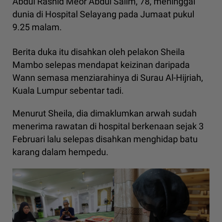
Abdul Rashid Meor Abdul Salim, 78, meninggal
dunia di Hospital Selayang pada Jumaat pukul
9.25 malam.
Berita duka itu disahkan oleh pelakon Sheila
Mambo selepas mendapat keizinan daripada
Wann semasa menziarahinya di Surau Al-Hijriah,
Kuala Lumpur sebentar tadi.
Menurut Sheila, dia dimaklumkan arwah sudah
menerima rawatan di hospital berkenaan sejak 3
Februari lalu selepas disahkan menghidap batu
karang dalam hempedu.