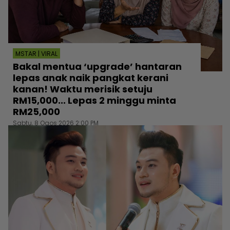
MSTAR | VIRAL
Bakal mentua ‘upgrade’ hantaran
lepas anak naik pangkat kerani
kanan! Waktu merisik setuju
RM15,000... Lepas 2 minggu minta
RM25,000
Sabtu, 8 Ogos 2026 2:00 PM