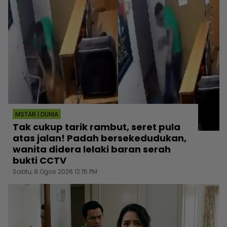
MSTAR | DUNIA
Tak cukup tarik rambut, seret pula
atas jalan! Padah bersekedudukan,
wanita didera lelaki baran serah
bukti CCTV
Sabtu, 8 Ogos 2026 12:15 PM