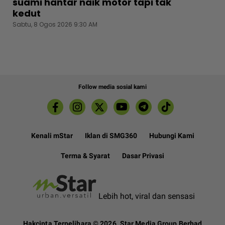
suami hantar naik motor tapi tak
kedut
Sabtu, 8 Ogos 2026 9:30 AM
Follow media sosial kami
Kenali mStar
Iklan di SMG360
Hubungi Kami
Terma & Syarat
Dasar Privasi
Lebih hot, viral dan sensasi
Hakcipta Terpelihara ©
2026. Star Media Group Berhad