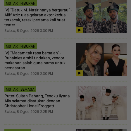
MSTAR | HIBURAN
[V] “Datuk M. Nasir hanya bergurau“ -
Aliff Aziz ulas gelaran aktor kedua
terkacak, rezeki pertama kali buat
teater
Sabtu, 8 Ogos 2026 3:30 PM
MSTAR | HIBURAN
[V] “Macam tak rasa bersalah“ -
Ruhainies ambil tindakan, vendor
makanan salah guna nama untuk
pemasaran
Sabtu, 8 Ogos 2026 2:30 PM
MSTAR | SEMASA
Puteri Sultan Pahang, Tengku Ilyana
Alia selamat disatukan dengan
Christopher Lionel Froggatt
Sabtu, 8 Ogos 2026 2:25 PM