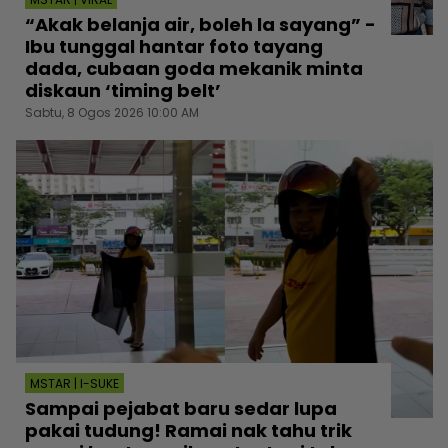
“Akak belanja air, boleh la sayang” -
Ibu tunggal hantar foto tayang
dada, cubaan goda mekanik minta
diskaun ‘timing belt’
Sabtu, 8 Ogos 2026 10:00 AM
MSTAR | I-SUKE
Sampai pejabat baru sedar lupa
pakai tudung! Ramai nak tahu trik