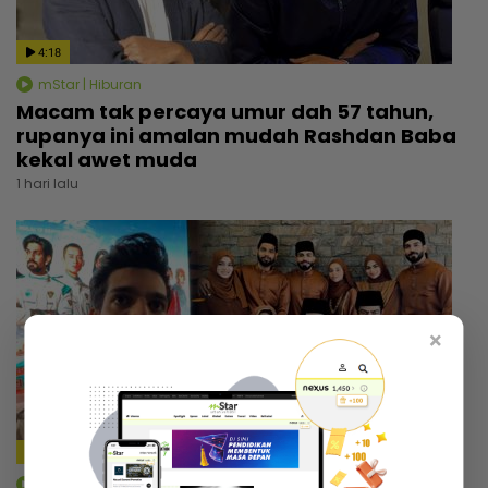
4:18
mStar | Hiburan
Macam tak percaya umur dah 57 tahun,
rupanya ini amalan mudah Rashdan Baba
kekal awet muda
1 hari lalu
×
4:14
mStar | Hiburan