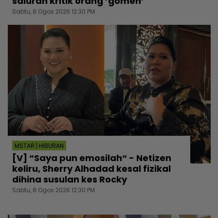
saluran kritik orang ‘gomen’
Sabtu, 8 Ogos 2026 12:30 PM
MSTAR | HIBURAN
[V] “Saya pun emosilah“ - Netizen
keliru, Sherry Alhadad kesal fizikal
dihina susulan kes Rocky
Sabtu, 8 Ogos 2026 12:30 PM