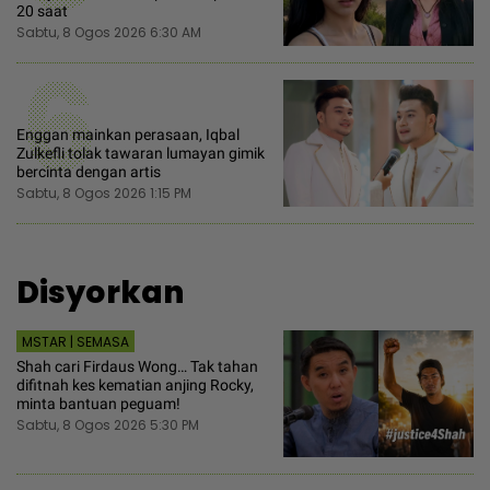
20 saat
Sabtu, 8 Ogos 2026 6:30 AM
6
Enggan mainkan perasaan, Iqbal
Zulkefli tolak tawaran lumayan gimik
bercinta dengan artis
Sabtu, 8 Ogos 2026 1:15 PM
Disyorkan
MSTAR | SEMASA
Shah cari Firdaus Wong… Tak tahan
difitnah kes kematian anjing Rocky,
minta bantuan peguam!
Sabtu, 8 Ogos 2026 5:30 PM