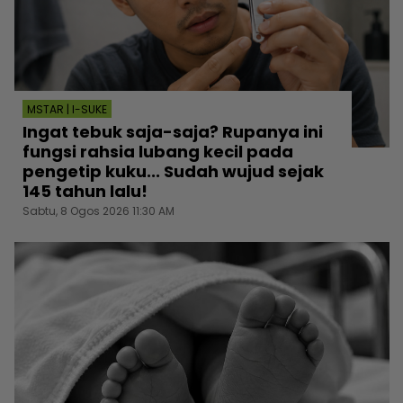
MSTAR | I-SUKE
Ingat tebuk saja-saja? Rupanya ini
fungsi rahsia lubang kecil pada
pengetip kuku... Sudah wujud sejak
145 tahun lalu!
Sabtu, 8 Ogos 2026 11:30 AM