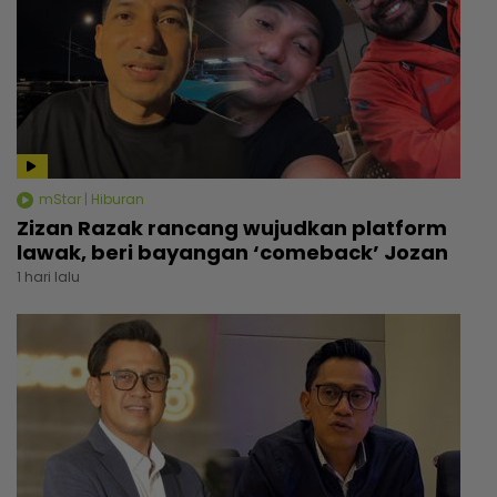
mStar | Hiburan
Zizan Razak rancang wujudkan platform
lawak, beri bayangan ‘comeback’ Jozan
1 hari lalu