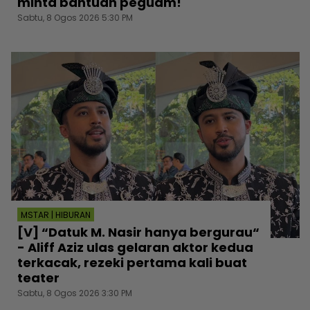
minta bantuan peguam!
Sabtu, 8 Ogos 2026 5:30 PM
MSTAR | HIBURAN
[V] “Datuk M. Nasir hanya bergurau“
- Aliff Aziz ulas gelaran aktor kedua
terkacak, rezeki pertama kali buat
teater
Sabtu, 8 Ogos 2026 3:30 PM