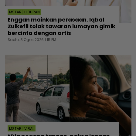
MSTAR | HIBURAN
Enggan mainkan perasaan, Iqbal
Zulkefli tolak tawaran lumayan gimik
bercinta dengan artis
Sabtu, 8 Ogos 2026 1:15 PM
MSTAR | VIRAL