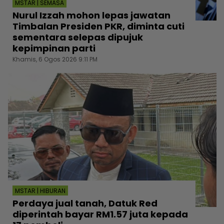
MSTAR | SEMASA
Nurul Izzah mohon lepas jawatan
Timbalan Presiden PKR, diminta cuti
sementara selepas dipujuk
kepimpinan parti
Khamis, 6 Ogos 2026 9:11 PM
MSTAR | HIBURAN
Perdaya jual tanah, Datuk Red
diperintah bayar RM1.57 juta kepada