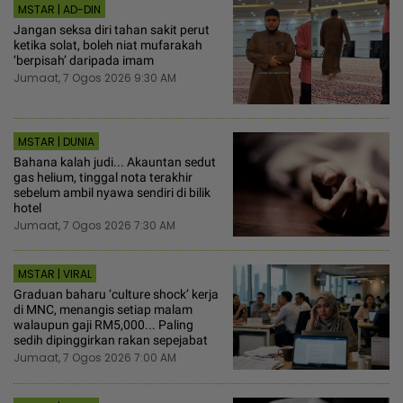
MSTAR | AD-DIN
Jangan seksa diri tahan sakit perut
ketika solat, boleh niat mufarakah
‘berpisah’ daripada imam
Jumaat, 7 Ogos 2026 9:30 AM
MSTAR | DUNIA
Bahana kalah judi... Akauntan sedut
gas helium, tinggal nota terakhir
sebelum ambil nyawa sendiri di bilik
hotel
Jumaat, 7 Ogos 2026 7:30 AM
MSTAR | VIRAL
Graduan baharu ‘culture shock’ kerja
di MNC, menangis setiap malam
walaupun gaji RM5,000... Paling
sedih dipinggirkan rakan sepejabat
Jumaat, 7 Ogos 2026 7:00 AM