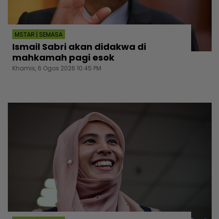
MSTAR | SEMASA
Ismail Sabri akan didakwa di
mahkamah pagi esok
Khamis, 6 Ogos 2026 10:45 PM