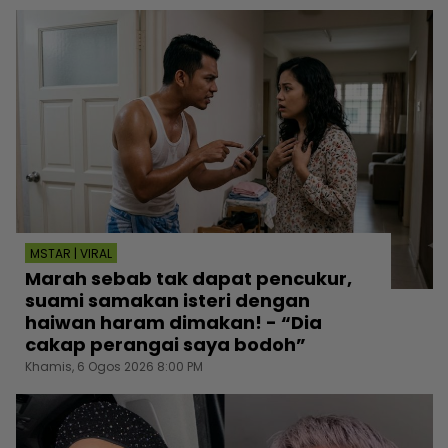
MSTAR | VIRAL
Marah sebab tak dapat pencukur,
suami samakan isteri dengan
haiwan haram dimakan! - “Dia
cakap perangai saya bodoh”
Khamis, 6 Ogos 2026 8:00 PM