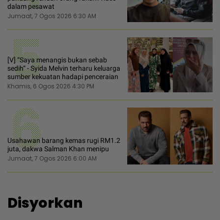
dalam pesawat
Jumaat, 7 Ogos 2026 6:30 AM
5
[V] “Saya menangis bukan sebab
sedih“ - Syida Melvin terharu keluarga
sumber kekuatan hadapi penceraian
Khamis, 6 Ogos 2026 4:30 PM
6
Usahawan barang kemas rugi RM1.2
juta, dakwa Salman Khan menipu
Jumaat, 7 Ogos 2026 6:00 AM
Disyorkan