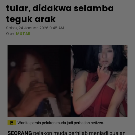
tular, didakwa selamba
teguk arak
Sabtu, 24 Januari 2026 9:45 AM
Oleh:
MSTAR
Wanita persis pelakon muda jadi perhatian netizen.
SEORANG
pelakon muda berhijab menjadi bualan