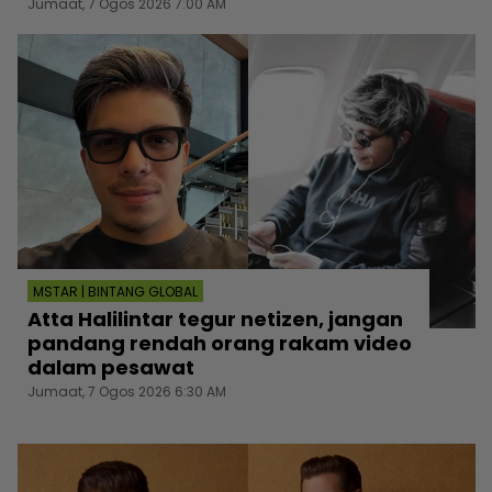
Jumaat, 7 Ogos 2026 7:00 AM
MSTAR | BINTANG GLOBAL
Atta Halilintar tegur netizen, jangan
pandang rendah orang rakam video
dalam pesawat
Jumaat, 7 Ogos 2026 6:30 AM