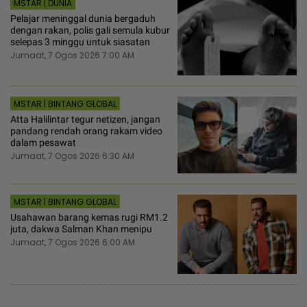
MSTAR | DUNIA
Pelajar meninggal dunia bergaduh
dengan rakan, polis gali semula kubur
selepas 3 minggu untuk siasatan
Jumaat, 7 Ogos 2026 7:00 AM
MSTAR | BINTANG GLOBAL
Atta Halilintar tegur netizen, jangan
pandang rendah orang rakam video
dalam pesawat
Jumaat, 7 Ogos 2026 6:30 AM
MSTAR | BINTANG GLOBAL
Usahawan barang kemas rugi RM1.2
juta, dakwa Salman Khan menipu
Jumaat, 7 Ogos 2026 6:00 AM