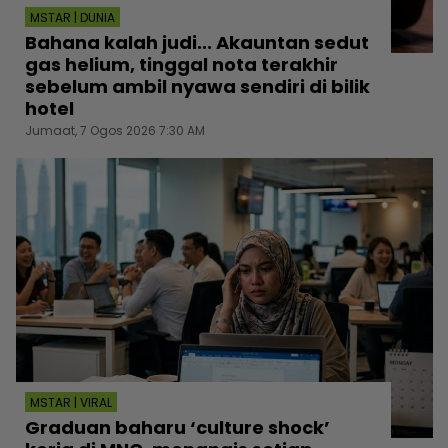
MSTAR | DUNIA
Bahana kalah judi... Akauntan sedut
gas helium, tinggal nota terakhir
sebelum ambil nyawa sendiri di bilik
hotel
Jumaat, 7 Ogos 2026 7:30 AM
MSTAR | VIRAL
Graduan baharu ‘culture shock’