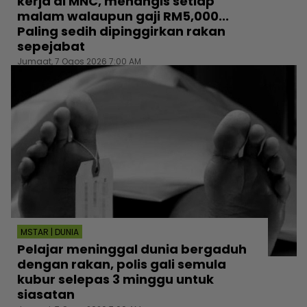
kerja di MNC, menangis setiap
malam walaupun gaji RM5,000...
Paling sedih dipinggirkan rakan
sepejabat
Jumaat, 7 Ogos 2026 7:00 AM
MSTAR | DUNIA
Pelajar meninggal dunia bergaduh
dengan rakan, polis gali semula
kubur selepas 3 minggu untuk
siasatan