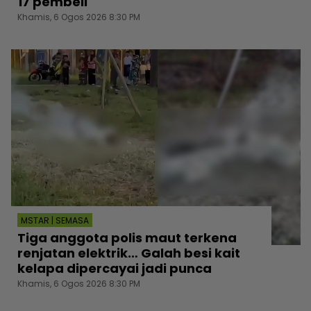
17 pembeli
Khamis, 6 Ogos 2026 8:30 PM
MSTAR | SEMASA
Tiga anggota polis maut terkena
renjatan elektrik… Galah besi kait
kelapa dipercayai jadi punca
Khamis, 6 Ogos 2026 8:30 PM