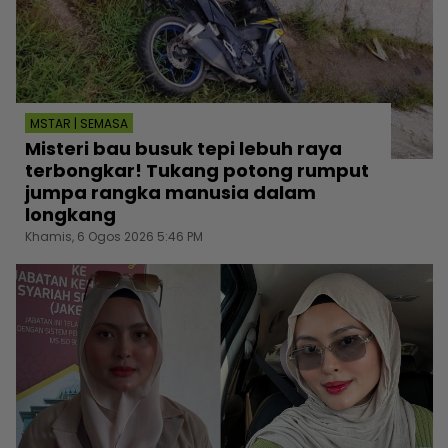
MSTAR | SEMASA
Misteri bau busuk tepi lebuh raya
terbongkar! Tukang potong rumput
jumpa rangka manusia dalam
longkang
Khamis, 6 Ogos 2026 5:46 PM