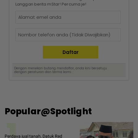
Langgan berita mStar! Percuma je!
Dengan menekan butang mendaftar, anda kini bersetuju
dengan
peraturan dan terma
kami.
Popular@Spotlight
1
Perdaya jual tanah, Datuk Red