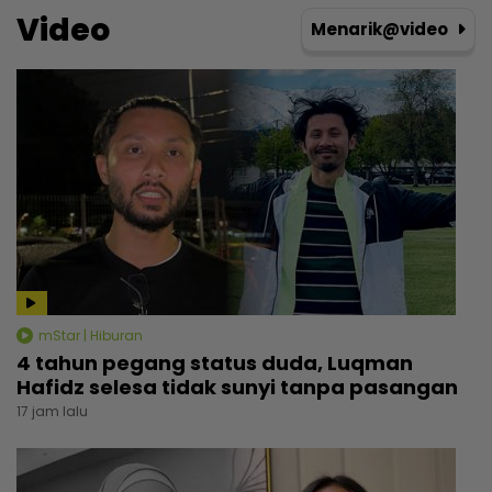
Video
Menarik@video
mStar | Hiburan
4 tahun pegang status duda, Luqman
Hafidz selesa tidak sunyi tanpa pasangan
17 jam lalu