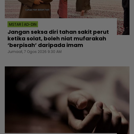
MSTAR | AD-DIN
Jangan seksa diri tahan sakit perut
ketika solat, boleh niat mufarakah
‘berpisah’ daripada imam
Jumaat, 7 Ogos 2026 9:30 AM