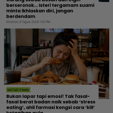
berseronok... Isteri tergamam suami
minta ikhlaskan diri, jangan
berdendam
Khamis, 6 Ogos 2026 1:00 PM
MSTAR | FAMILI
Bukan lapar tapi emosi! Tak fasal-
fasal berat badan naik sebab ‘stress
eating’, ahli farmasi kongsi cara ‘kill’
ketagihan gula