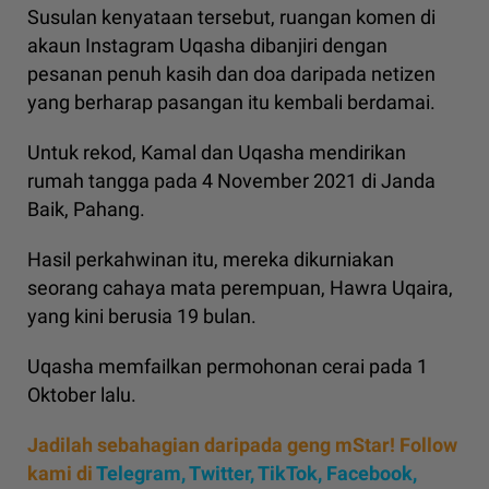
Susulan kenyataan tersebut, ruangan komen di
akaun Instagram Uqasha dibanjiri dengan
pesanan penuh kasih dan doa daripada netizen
yang berharap pasangan itu kembali berdamai.
Untuk rekod, Kamal dan Uqasha mendirikan
rumah tangga pada 4 November 2021 di Janda
Baik, Pahang.
Hasil perkahwinan itu, mereka dikurniakan
seorang cahaya mata perempuan, Hawra Uqaira,
yang kini berusia 19 bulan.
Uqasha memfailkan permohonan cerai pada 1
Oktober lalu.
Jadilah sebahagian daripada geng mStar! Follow
kami di
Telegram,
Twitter,
TikTok,
Facebook,