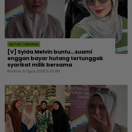
MSTAR | HIBURAN
[V] Syida Melvin buntu...suami
enggan bayar hutang tertunggak
syarikat milik bersama
Khamis, 6 Ogos 2026 5:00 PM