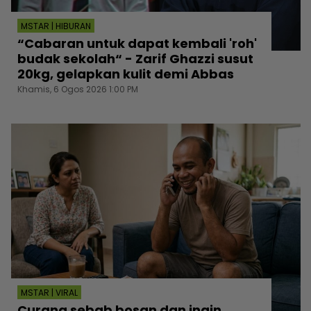
MSTAR | HIBURAN
“Cabaran untuk dapat kembali 'roh'
budak sekolah“ - Zarif Ghazzi susut
20kg, gelapkan kulit demi Abbas
Khamis, 6 Ogos 2026 1:00 PM
MSTAR | VIRAL
Curang sebab bosan dan ingin