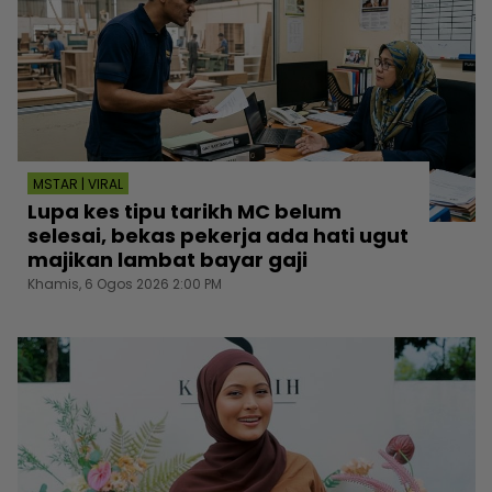
MSTAR | VIRAL
Lupa kes tipu tarikh MC belum
selesai, bekas pekerja ada hati ugut
majikan lambat bayar gaji
Khamis, 6 Ogos 2026 2:00 PM