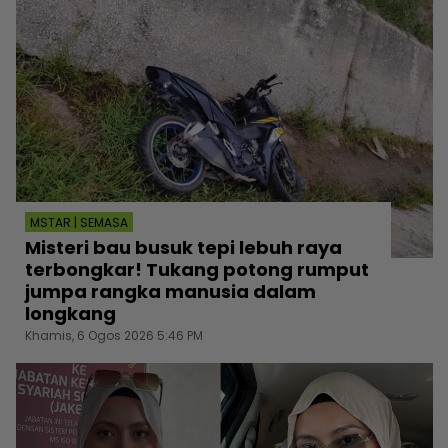
MSTAR | SEMASA
Misteri bau busuk tepi lebuh raya
terbongkar! Tukang potong rumput
jumpa rangka manusia dalam
longkang
Khamis, 6 Ogos 2026 5:46 PM