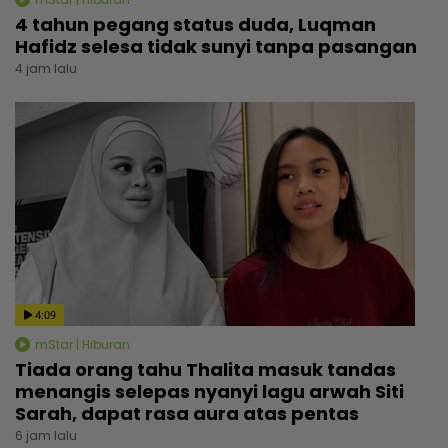
4 tahun pegang status duda, Luqman
Hafidz selesa tidak sunyi tanpa pasangan
4 jam lalu
4:09
mStar | Hiburan
Tiada orang tahu Thalita masuk tandas
menangis selepas nyanyi lagu arwah Siti
Sarah, dapat rasa aura atas pentas
6 jam lalu