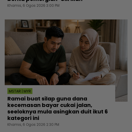
Khamis, 6 Ogos 2026 3:00 PM
MSTAR | MYR
Ramai buat silap guna dana
kecemasan bayar cukai jalan,
seeloknya mula asingkan duit ikut 6
kategori ini
Khamis, 6 Ogos 2026 2:30 PM