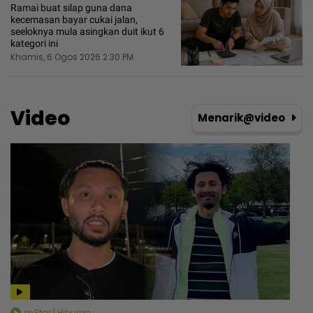
Ramai buat silap guna dana
kecemasan bayar cukai jalan,
seeloknya mula asingkan duit ikut 6
kategori ini
Khamis, 6 Ogos 2026 2:30 PM
Video
Menarik@video
mStar | Hiburan