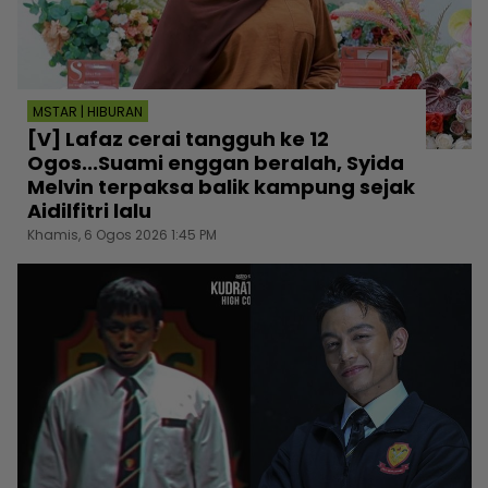
MSTAR | HIBURAN
[V] Lafaz cerai tangguh ke 12
Ogos...Suami enggan beralah, Syida
Melvin terpaksa balik kampung sejak
Aidilfitri lalu
Khamis, 6 Ogos 2026 1:45 PM