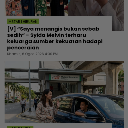
MSTAR | HIBURAN
[V] “Saya menangis bukan sebab
sedih“ - Syida Melvin terharu
keluarga sumber kekuatan hadapi
penceraian
Khamis, 6 Ogos 2026 4:30 PM