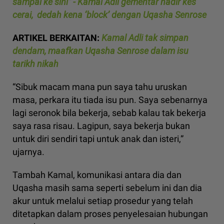
sampai ke sini” - Kamal Adli gementar hadir kes
cerai, dedah kena ‘block’ dengan Uqasha Senrose
ARTIKEL BERKAITAN:
Kamal Adli tak simpan
dendam, maafkan Uqasha Senrose dalam isu
tarikh nikah
“Sibuk macam mana pun saya tahu uruskan
masa, perkara itu tiada isu pun. Saya sebenarnya
lagi seronok bila bekerja, sebab kalau tak bekerja
saya rasa risau. Lagipun, saya bekerja bukan
untuk diri sendiri tapi untuk anak dan isteri,”
ujarnya.
Tambah Kamal, komunikasi antara dia dan
Uqasha masih sama seperti sebelum ini dan dia
akur untuk melalui setiap prosedur yang telah
ditetapkan dalam proses penyelesaian hubungan