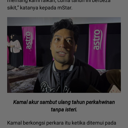
memang kami raikan, cuma tahun ini berbeza
sikit,” katanya kepada mStar.
Kamal akur sambut ulang tahun perkahwinan
tanpa isteri.
Kamal berkongsi perkara itu ketika ditemui pada