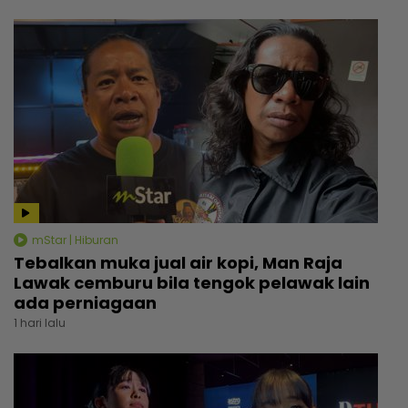
mStar | Hiburan
Tebalkan muka jual air kopi, Man Raja
Lawak cemburu bila tengok pelawak lain
ada perniagaan
1 hari lalu