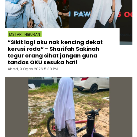
MSTAR | HIBURAN
“Sikit lagi aku nak kencing dekat
kerusi roda“ - Sharifah Sakinah
tegur orang sihat jangan guna
tandas OKU sesuka hati
Ahad, 9 Ogos 2026 5:30 PM