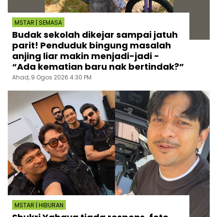
MSTAR | SEMASA
Budak sekolah dikejar sampai jatuh
parit! Penduduk bingung masalah
anjing liar makin menjadi-jadi -
“Ada kematian baru nak bertindak?”
Ahad, 9 Ogos 2026 4:30 PM
MSTAR | HIBURAN