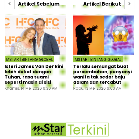
Artikel Sebelum
Artikel Berikut
MSTAR | BINTANG GLOBAL
MSTAR | BINTANG GLOBAL
Isteri James Van Der kini
Terlalu semangat buat
lebih dekat dengan
persembahan, penyanyi
Tuhan, rasa suami
wanita tak sedar baju
seperti masih di sisi
dalam dah tercabut
Khamis, 14 Mei 2026 6:30 AM
Rabu, 13 Mei 2026 6:00 AM