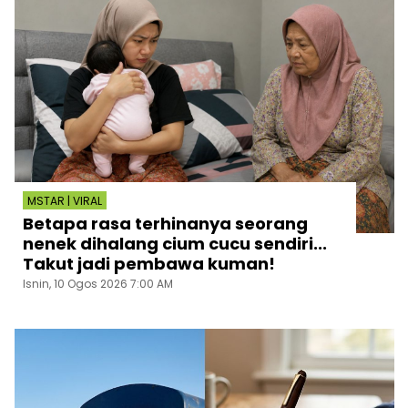
MSTAR | VIRAL
Betapa rasa terhinanya seorang
nenek dihalang cium cucu sendiri...
Takut jadi pembawa kuman!
Isnin, 10 Ogos 2026 7:00 AM