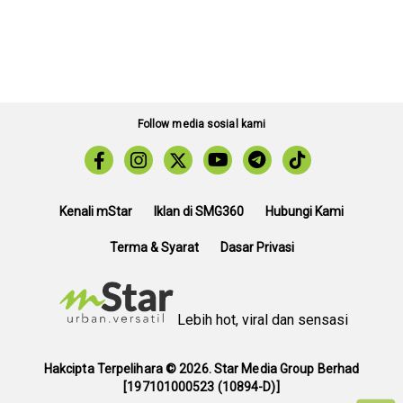
Follow media sosial kami
Kenali mStar
Iklan di SMG360
Hubungi Kami
Terma & Syarat
Dasar Privasi
Lebih hot, viral dan sensasi
Hakcipta Terpelihara ©
2026. Star Media Group Berhad
[197101000523 (10894-D)]