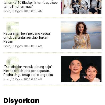
tahun ke-10 Blackpink hambar, Jisoo
tampil mohon maaf
Isnin, 10 Ogos 2026 6:00 AM
5
Nadia Brian beri ‘peluang kedua‘
untuk bercinta lagi...tapi bukan
Nedim
Isnin, 10 Ogos 2026 8:30 AM
6
“Duit dia biar masuk tabung saja“ -
Kiesha sudah jana pendapatan,
Pasha Ungu tetap beri wang saku
Isnin, 10 Ogos 2026 6:30 AM
Disyorkan