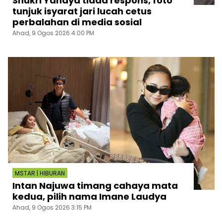
Shukri Yahaya tiada respons, foto
tunjuk isyarat jari lucah cetus
perbalahan di media sosial
Ahad, 9 Ogos 2026 4:00 PM
MSTAR | HIBURAN
Intan Najuwa timang cahaya mata
kedua, pilih nama Imane Laudya
Ahad, 9 Ogos 2026 3:15 PM