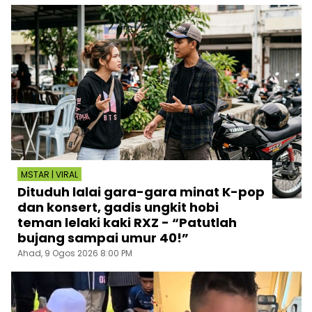
MSTAR | VIRAL
Dituduh lalai gara-gara minat K-pop
dan konsert, gadis ungkit hobi
teman lelaki kaki RXZ - “Patutlah
bujang sampai umur 40!”
Ahad, 9 Ogos 2026 8:00 PM