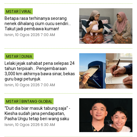
MSTAR | VIRAL
Betapa rasa terhinanya seorang
nenek dihalang cium cucu sendiri...
Takut jadi pembawa kuman!
Isnin, 10 Ogos 2026 7:00 AM
MSTAR | DUNIA
Lelaki jejak sahabat pena selepas 24
tahun terpisah... Pengembaraan
3,000 km akhirnya bawa sinar, bekas
guru bagi petunjuk
Isnin, 10 Ogos 2026 7:00 AM
MSTAR | BINTANG GLOBAL
“Duit dia biar masuk tabung saja“ -
Kiesha sudah jana pendapatan,
Pasha Ungu tetap beri wang saku
Isnin, 10 Ogos 2026 6:30 AM