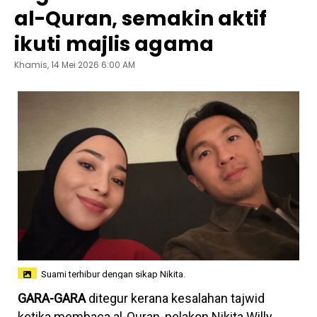
al-Quran, semakin aktif
ikuti majlis agama
Khamis, 14 Mei 2026 6:00 AM
Suami terhibur dengan sikap Nikita.
GARA-GARA
ditegur kerana kesalahan tajwid
ketika membaca al-Quran, pelakon Nikita Willy