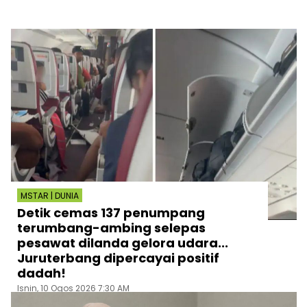
MSTAR | DUNIA
Detik cemas 137 penumpang
terumbang-ambing selepas
pesawat dilanda gelora udara...
Juruterbang dipercayai positif
dadah!
Isnin, 10 Ogos 2026 7:30 AM