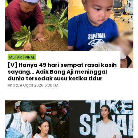
MSTAR | VIRAL
[V] Hanya 49 hari sempat rasai kasih
sayang… Adik Bang Aji meninggal
dunia tersedak susu ketika tidur
Ahad, 9 Ogos 2026 6:30 PM