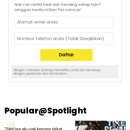
Nak cari cerita best dan trending setiap hari?
Langgan berita mStar! Percuma je!
Dengan menekan butang mendaftar, anda kini bersetuju
dengan
peraturan dan terma
kami.
Popular@Spotlight
“Sikit lagi aku nak kencing dekat