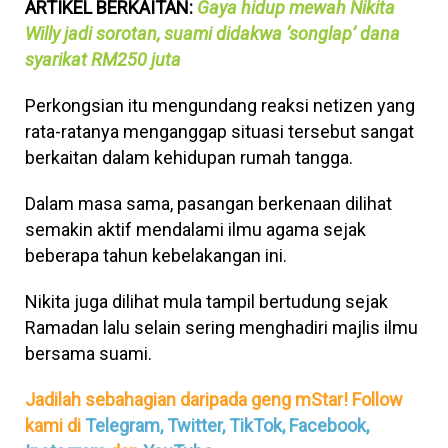
ARTIKEL BERKAITAN:
Gaya hidup mewah Nikita
Willy jadi sorotan, suami didakwa ‘songlap’ dana
syarikat RM250 juta
Perkongsian itu mengundang reaksi netizen yang
rata-ratanya menganggap situasi tersebut sangat
berkaitan dalam kehidupan rumah tangga.
Dalam masa sama, pasangan berkenaan dilihat
semakin aktif mendalami ilmu agama sejak
beberapa tahun kebelakangan ini.
Nikita juga dilihat mula tampil bertudung sejak
Ramadan lalu selain sering menghadiri majlis ilmu
bersama suami.
Jadilah sebahagian daripada geng mStar! Follow
kami di
Telegram,
Twitter,
TikTok,
Facebook,