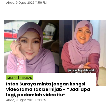
Ahad, 9 Ogos 2026 11:59 PM
MSTAR | HIBURAN
Intan Suraya minta jangan kongsi
video lama tak berhijab - “Jadi apa
lagi, padamlah video itu“
Ahad, 9 Ogos 2026 8:30 PM