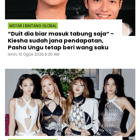
MSTAR | BINTANG GLOBAL
“Duit dia biar masuk tabung saja“ -
Kiesha sudah jana pendapatan,
Pasha Ungu tetap beri wang saku
Isnin, 10 Ogos 2026 6:30 AM