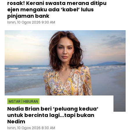
rosak! Kerani swasta merana ditipu
ejen mengaku ada ‘kabel’ lulus
pinjaman bank
Isnin, 10 Ogos 2026 9:30 AM
MSTAR | HIBURAN
Nadia Brian beri ‘peluang kedua‘
untuk bercinta lagi...tapi bukan
Nedim
Isnin, 10 Ogos 2026 8:30 AM