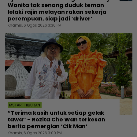
Wanita tak senang duduk teman
lelaki rajin melayan rakan sekerja
perempuan, siap jadi ‘driver’
Khamis, 6 Ogos 2026 3:30 PM
MSTAR | HIBURAN
“Terima kasih untuk setiap gelak
tawa“ - Rozita Che Wan terkesan
berita pemergian ‘Cik Man‘
Khamis, 6 Ogos 2026 3:00 PM