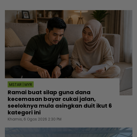
MSTAR | MYR
Ramai buat silap guna dana
kecemasan bayar cukai jalan,
seeloknya mula asingkan duit ikut 6
kategori ini
Khamis, 6 Ogos 2026 2:30 PM