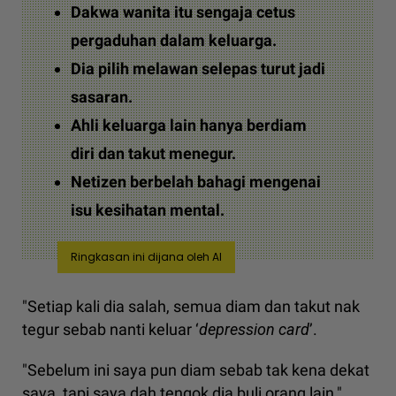
Dakwa wanita itu sengaja cetus
pergaduhan dalam keluarga.
Dia pilih melawan selepas turut jadi
sasaran.
Ahli keluarga lain hanya berdiam
diri dan takut menegur.
Netizen berbelah bahagi mengenai
isu kesihatan mental.
Ringkasan ini dijana oleh AI
"Setiap kali dia salah, semua diam dan takut nak
tegur sebab nanti keluar ‘
depression card
’.
"Sebelum ini saya pun diam sebab tak kena dekat
saya, tapi saya dah tengok dia buli orang lain,"