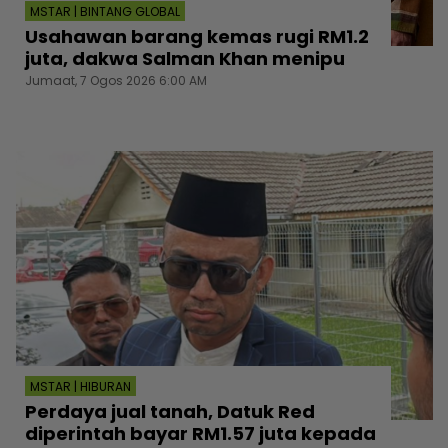
MSTAR | BINTANG GLOBAL
Usahawan barang kemas rugi RM1.2
juta, dakwa Salman Khan menipu
Jumaat, 7 Ogos 2026 6:00 AM
MSTAR | HIBURAN
Perdaya jual tanah, Datuk Red
diperintah bayar RM1.57 juta kepada