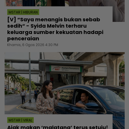
MSTAR | HIBURAN
[V] “Saya menangis bukan sebab
sedih“ - Syida Melvin terharu
keluarga sumber kekuatan hadapi
penceraian
Khamis, 6 Ogos 2026 4:30 PM
MSTAR | VIRAL
Ajak makan ‘malatang’ terus setuju!