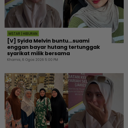
MSTAR | HIBURAN
[V] Syida Melvin buntu...suami
enggan bayar hutang tertunggak
syarikat milik bersama
Khamis, 6 Ogos 2026 5:00 PM