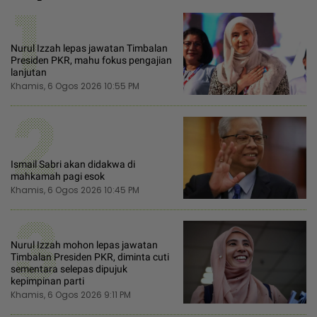
1
Nurul Izzah lepas jawatan Timbalan
Presiden PKR, mahu fokus pengajian
lanjutan
Khamis, 6 Ogos 2026 10:55 PM
2
Ismail Sabri akan didakwa di
mahkamah pagi esok
Khamis, 6 Ogos 2026 10:45 PM
3
Nurul Izzah mohon lepas jawatan
Timbalan Presiden PKR, diminta cuti
sementara selepas dipujuk
kepimpinan parti
Khamis, 6 Ogos 2026 9:11 PM