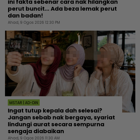
ini fakta sebenar cara nak hilangkan
perut buncit... Ada beza lemak perut
dan badan!
Ahad, 9 Ogos 2026 12:30 PM
MSTAR | AD-DIN
Ingat tutup kepala dah selesai?
Jangan sebab nak bergaya, syariat
lindungi aurat secara sempurna
sengaja diabaikan
Ahad, 9 Ogos 2026 11:30 AM