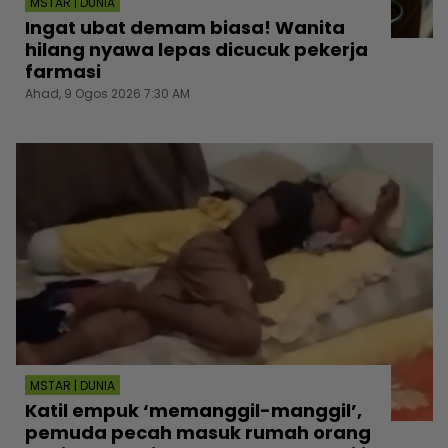
MSTAR | DUNIA
Ingat ubat demam biasa! Wanita
hilang nyawa lepas dicucuk pekerja
farmasi
Ahad, 9 Ogos 2026 7:30 AM
MSTAR | DUNIA
Katil empuk ‘memanggil-manggil’,
pemuda pecah masuk rumah orang