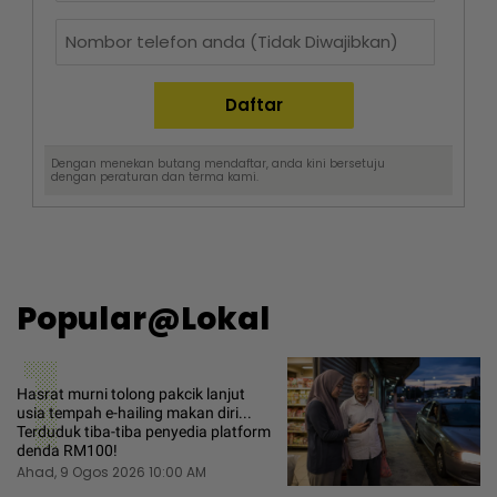
Dengan menekan butang mendaftar, anda kini bersetuju
dengan
peraturan dan terma
kami.
Popular@Lokal
1
Hasrat murni tolong pakcik lanjut
usia tempah e-hailing makan diri...
Terduduk tiba-tiba penyedia platform
denda RM100!
Ahad, 9 Ogos 2026 10:00 AM