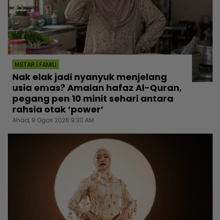
MSTAR | FAMILI
Nak elak jadi nyanyuk menjelang
usia emas? Amalan hafaz Al-Quran,
pegang pen 10 minit sehari antara
rahsia otak ‘power’
Ahad, 9 Ogos 2026 9:30 AM