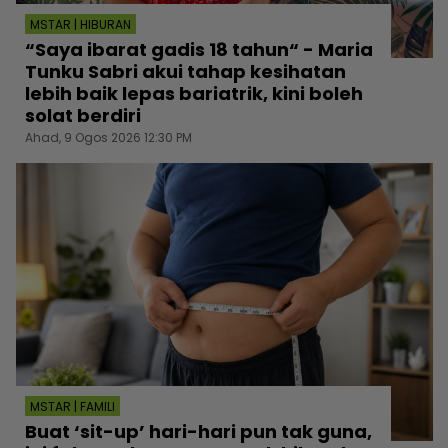
MSTAR | HIBURAN
“Saya ibarat gadis 18 tahun“ - Maria
Tunku Sabri akui tahap kesihatan
lebih baik lepas bariatrik, kini boleh
solat berdiri
Ahad, 9 Ogos 2026 12:30 PM
MSTAR | FAMILI
Buat ‘sit-up’ hari-hari pun tak guna,