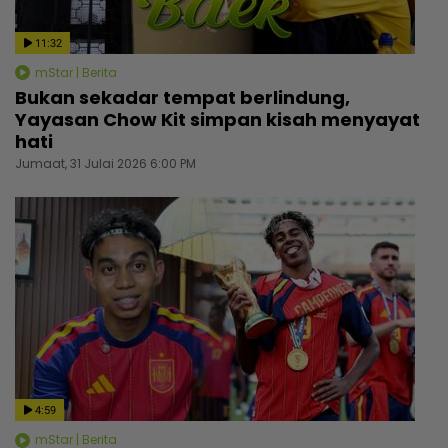
11:32
mStar | Berita
Bukan sekadar tempat berlindung,
Yayasan Chow Kit simpan kisah menyayat
hati
Jumaat, 31 Julai 2026 6:00 PM
4:59
mStar | Berita