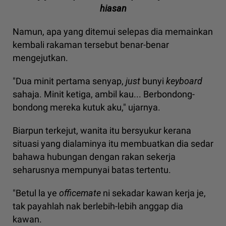
hiasan
Namun, apa yang ditemui selepas dia memainkan
kembali rakaman tersebut benar-benar
mengejutkan.
"Dua minit pertama senyap,
just
bunyi
keyboard
sahaja. Minit ketiga, ambil kau... Berbondong-
bondong mereka kutuk aku," ujarnya.
Biarpun terkejut, wanita itu bersyukur kerana
situasi yang dialaminya itu membuatkan dia sedar
bahawa hubungan dengan rakan sekerja
seharusnya mempunyai batas tertentu.
"Betul la ye
officemate
ni sekadar kawan kerja je,
tak payahlah nak berlebih-lebih anggap dia
kawan.