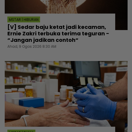
MSTAR | HIBURAN
[V] Sedar baju ketat jadi kecaman,
Ernie Zakri terbuka terima teguran -
“Jangan jadikan contoh“
Ahad, 9 Ogos 2026 8:30 AM