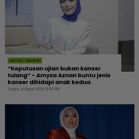
MSTAR | HIBURAN
“Keputusan ujian bukan kanser
tulang“ - Amyza Aznan buntu jenis
kanser dihidapi anak kedua
Sabtu, 8 Ogos 2026 8:30 PM