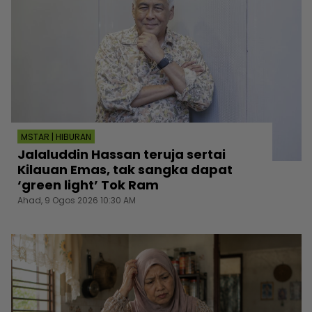
MSTAR | HIBURAN
Jalaluddin Hassan teruja sertai
Kilauan Emas, tak sangka dapat
‘green light’ Tok Ram
Ahad, 9 Ogos 2026 10:30 AM