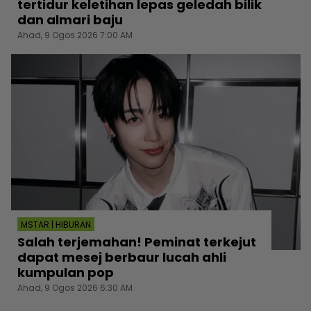
tertidur keletihan lepas geledah bilik
dan almari baju
Ahad, 9 Ogos 2026 7:00 AM
MSTAR | HIBURAN
Salah terjemahan! Peminat terkejut
dapat mesej berbaur lucah ahli
kumpulan pop
Ahad, 9 Ogos 2026 6:30 AM