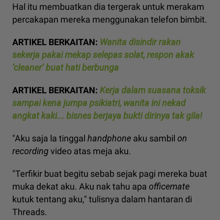
Hal itu membuatkan dia tergerak untuk merakam
percakapan mereka menggunakan telefon bimbit.
ARTIKEL BERKAITAN:
Wanita disindir rakan
sekerja pakai mekap selepas solat, respon akak
‘cleaner’ buat hati berbunga
ARTIKEL BERKAITAN:
Kerja dalam suasana toksik
sampai kena jumpa psikiatri, wanita ini nekad
angkat kaki... bisnes berjaya bukti dirinya tak gila!
"Aku saja la tinggal
handphone
aku sambil
on
recording
video atas meja aku.
"Terfikir buat begitu sebab sejak pagi mereka buat
muka dekat aku. Aku nak tahu apa
officemate
kutuk tentang aku," tulisnya dalam hantaran di
Threads.