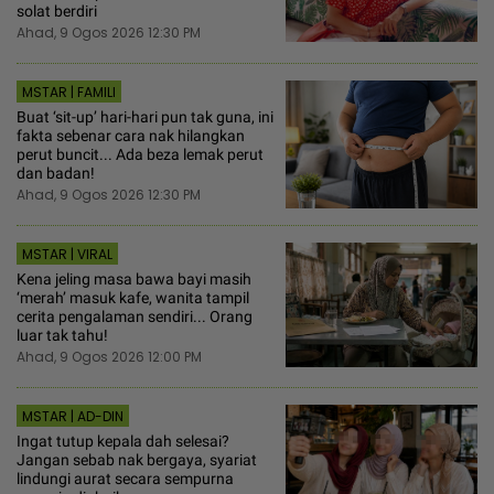
solat berdiri
Ahad, 9 Ogos 2026 12:30 PM
MSTAR | FAMILI
Buat ‘sit-up’ hari-hari pun tak guna, ini
fakta sebenar cara nak hilangkan
perut buncit... Ada beza lemak perut
dan badan!
Ahad, 9 Ogos 2026 12:30 PM
MSTAR | VIRAL
Kena jeling masa bawa bayi masih
‘merah’ masuk kafe, wanita tampil
cerita pengalaman sendiri... Orang
luar tak tahu!
Ahad, 9 Ogos 2026 12:00 PM
MSTAR | AD-DIN
Ingat tutup kepala dah selesai?
Jangan sebab nak bergaya, syariat
lindungi aurat secara sempurna