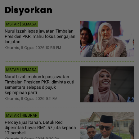
Disyorkan
MSTAR | SEMASA
Nurul Izzah lepas jawatan Timbalan
Presiden PKR, mahu fokus pengajian
lanjutan
Khamis, 6 Ogos 2026 10:55 PM
MSTAR | SEMASA
Nurul Izzah mohon lepas jawatan
Timbalan Presiden PKR, diminta cuti
sementara selepas dipujuk
kepimpinan parti
Khamis, 6 Ogos 2026 9:11 PM
MSTAR | HIBURAN
Perdaya jual tanah, Datuk Red
diperintah bayar RM1.57 juta kepada
17 pembeli
Khamis, 6 Ogos 2026 8:30 PM