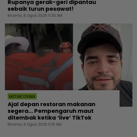
Rupanya gerak-geri dipantau
sebaik turun pesawat!
Khamis, 6 Ogos 2026 11:30 AM
MSTAR | DUNIA
Ajal depan restoran makanan
segera... Pempengaruh maut
ditembak ketika ‘live’ TikTok
Khamis, 6 Ogos 2026 11:15 AM