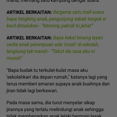
mana, memang satu kampung dengar suara.
ARTIKEL BERKAITAN:
Bergema satu mall suara
bapa tengking anak, pengunjung sebak tengok si
kecil dimalukan - “Mommy, pakcik tu jahat”
ARTIKEL BERKAITAN:
Bapa kekal tenang layan
cerita anak perempuan ada ‘crush’ di sekolah,
langsung tak marah - “Takut dia rasa aku ni
musuh”
"Bapa budak tu terkulat-kulat masa aku
'sekolahkan' dia depan rumah," katanya lagi yang
terus memberi amaran supaya anak buahnya dan
jiran tidak lagi berkawan.
Pada masa sama, dia turut menyelar sikap
jirannya yang terlalu melindungi anak sehingga
tidak membenarkan anak lelaki bermain lasak