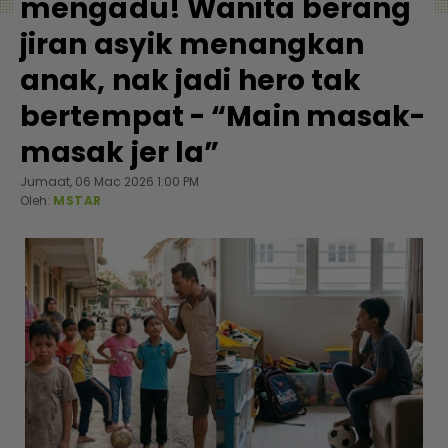
mengadu! Wanita berang
jiran asyik menangkan
anak, nak jadi hero tak
bertempat - “Main masak-
masak jer la”
Jumaat, 06 Mac 2026 1:00 PM
Oleh:
MSTAR