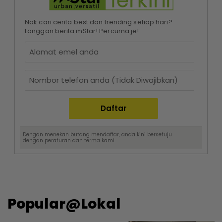
Nak cari cerita best dan trending setiap hari?
Langgan berita mStar! Percuma je!
Dengan menekan butang mendaftar, anda kini bersetuju
dengan
peraturan dan terma
kami.
Popular@Lokal