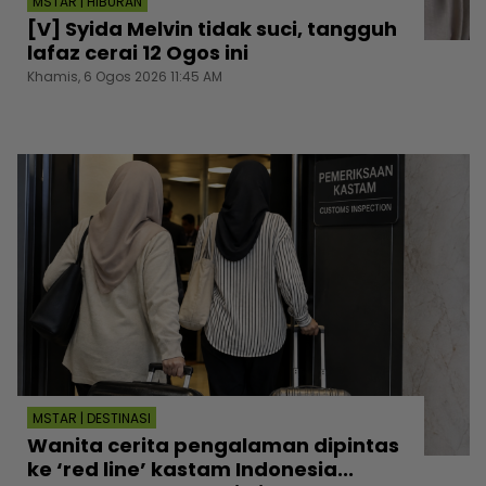
MSTAR | HIBURAN
[V] Syida Melvin tidak suci, tangguh
lafaz cerai 12 Ogos ini
Khamis, 6 Ogos 2026 11:45 AM
MSTAR | DESTINASI
Wanita cerita pengalaman dipintas
ke ‘red line’ kastam Indonesia...