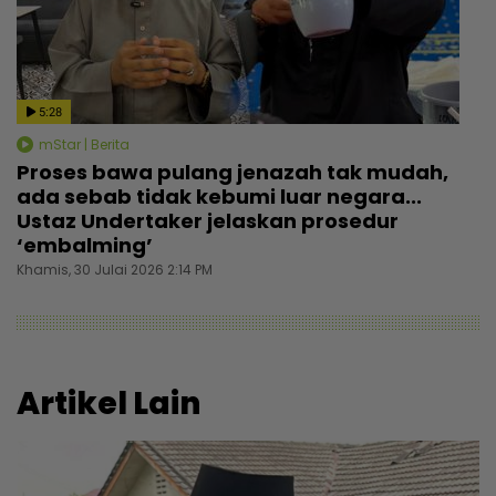
5:28
mStar | Berita
Proses bawa pulang jenazah tak mudah,
ada sebab tidak kebumi luar negara...
Ustaz Undertaker jelaskan prosedur
‘embalming’
Khamis, 30 Julai 2026 2:14 PM
Artikel Lain