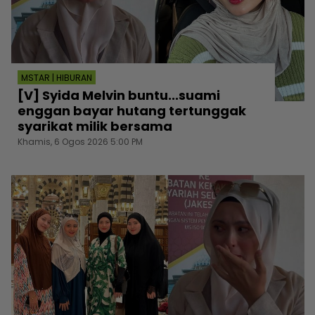
MSTAR | HIBURAN
[V] Syida Melvin buntu...suami
enggan bayar hutang tertunggak
syarikat milik bersama
Khamis, 6 Ogos 2026 5:00 PM