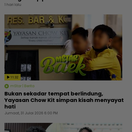
1 hari lalu
11:32
mStar | Berita
Bukan sekadar tempat berlindung,
Yayasan Chow Kit simpan kisah menyayat
hati
Jumaat, 31 Julai 2026 6:00 PM