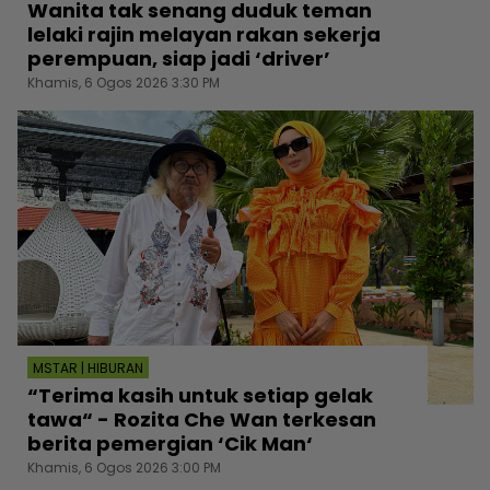
Wanita tak senang duduk teman
lelaki rajin melayan rakan sekerja
perempuan, siap jadi ‘driver’
Khamis, 6 Ogos 2026 3:30 PM
MSTAR | HIBURAN
“Terima kasih untuk setiap gelak
tawa“ - Rozita Che Wan terkesan
berita pemergian ‘Cik Man‘
Khamis, 6 Ogos 2026 3:00 PM