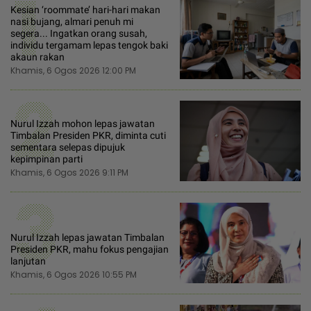
1
Kesian ‘roommate’ hari-hari makan
nasi bujang, almari penuh mi
segera... Ingatkan orang susah,
individu tergamam lepas tengok baki
akaun rakan
Khamis, 6 Ogos 2026 12:00 PM
2
Nurul Izzah mohon lepas jawatan
Timbalan Presiden PKR, diminta cuti
sementara selepas dipujuk
kepimpinan parti
Khamis, 6 Ogos 2026 9:11 PM
3
Nurul Izzah lepas jawatan Timbalan
Presiden PKR, mahu fokus pengajian
lanjutan
Khamis, 6 Ogos 2026 10:55 PM