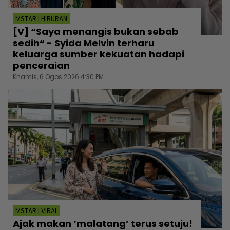
MSTAR | HIBURAN
[V] “Saya menangis bukan sebab
sedih“ - Syida Melvin terharu
keluarga sumber kekuatan hadapi
penceraian
Khamis, 6 Ogos 2026 4:30 PM
MSTAR | VIRAL
Ajak makan ‘malatang’ terus setuju!