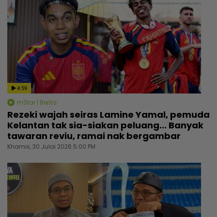
4:59
mStar | Berita
Rezeki wajah seiras Lamine Yamal, pemuda
Kelantan tak sia-siakan peluang... Banyak
tawaran reviu, ramai nak bergambar
Khamis, 30 Julai 2026 5:00 PM