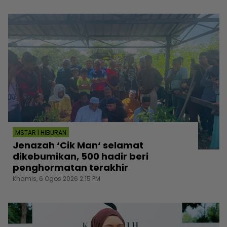
MSTAR | HIBURAN
Jenazah ‘Cik Man‘ selamat
dikebumikan, 500 hadir beri
penghormatan terakhir
Khamis, 6 Ogos 2026 2:15 PM