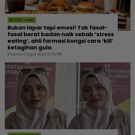
MSTAR | FAMILI
Bukan lapar tapi emosi! Tak fasal-
fasal berat badan naik sebab ‘stress
eating’, ahli farmasi kongsi cara ‘kill’
ketagihan gula
Khamis, 6 Ogos 2026 12:30 PM