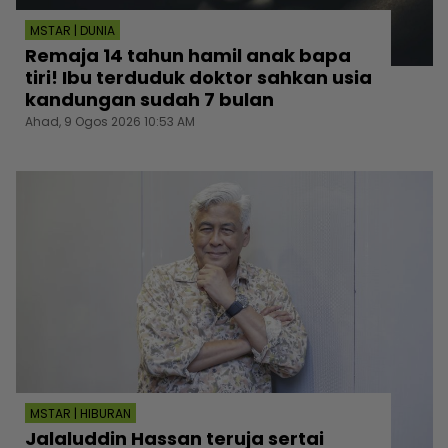
MSTAR | DUNIA
Remaja 14 tahun hamil anak bapa
tiri! Ibu terduduk doktor sahkan usia
kandungan sudah 7 bulan
Ahad, 9 Ogos 2026 10:53 AM
MSTAR | HIBURAN
Jalaluddin Hassan teruja sertai