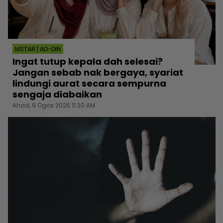
MSTAR | AD-DIN
Ingat tutup kepala dah selesai?
Jangan sebab nak bergaya, syariat
lindungi aurat secara sempurna
sengaja diabaikan
Ahad, 9 Ogos 2026 11:30 AM