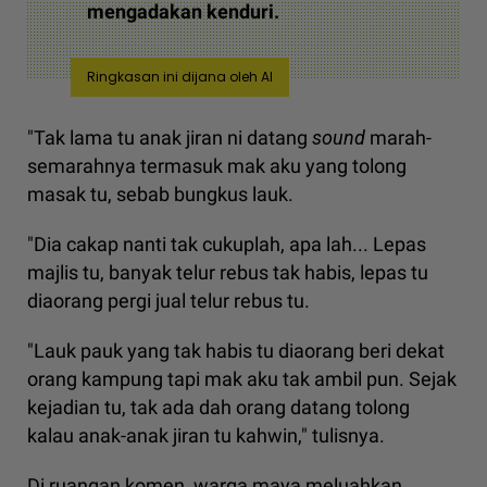
mengadakan kenduri.
Ringkasan ini dijana oleh AI
"Tak lama tu anak jiran ni datang
sound
marah-
semarahnya termasuk mak aku yang tolong
masak tu, sebab bungkus lauk.
"Dia cakap nanti tak cukuplah, apa lah... Lepas
majlis tu, banyak telur rebus tak habis, lepas tu
diaorang pergi jual telur rebus tu.
"Lauk pauk yang tak habis tu diaorang beri dekat
orang kampung tapi mak aku tak ambil pun. Sejak
kejadian tu, tak ada dah orang datang tolong
kalau anak-anak jiran tu kahwin," tulisnya.
Di ruangan komen, warga maya meluahkan