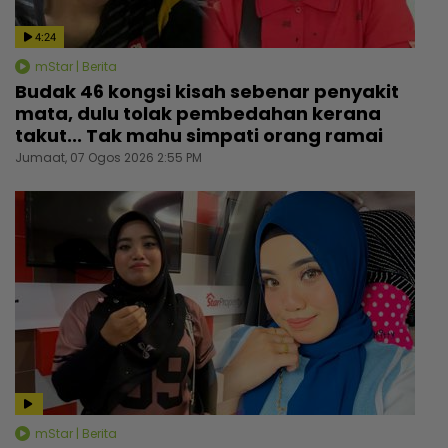
4:24
mStar | Berita
Budak 46 kongsi kisah sebenar penyakit
mata, dulu tolak pembedahan kerana
takut... Tak mahu simpati orang ramai
Jumaat, 07 Ogos 2026 2:55 PM
mStar | Berita