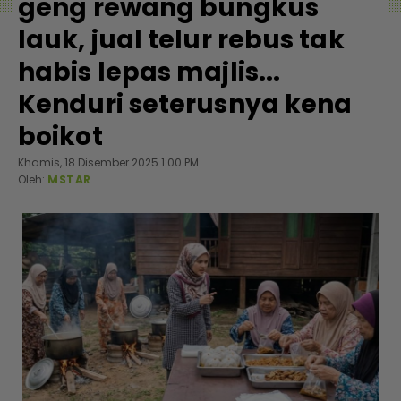
geng rewang bungkus
lauk, jual telur rebus tak
habis lepas majlis...
Kenduri seterusnya kena
boikot
Khamis, 18 Disember 2025 1:00 PM
Oleh:
MSTAR