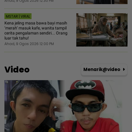
Ahad, 9 Ogos 2026 12:30 PM
MSTAR | VIRAL
Kena jeling masa bawa bayi masih
‘merah’ masuk kafe, wanita tampil
cerita pengalaman sendiri... Orang
luar tak tahu!
Ahad, 9 Ogos 2026 12:00 PM
Video
Menarik@video