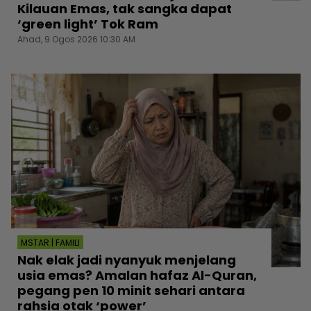
Kilauan Emas, tak sangka dapat
‘green light’ Tok Ram
Ahad, 9 Ogos 2026 10:30 AM
MSTAR | FAMILI
Nak elak jadi nyanyuk menjelang
usia emas? Amalan hafaz Al-Quran,
pegang pen 10 minit sehari antara
rahsia otak ‘power’