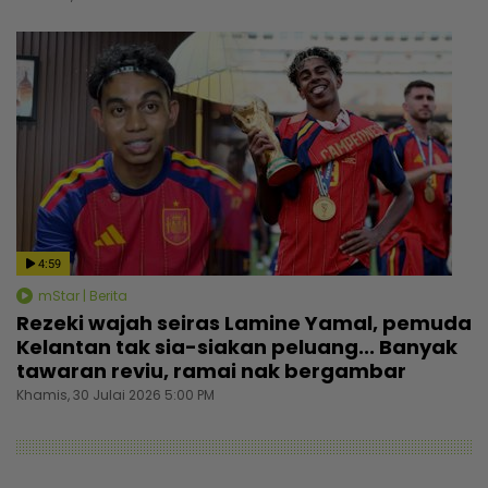
4:59
mStar | Berita
Rezeki wajah seiras Lamine Yamal, pemuda
Kelantan tak sia-siakan peluang... Banyak
tawaran reviu, ramai nak bergambar
Khamis, 30 Julai 2026 5:00 PM