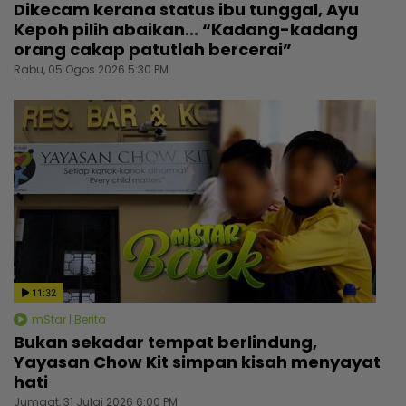
Dikecam kerana status ibu tunggal, Ayu
Kepoh pilih abaikan... “Kadang-kadang
orang cakap patutlah bercerai”
Rabu, 05 Ogos 2026 5:30 PM
11:32
mStar | Berita
Bukan sekadar tempat berlindung,
Yayasan Chow Kit simpan kisah menyayat
hati
Jumaat, 31 Julai 2026 6:00 PM