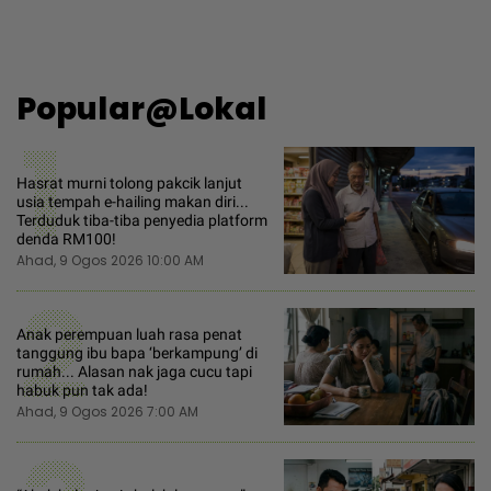
Popular@Lokal
1
Hasrat murni tolong pakcik lanjut
usia tempah e-hailing makan diri...
Terduduk tiba-tiba penyedia platform
denda RM100!
Ahad, 9 Ogos 2026 10:00 AM
2
Anak perempuan luah rasa penat
tanggung ibu bapa ‘berkampung’ di
rumah... Alasan nak jaga cucu tapi
habuk pun tak ada!
Ahad, 9 Ogos 2026 7:00 AM