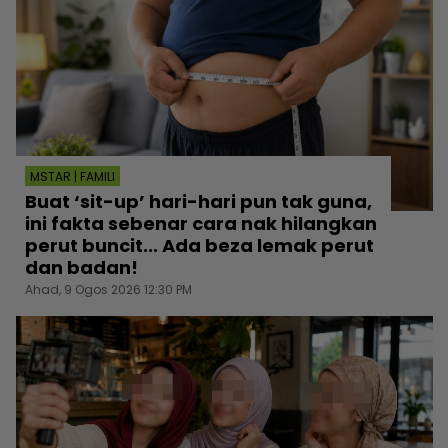
MSTAR | FAMILI
Buat ‘sit-up’ hari-hari pun tak guna,
ini fakta sebenar cara nak hilangkan
perut buncit... Ada beza lemak perut
dan badan!
Ahad, 9 Ogos 2026 12:30 PM