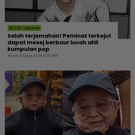
MSTAR | HIBURAN
Salah terjemahan! Peminat terkejut
dapat mesej berbaur lucah ahli
kumpulan pop
Ahad, 9 Ogos 2026 6:30 AM