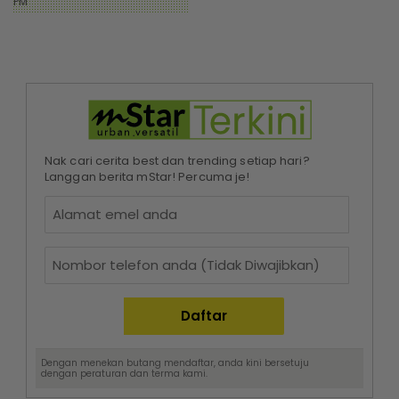
PM
Nak cari cerita best dan trending setiap hari?
Langgan berita mStar! Percuma je!
Dengan menekan butang mendaftar, anda kini bersetuju
dengan
peraturan dan terma
kami.