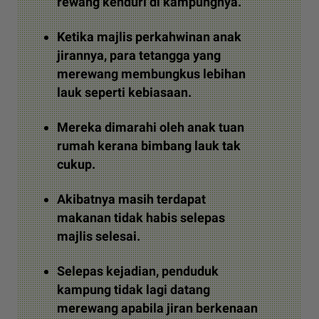
rewang kenduri di kampungnya.
Ketika majlis perkahwinan anak
jirannya, para tetangga yang
merewang membungkus lebihan
lauk seperti kebiasaan.
Mereka dimarahi oleh anak tuan
rumah kerana bimbang lauk tak
cukup.
Akibatnya masih terdapat
makanan tidak habis selepas
majlis selesai.
Selepas kejadian, penduduk
kampung tidak lagi datang
merewang apabila jiran berkenaan