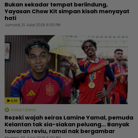
Bukan sekadar tempat berlindung,
Yayasan Chow Kit simpan kisah menyayat
hati
Jumaat, 31 Julai 2026 6:00 PM
4:59
mStar | Berita
Rezeki wajah seiras Lamine Yamal, pemuda
Kelantan tak sia-siakan peluang... Banyak
tawaran reviu, ramai nak bergambar
Khamis, 30 Julai 2026 5:00 PM