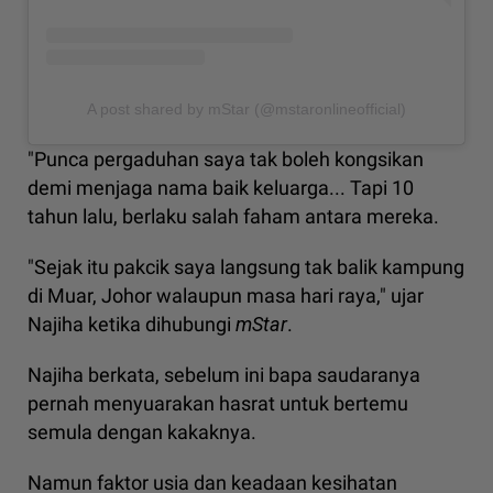
A post shared by mStar (@mstaronlineofficial)
"Punca pergaduhan saya tak boleh kongsikan
demi menjaga nama baik keluarga... Tapi 10
tahun lalu, berlaku salah faham antara mereka.
"Sejak itu pakcik saya langsung tak balik kampung
di Muar, Johor walaupun masa hari raya," ujar
Najiha ketika dihubungi
mStar
.
Najiha berkata, sebelum ini bapa saudaranya
pernah menyuarakan hasrat untuk bertemu
semula dengan kakaknya.
Namun faktor usia dan keadaan kesihatan