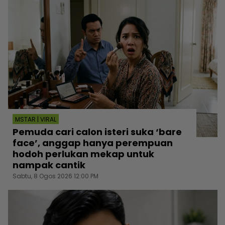
MSTAR | VIRAL
Pemuda cari calon isteri suka ‘bare
face’, anggap hanya perempuan
hodoh perlukan mekap untuk
nampak cantik
Sabtu, 8 Ogos 2026 12:00 PM