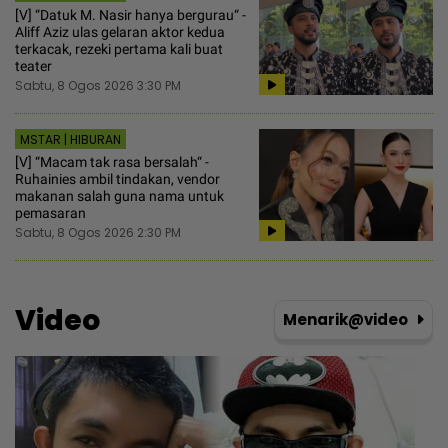
[V] “Datuk M. Nasir hanya bergurau“ -
Aliff Aziz ulas gelaran aktor kedua
terkacak, rezeki pertama kali buat
teater
Sabtu, 8 Ogos 2026 3:30 PM
MSTAR | HIBURAN
[V] “Macam tak rasa bersalah“ -
Ruhainies ambil tindakan, vendor
makanan salah guna nama untuk
pemasaran
Sabtu, 8 Ogos 2026 2:30 PM
Video
Menarik@video