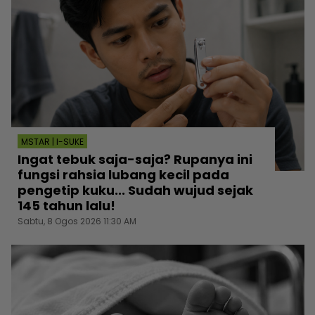
MSTAR | I-SUKE
Ingat tebuk saja-saja? Rupanya ini
fungsi rahsia lubang kecil pada
pengetip kuku... Sudah wujud sejak
145 tahun lalu!
Sabtu, 8 Ogos 2026 11:30 AM