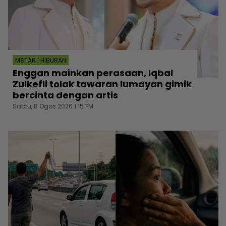
MSTAR | HIBURAN
Enggan mainkan perasaan, Iqbal
Zulkefli tolak tawaran lumayan gimik
bercinta dengan artis
Sabtu, 8 Ogos 2026 1:15 PM