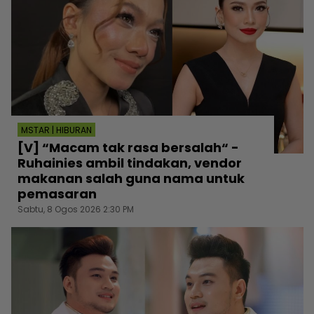
MSTAR | HIBURAN
[V] “Macam tak rasa bersalah“ -
Ruhainies ambil tindakan, vendor
makanan salah guna nama untuk
pemasaran
Sabtu, 8 Ogos 2026 2:30 PM