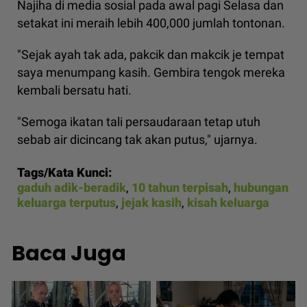
Najiha di media sosial pada awal pagi Selasa dan
setakat ini meraih lebih 400,000 jumlah tontonan.
"Sejak ayah tak ada, pakcik dan makcik je tempat
saya menumpang kasih. Gembira tengok mereka
kembali bersatu hati.
"Semoga ikatan tali persaudaraan tetap utuh
sebab air dicincang tak akan putus," ujarnya.
Tags/Kata Kunci:
gaduh adik-beradik
,
10 tahun terpisah
,
hubungan
keluarga terputus
,
jejak kasih
,
kisah keluarga
Baca Juga