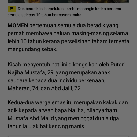
Dua beradik ini berpelukan sambil menangis ketika bertemu
semula selepas 10 tahun bermasam muka.
MOMEN
pertemuan semula dua beradik yang
pernah membawa haluan masing-masing selama
lebih 10 tahun kerana perselisihan faham ternyata
mengundang sebak.
Kisah menyentuh hati ini dikongsikan oleh Puteri
Najiha Mustafa, 29, yang merupakan anak
saudara kepada dua individu berkenaan,
Maheran, 74, dan Abd Jalil, 72.
Kedua-dua warga emas itu merupakan kakak dan
adik kepada arwah bapa Najiha, Allahyarham
Mustafa Abd Majid yang meninggal dunia tiga
tahun lalu akibat kencing manis.