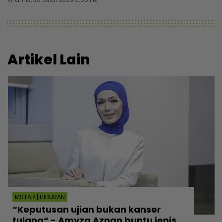
Artikel Lain
MSTAR | HIBURAN
“Keputusan ujian bukan kanser
tulang“ - Amyza Aznan buntu jenis