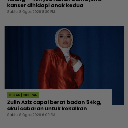
kanser dihidapi anak kedua
Sabtu, 8 Ogos 2026 8:30 PM
MSTAR | HIBURAN
Zulin Aziz capai berat badan 54kg,
akui cabaran untuk kekalkan
Sabtu, 8 Ogos 2026 6:00 PM