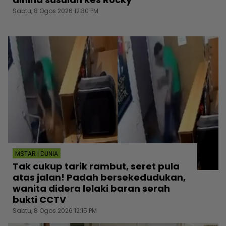
Sabtu, 8 Ogos 2026 12:30 PM
MSTAR | DUNIA
Tak cukup tarik rambut, seret pula
atas jalan! Padah bersekedudukan,
wanita didera lelaki baran serah
bukti CCTV
Sabtu, 8 Ogos 2026 12:15 PM