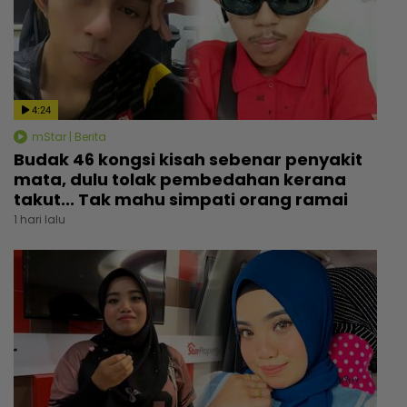
4:24
mStar | Berita
Budak 46 kongsi kisah sebenar penyakit
mata, dulu tolak pembedahan kerana
takut... Tak mahu simpati orang ramai
1 hari lalu