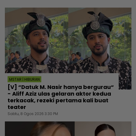
MSTAR | HIBURAN
[V] “Datuk M. Nasir hanya bergurau“
- Aliff Aziz ulas gelaran aktor kedua
terkacak, rezeki pertama kali buat
teater
Sabtu, 8 Ogos 2026 3:30 PM