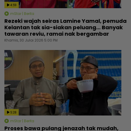
4:59
mStar | Berita
Rezeki wajah seiras Lamine Yamal, pemuda
Kelantan tak sia-siakan peluang... Banyak
tawaran reviu, ramai nak bergambar
Khamis, 30 Julai 2026 5:00 PM
5:28
mStar | Berita
Proses bawa pulang jenazah tak mudah,