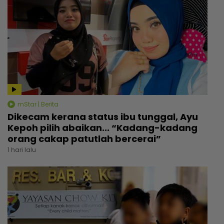
mStar | Berita
Dikecam kerana status ibu tunggal, Ayu
Kepoh pilih abaikan... “Kadang-kadang
orang cakap patutlah bercerai”
1 hari lalu