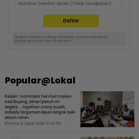
Dengan menekan butang mendaftar, anda kini bersetuju
dengan
peraturan dan terma
kami.
Popular@Lokal
1
Kesian ‘roommate’ hari-hari makan
nasi bujang, almari penuh mi
segera... Ingatkan orang susah,
individu tergamam lepas tengok baki
akaun rakan
Khamis, 6 Ogos 2026 12:00 PM