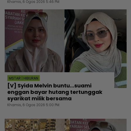
Khamis, 6 Ogos 2026 5:46 PM
MSTAR | HIBURAN
[V] Syida Melvin buntu...suami
enggan bayar hutang tertunggak
syarikat milik bersama
Khamis, 6 Ogos 2026 5:00 PM