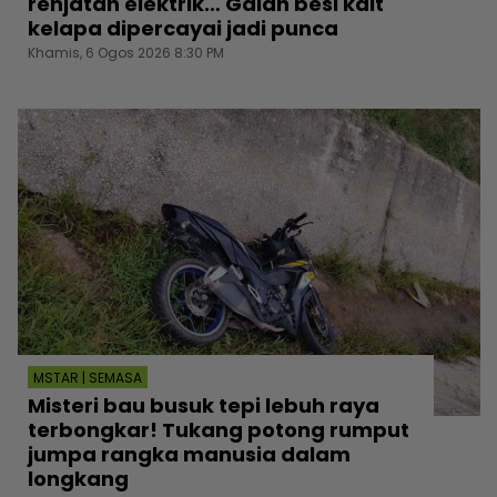
renjatan elektrik… Galah besi kait
kelapa dipercayai jadi punca
Khamis, 6 Ogos 2026 8:30 PM
MSTAR | SEMASA
Misteri bau busuk tepi lebuh raya
terbongkar! Tukang potong rumput
jumpa rangka manusia dalam
longkang