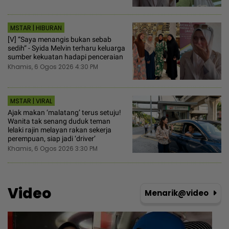
MSTAR | HIBURAN
[V] “Saya menangis bukan sebab
sedih“ - Syida Melvin terharu keluarga
sumber kekuatan hadapi penceraian
Khamis, 6 Ogos 2026 4:30 PM
MSTAR | VIRAL
Ajak makan ‘malatang’ terus setuju!
Wanita tak senang duduk teman
lelaki rajin melayan rakan sekerja
perempuan, siap jadi ‘driver’
Khamis, 6 Ogos 2026 3:30 PM
Video
Menarik@video