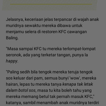
Jelasnya, keceriaan jelas terpancar di wajah anak
muridnya sewaktu mereka dibawa untuk
menjamu selera di restoren KFC cawangan
Baling.
"Masa sampai KFC tu mereka terlompat-lompat
seronok, ada yang terketar tangan, punya la
happy
.
"Paling sedih bila tengok mereka teruja tengok
sos keluar dari pam, semua bunyi 'wow', mereka
hairan, lepas tu mereka tanya
kenapa tak letak
dalam botol sos
, masa tu kita boleh tahu yang
mereka memang betul tak pernah masuk KFC,"
katanya, sambil menambah anak muridnya terdiri