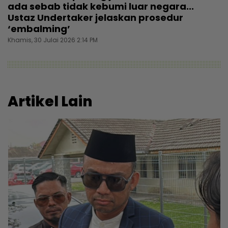
ada sebab tidak kebumi luar negara...
Ustaz Undertaker jelaskan prosedur
‘embalming’
Khamis, 30 Julai 2026 2:14 PM
Artikel Lain