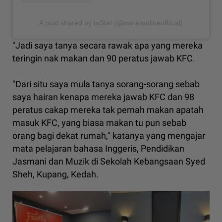
A post shared by mStar (@mstaronlineofficial)
"Jadi saya tanya secara rawak apa yang mereka
teringin nak makan dan 90 peratus jawab KFC.
"Dari situ saya mula tanya sorang-sorang sebab
saya hairan kenapa mereka jawab KFC dan 98
peratus cakap mereka tak pernah makan apatah
masuk KFC, yang biasa makan tu pun sebab
orang bagi dekat rumah," katanya yang mengajar
mata pelajaran bahasa Inggeris, Pendidikan
Jasmani dan Muzik di Sekolah Kebangsaan Syed
Sheh, Kupang, Kedah.