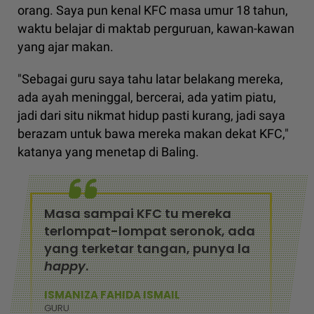
orang. Saya pun kenal KFC masa umur 18 tahun,
waktu belajar di maktab perguruan, kawan-kawan
yang ajar makan.
"Sebagai guru saya tahu latar belakang mereka,
ada ayah meninggal, bercerai, ada yatim piatu,
jadi dari situ nikmat hidup pasti kurang, jadi saya
berazam untuk bawa mereka makan dekat KFC,"
katanya yang menetap di Baling.
Masa sampai KFC tu mereka
terlompat-lompat seronok, ada
yang terketar tangan, punya la
happy
.
ISMANIZA FAHIDA ISMAIL
GURU