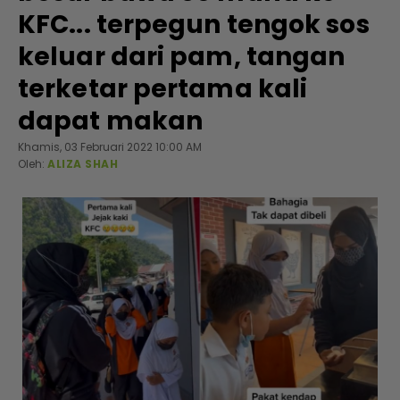
KFC... terpegun tengok sos
keluar dari pam, tangan
terketar pertama kali
dapat makan
Khamis, 03 Februari 2022 10:00 AM
Oleh:
ALIZA SHAH