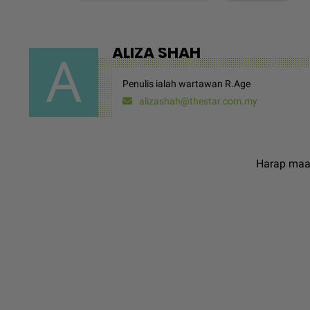
ALIZA SHAH
Penulis ialah wartawan R.Age
alizashah@thestar.com.my
Harap maaf