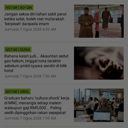
MSTAR | AD-DIN
Jangan seksa diri tahan sakit perut
ketika solat, boleh niat mufarakah
‘berpisah’ daripada imam
Jumaat, 7 Ogos 2026 9:30 AM
MSTAR | DUNIA
Bahana kalah judi... Akauntan sedut
gas helium, tinggal nota terakhir
sebelum ambil nyawa sendiri di bilik
hotel
Jumaat, 7 Ogos 2026 7:30 AM
MSTAR | VIRAL
Graduan baharu ‘culture shock’ kerja
di MNC, menangis setiap malam
walaupun gaji RM5,000... Paling
sedih dipinggirkan rakan sepejabat
Jumaat, 7 Ogos 2026 7:00 AM