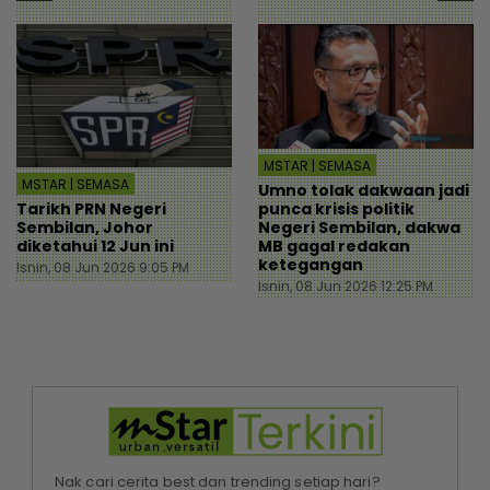
MSTAR | SEMASA
MSTAR | SEMASA
Umno tolak dakwaan jadi
Tarikh PRN Negeri
punca krisis politik
Sembilan, Johor
Negeri Sembilan, dakwa
diketahui 12 Jun ini
MB gagal redakan
ketegangan
Isnin, 08 Jun 2026 9:05 PM
Isnin, 08 Jun 2026 12:25 PM
Nak cari cerita best dan trending setiap hari?