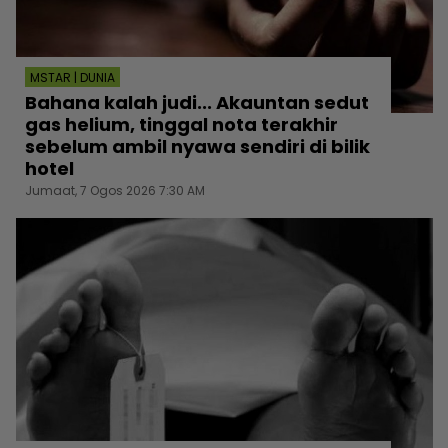
MSTAR | DUNIA
Bahana kalah judi... Akauntan sedut
gas helium, tinggal nota terakhir
sebelum ambil nyawa sendiri di bilik
hotel
Jumaat, 7 Ogos 2026 7:30 AM