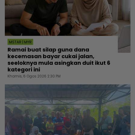
MSTAR | MYR
Ramai buat silap guna dana
kecemasan bayar cukai jalan,
seeloknya mula asingkan duit ikut 6
kategori ini
Khamis, 6 Ogos 2026 2:30 PM