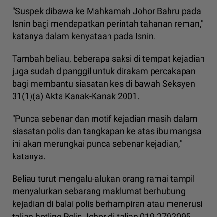
"Suspek dibawa ke Mahkamah Johor Bahru pada
Isnin bagi mendapatkan perintah tahanan reman,"
katanya dalam kenyataan pada Isnin.
Tambah beliau, beberapa saksi di tempat kejadian
juga sudah dipanggil untuk dirakam percakapan
bagi membantu siasatan kes di bawah Seksyen
31(1)(a) Akta Kanak-Kanak 2001.
"Punca sebenar dan motif kejadian masih dalam
siasatan polis dan tangkapan ke atas ibu mangsa
ini akan merungkai punca sebenar kejadian,"
katanya.
Beliau turut mengalu-alukan orang ramai tampil
menyalurkan sebarang maklumat berhubung
kejadian di balai polis berhampiran atau menerusi
talian hotline Polis Johor di talian 019-2792095