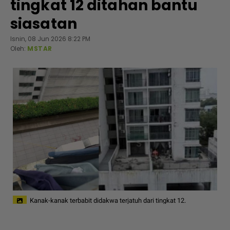
tingkat 12 ditahan bantu
siasatan
Isnin, 08 Jun 2026 8:22 PM
Oleh:
MSTAR
Kanak-kanak terbabit didakwa terjatuh dari tingkat 12.