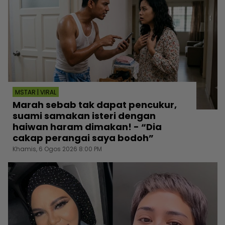
MSTAR | VIRAL
Marah sebab tak dapat pencukur,
suami samakan isteri dengan
haiwan haram dimakan! - “Dia
cakap perangai saya bodoh”
Khamis, 6 Ogos 2026 8:00 PM