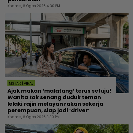
Khamis, 6 Ogos 2026 4:30 PM
MSTAR | VIRAL
Ajak makan ‘malatang’ terus setuju!
Wanita tak senang duduk teman
lelaki rajin melayan rakan sekerja
perempuan, siap jadi ‘driver’
Khamis, 6 Ogos 2026 3:30 PM