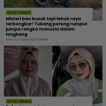
MSTAR | SEMASA
Misteri bau busuk tepi lebuh raya
terbongkar! Tukang potong rumput
jumpa rangka manusia dalam
longkang
Khamis, 6 Ogos 2026 5:46 PM
MSTAR | HIBURAN