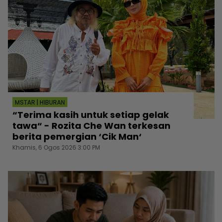
MSTAR | HIBURAN
“Terima kasih untuk setiap gelak
tawa“ - Rozita Che Wan terkesan
berita pemergian ‘Cik Man‘
Khamis, 6 Ogos 2026 3:00 PM