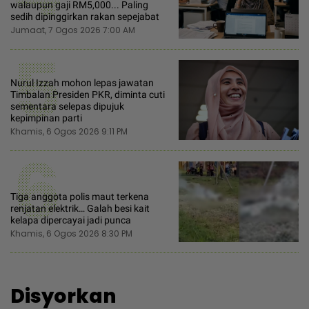
walaupun gaji RM5,000... Paling
sedih dipinggirkan rakan sepejabat
Jumaat, 7 Ogos 2026 7:00 AM
5
Nurul Izzah mohon lepas jawatan
Timbalan Presiden PKR, diminta cuti
sementara selepas dipujuk
kepimpinan parti
Khamis, 6 Ogos 2026 9:11 PM
6
Tiga anggota polis maut terkena
renjatan elektrik… Galah besi kait
kelapa dipercayai jadi punca
Khamis, 6 Ogos 2026 8:30 PM
Disyorkan