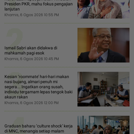
Presiden PKR, mahu fokus pengajian
lanjutan
Khamis, 6 Ogos 2026 10:55 PM
2
Ismail Sabri akan didakwa di
mahkamah pagi esok
Khamis, 6 Ogos 2026 10:45 PM
3
Kesian ‘roommate’ hari-hari makan
nasi bujang, almari penuh mi
segera... Ingatkan orang susah,
individu tergamam lepas tengok baki
akaun rakan
Khamis, 6 Ogos 2026 12:00 PM
4
Graduan baharu ‘culture shock’ kerja
di MNC, menangis setiap malam