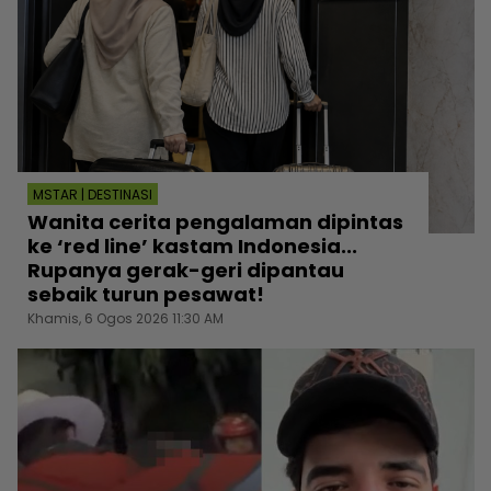
MSTAR | DESTINASI
Wanita cerita pengalaman dipintas
ke ‘red line’ kastam Indonesia...
Rupanya gerak-geri dipantau
sebaik turun pesawat!
Khamis, 6 Ogos 2026 11:30 AM