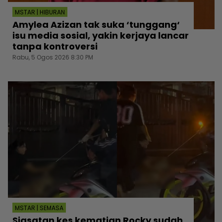
MSTAR | HIBURAN
Amylea Azizan tak suka ‘tunggang‘
isu media sosial, yakin kerjaya lancar
tanpa kontroversi
Rabu, 5 Ogos 2026 8:30 PM
MSTAR | SEMASA
Siasatan kes kematian Rocky sudah