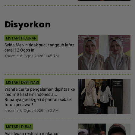
Disyorkan
MSTAR | HIBURAN
Syida Melvin tidak suci, tangguh lafaz
cerai 12 Ogos ini
Khamis, 6 Ogos 2026 11:45 AM
MSTAR | DESTINASI
Wanita cerita pengalaman dipintas ke
‘red line’ kastam Indonesia...
Rupanya gerak-geri dipantau sebaik
turun pesawat!
Khamis, 6 Ogos 2026 11:30 AM
MSTAR | DUNIA
Ajal depan restoran makanan