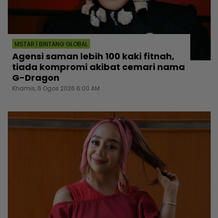
MSTAR | BINTANG GLOBAL
Agensi saman lebih 100 kaki fitnah,
tiada kompromi akibat cemari nama
G-Dragon
Khamis, 6 Ogos 2026 6:00 AM