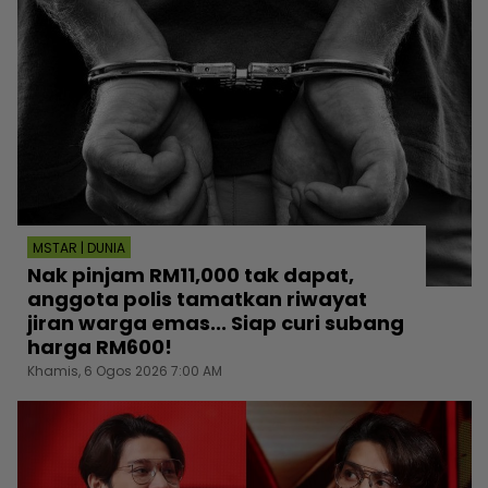
MSTAR | DUNIA
Nak pinjam RM11,000 tak dapat,
anggota polis tamatkan riwayat
jiran warga emas... Siap curi subang
harga RM600!
Khamis, 6 Ogos 2026 7:00 AM