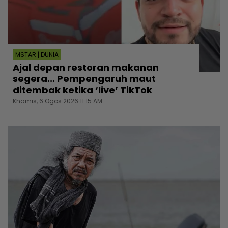
MSTAR | DUNIA
Ajal depan restoran makanan
segera... Pempengaruh maut
ditembak ketika ‘live’ TikTok
Khamis, 6 Ogos 2026 11:15 AM