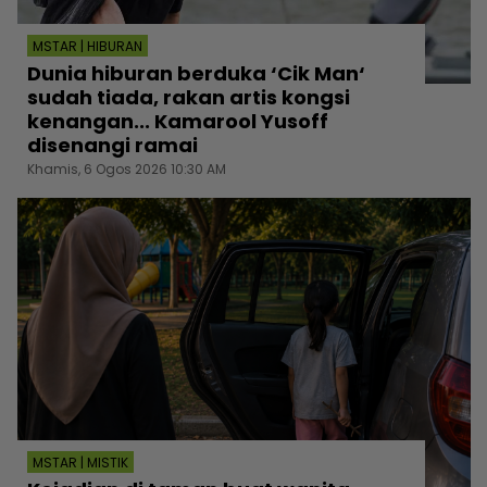
MSTAR | HIBURAN
Dunia hiburan berduka ‘Cik Man‘
sudah tiada, rakan artis kongsi
kenangan... Kamarool Yusoff
disenangi ramai
Khamis, 6 Ogos 2026 10:30 AM
MSTAR | MISTIK