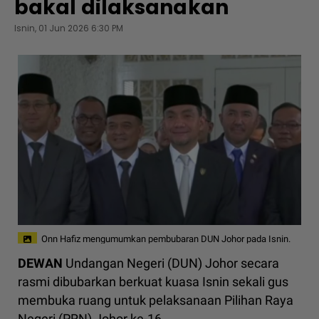
bakal dilaksanakan
Isnin, 01 Jun 2026 6:30 PM
Onn Hafiz mengumumkan pembubaran DUN Johor pada Isnin.
DEWAN
Undangan Negeri (DUN) Johor secara
rasmi dibubarkan berkuat kuasa Isnin sekali gus
membuka ruang untuk pelaksanaan Pilihan Raya
Negeri (PRN) Johor ke-16.