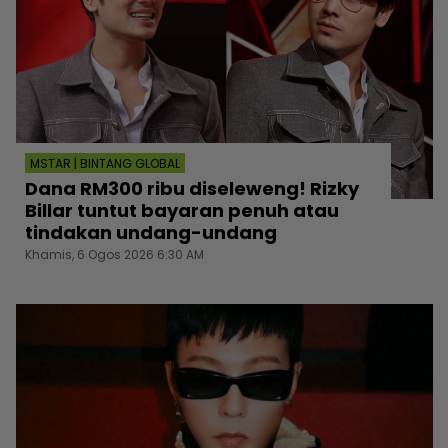
MSTAR | BINTANG GLOBAL
Dana RM300 ribu diseleweng! Rizky
Billar tuntut bayaran penuh atau
tindakan undang-undang
Khamis, 6 Ogos 2026 6:30 AM