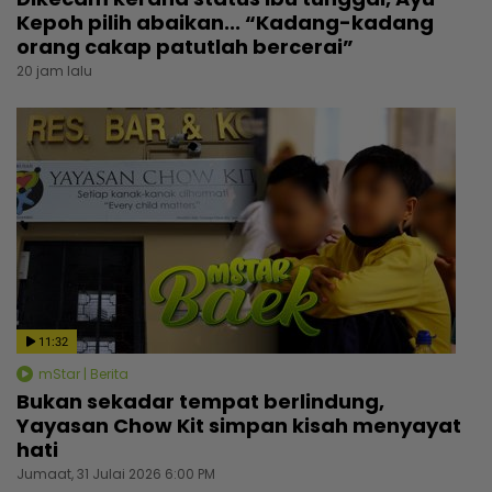
Kepoh pilih abaikan... “Kadang-kadang
orang cakap patutlah bercerai”
20 jam lalu
11:32
mStar | Berita
Bukan sekadar tempat berlindung,
Yayasan Chow Kit simpan kisah menyayat
hati
Jumaat, 31 Julai 2026 6:00 PM