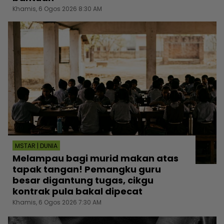
Khamis, 6 Ogos 2026 8:30 AM
MSTAR | DUNIA
Melampau bagi murid makan atas
tapak tangan! Pemangku guru
besar digantung tugas, cikgu
kontrak pula bakal dipecat
Khamis, 6 Ogos 2026 7:30 AM