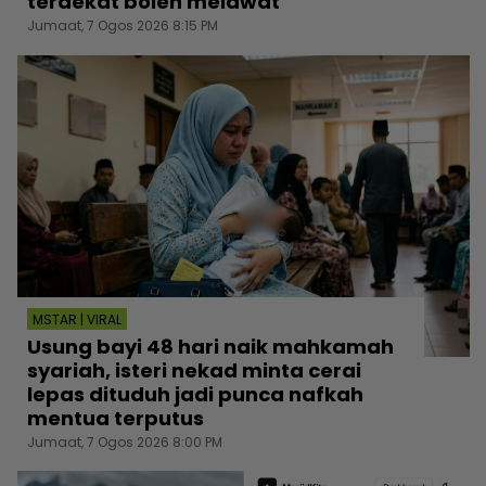
terdekat boleh melawat
Jumaat, 7 Ogos 2026 8:15 PM
MSTAR | VIRAL
Usung bayi 48 hari naik mahkamah
syariah, isteri nekad minta cerai
lepas dituduh jadi punca nafkah
mentua terputus
Jumaat, 7 Ogos 2026 8:00 PM