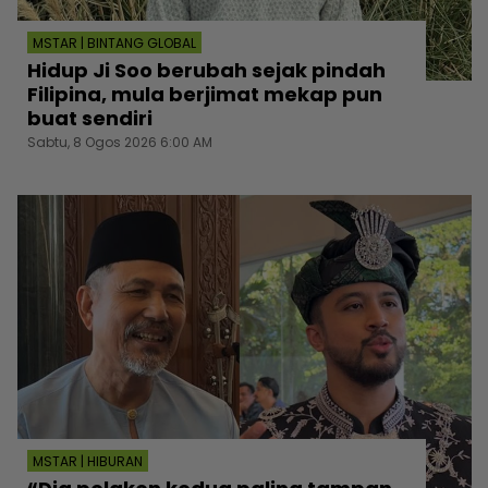
MSTAR | BINTANG GLOBAL
Hidup Ji Soo berubah sejak pindah
Filipina, mula berjimat mekap pun
buat sendiri
Sabtu, 8 Ogos 2026 6:00 AM
MSTAR | HIBURAN