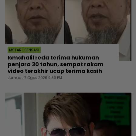
MSTAR | SENSASI
Ismahalil reda terima hukuman
penjara 30 tahun, sempat rakam
video terakhir ucap terima kasih
Jumaat, 7 Ogos 2026 6:35 PM