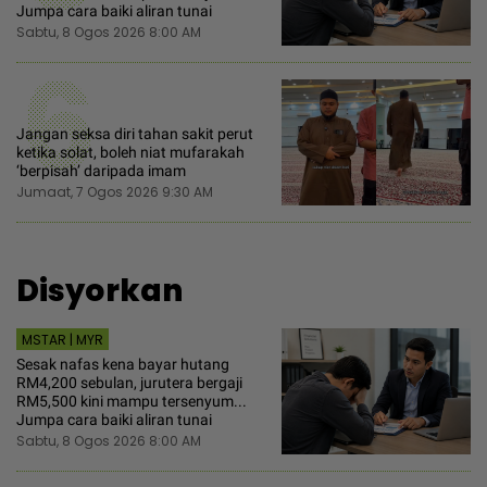
Jumpa cara baiki aliran tunai
Sabtu, 8 Ogos 2026 8:00 AM
6
Jangan seksa diri tahan sakit perut
ketika solat, boleh niat mufarakah
‘berpisah’ daripada imam
Jumaat, 7 Ogos 2026 9:30 AM
Disyorkan
MSTAR | MYR
Sesak nafas kena bayar hutang
RM4,200 sebulan, jurutera bergaji
RM5,500 kini mampu tersenyum...
Jumpa cara baiki aliran tunai
Sabtu, 8 Ogos 2026 8:00 AM