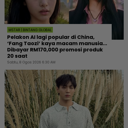
MSTAR | BINTANG GLOBAL
Pelakon AI lagi popular di China,
‘Fang Taozi’ kaya macam manusia...
Dibayar RM170,000 promosi produk
20 saat
Sabtu, 8 Ogos 2026 6:30 AM