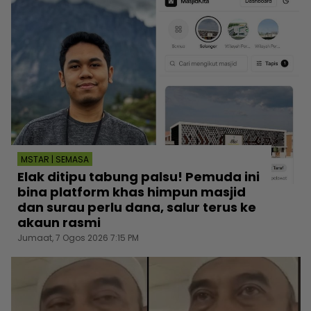
MSTAR | SEMASA
Elak ditipu tabung palsu! Pemuda ini
bina platform khas himpun masjid
dan surau perlu dana, salur terus ke
akaun rasmi
Jumaat, 7 Ogos 2026 7:15 PM