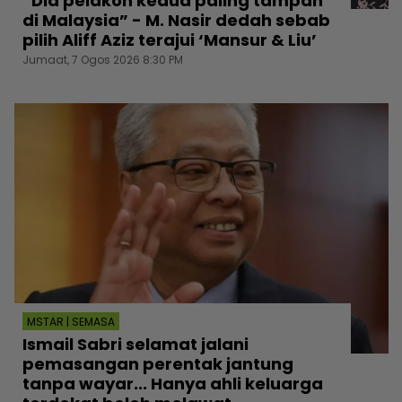
“Dia pelakon kedua paling tampan
di Malaysia” - M. Nasir dedah sebab
pilih Aliff Aziz terajui ‘Mansur & Liu’
Jumaat, 7 Ogos 2026 8:30 PM
MSTAR | SEMASA
Ismail Sabri selamat jalani
pemasangan perentak jantung
tanpa wayar... Hanya ahli keluarga