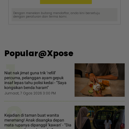
Dengan menekan butang mendaftar, anda kini bersetuju
dengan
peraturan dan terma
kami.
Popular@Xpose
1
Niat nak jimat guna trik ‘refill’
percuma, pelanggan ayam gepuk
insaf lepas tahu polisi kedai - “Saya
kongsikan benda haram”
Jumaat, 7 Ogos 2026 3:00 PM
2
Kejadian di taman buat wanita
meremang! Anak disangka depan
mata rupanya dipanggil ‘kawan’ - “Dia