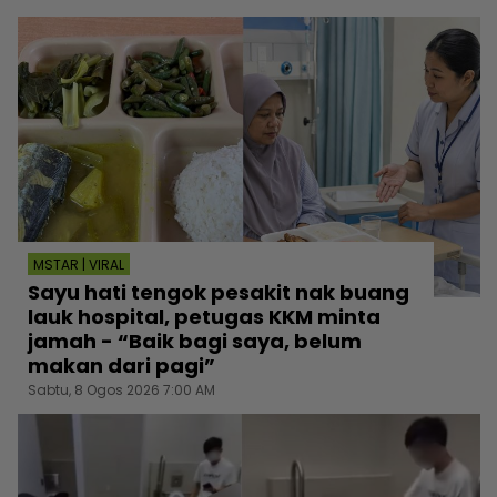
MSTAR | VIRAL
Sayu hati tengok pesakit nak buang
lauk hospital, petugas KKM minta
jamah - “Baik bagi saya, belum
makan dari pagi”
Sabtu, 8 Ogos 2026 7:00 AM