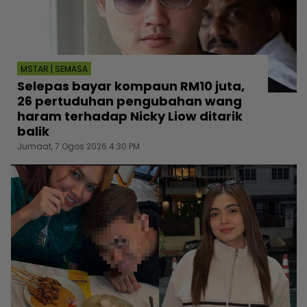
MSTAR | SEMASA
Selepas bayar kompaun RM10 juta,
26 pertuduhan pengubahan wang
haram terhadap Nicky Liow ditarik
balik
Jumaat, 7 Ogos 2026 4:30 PM