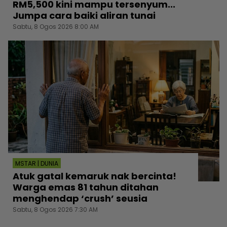
RM5,500 kini mampu tersenyum...
Jumpa cara baiki aliran tunai
Sabtu, 8 Ogos 2026 8:00 AM
MSTAR | DUNIA
Atuk gatal kemaruk nak bercinta!
Warga emas 81 tahun ditahan
menghendap ‘crush’ seusia
Sabtu, 8 Ogos 2026 7:30 AM