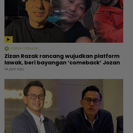
mStar | Hiburan
Zizan Razak rancang wujudkan platform
lawak, beri bayangan ‘comeback’ Jozan
14 jam lalu