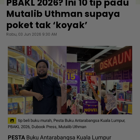
PBAKL 2026? Ini 10 tip padu
Mutalib Uthman supaya
poket tak ‘koyak’
Rabu, 03 Jun 2026 9:30 AM
tip beli buku murah, Pesta Buku Antarabangsa Kuala Lumpur,
PBAKL 2026, Dubook Press, Mutalib Uthman
PESTA
Buku Antarabangsa Kuala Lumpur