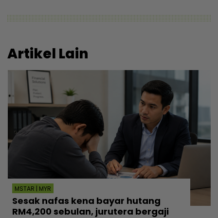
Artikel Lain
MSTAR | MYR
Sesak nafas kena bayar hutang
RM4,200 sebulan, jurutera bergaji