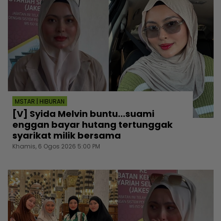
MSTAR | HIBURAN
[V] Syida Melvin buntu...suami
enggan bayar hutang tertunggak
syarikat milik bersama
Khamis, 6 Ogos 2026 5:00 PM