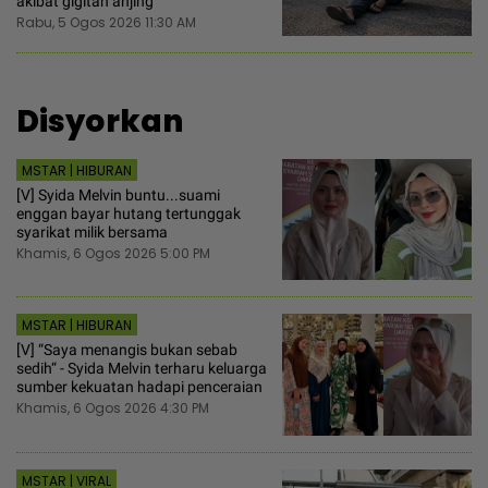
akibat gigitan anjing
Rabu, 5 Ogos 2026 11:30 AM
Disyorkan
MSTAR | HIBURAN
[V] Syida Melvin buntu...suami
enggan bayar hutang tertunggak
syarikat milik bersama
Khamis, 6 Ogos 2026 5:00 PM
MSTAR | HIBURAN
[V] “Saya menangis bukan sebab
sedih“ - Syida Melvin terharu keluarga
sumber kekuatan hadapi penceraian
Khamis, 6 Ogos 2026 4:30 PM
MSTAR | VIRAL