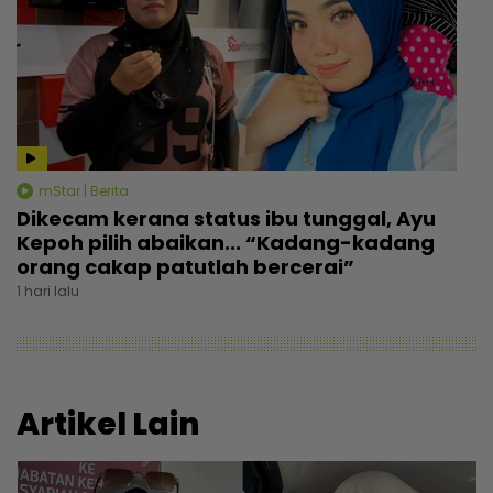
mStar | Berita
Dikecam kerana status ibu tunggal, Ayu
Kepoh pilih abaikan... “Kadang-kadang
orang cakap patutlah bercerai”
1 hari lalu
Artikel Lain