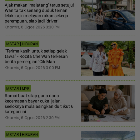
Ajak makan ‘malatang’ terus setuju!
Wanita tak senang duduk teman
lelaki rajin melayan rakan sekerja
perempuan, siap jadi ‘driver’
Khamis, 6 Ogos 2026 3:30 PM
MSTAR | HIBURAN
“Terima kasih untuk setiap gelak
tawa“ - Rozita Che Wan terkesan
berita pemergian ‘Cik Man‘
Khamis, 6 Ogos 2026 3:00 PM
MSTAR | MYR
Ramai buat silap guna dana
kecemasan bayar cukai jalan,
seeloknya mula asingkan duit ikut 6
kategori ini
Khamis, 6 Ogos 2026 2:30 PM
MSTAR | HIBURAN