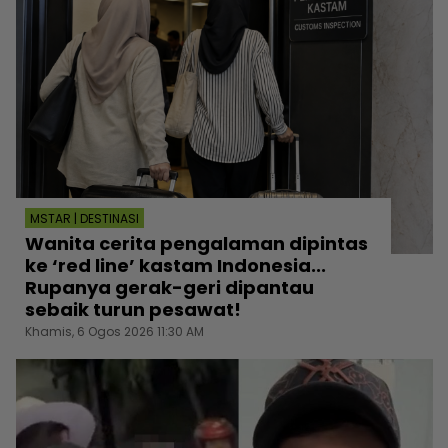
MSTAR | DESTINASI
Wanita cerita pengalaman dipintas
ke ‘red line’ kastam Indonesia...
Rupanya gerak-geri dipantau
sebaik turun pesawat!
Khamis, 6 Ogos 2026 11:30 AM