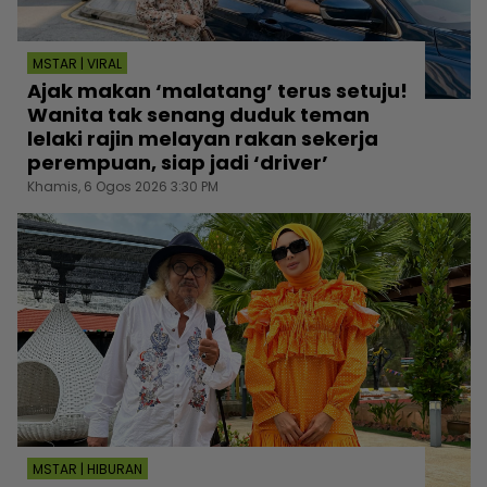
MSTAR | VIRAL
Ajak makan ‘malatang’ terus setuju!
Wanita tak senang duduk teman
lelaki rajin melayan rakan sekerja
perempuan, siap jadi ‘driver’
Khamis, 6 Ogos 2026 3:30 PM
MSTAR | HIBURAN