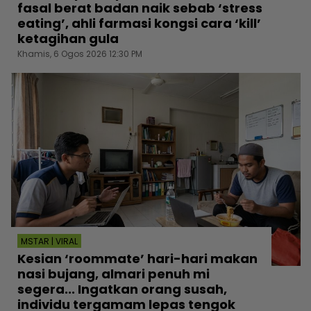
fasal berat badan naik sebab ‘stress
eating’, ahli farmasi kongsi cara ‘kill’
ketagihan gula
Khamis, 6 Ogos 2026 12:30 PM
MSTAR | VIRAL
Kesian ‘roommate’ hari-hari makan
nasi bujang, almari penuh mi
segera... Ingatkan orang susah,
individu tergamam lepas tengok