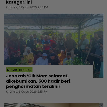
kategori ini
Khamis, 6 Ogos 2026 2:30 PM
MSTAR | HIBURAN
Jenazah ‘Cik Man‘ selamat
dikebumikan, 500 hadir beri
penghormatan terakhir
Khamis, 6 Ogos 2026 2:15 PM