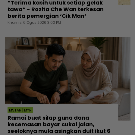
“Terima kasih untuk setiap gelak
tawa“ - Rozita Che Wan terkesan
berita pemergian ‘Cik Man‘
Khamis, 6 Ogos 2026 3:00 PM
MSTAR | MYR
Ramai buat silap guna dana
kecemasan bayar cukai jalan,
seeloknya mula asingkan duit ikut 6