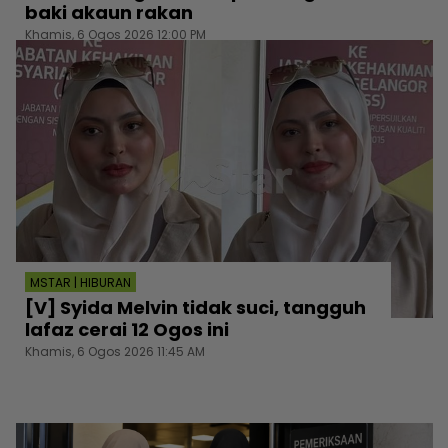
baki akaun rakan
Khamis, 6 Ogos 2026 12:00 PM
MSTAR | HIBURAN
[V] Syida Melvin tidak suci, tangguh
lafaz cerai 12 Ogos ini
Khamis, 6 Ogos 2026 11:45 AM