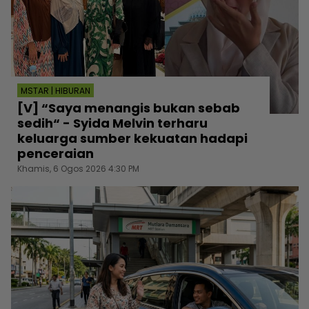
MSTAR | HIBURAN
[V] “Saya menangis bukan sebab
sedih“ - Syida Melvin terharu
keluarga sumber kekuatan hadapi
penceraian
Khamis, 6 Ogos 2026 4:30 PM