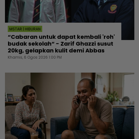
MSTAR | HIBURAN
“Cabaran untuk dapat kembali 'roh'
budak sekolah“ - Zarif Ghazzi susut
20kg, gelapkan kulit demi Abbas
Khamis, 6 Ogos 2026 1:00 PM