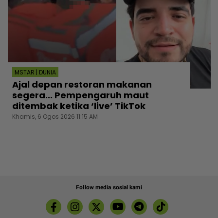
MSTAR | DUNIA
Ajal depan restoran makanan
segera... Pempengaruh maut
ditembak ketika ‘live’ TikTok
Khamis, 6 Ogos 2026 11:15 AM
Follow media sosial kami