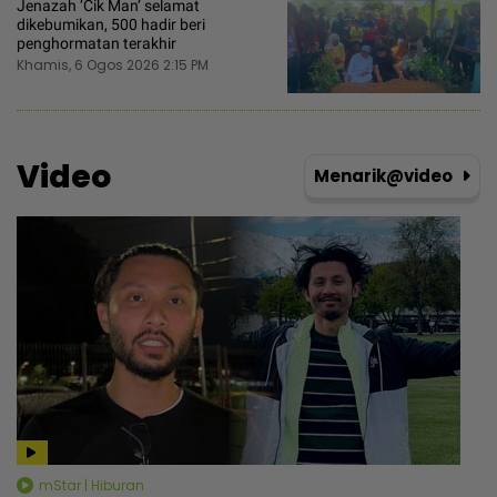
Jenazah ‘Cik Man‘ selamat
dikebumikan, 500 hadir beri
penghormatan terakhir
Khamis, 6 Ogos 2026 2:15 PM
Video
Menarik@video
mStar | Hiburan