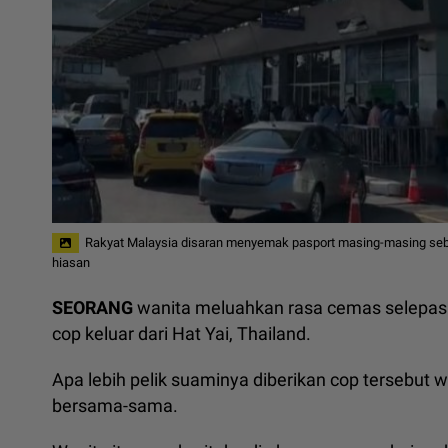
Rakyat Malaysia disaran menyemak pasport masing-masing sebai
hiasan
SEORANG
wanita meluahkan rasa cemas selepas 
cop keluar dari Hat Yai, Thailand.
Apa lebih pelik suaminya diberikan cop tersebut 
bersama-sama.