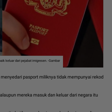
k keluar dari pejabat imigresen. -Gambar
menyedari pasport miliknya tidak mempunyai rekod
walaupun mereka masuk dan keluar dari negara itu