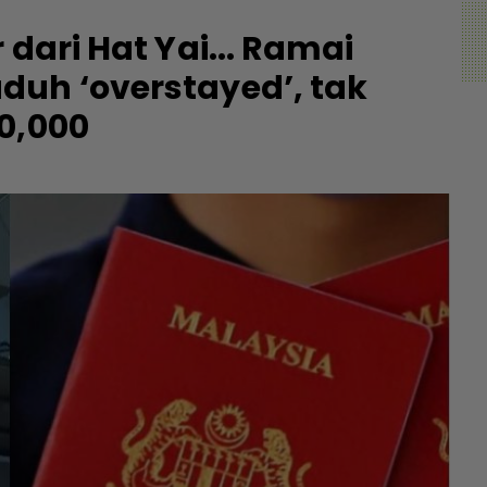
 dari Hat Yai... Ramai
duh ‘overstayed’, tak
0,000