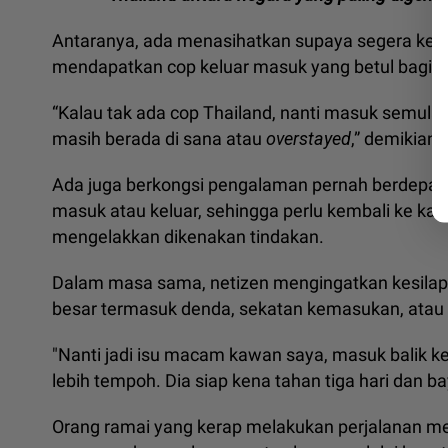
Antaranya, ada menasihatkan supaya segera kemb
mendapatkan cop keluar masuk yang betul bagi 
“Kalau tak ada cop Thailand, nanti masuk semula
masih berada di sana atau
overstayed
,” demikian
Ada juga berkongsi pengalaman pernah berdepan s
masuk atau keluar, sehingga perlu kembali ke ka
mengelakkan dikenakan tindakan.
Dalam masa sama, netizen mengingatkan kesilapa
besar termasuk denda, sekatan kemasukan, atau k
"Nanti jadi isu macam kawan saya, masuk balik k
lebih tempoh. Dia siap kena tahan tiga hari dan
Orang ramai yang kerap melakukan perjalanan m