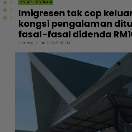
MSTAR | DESTINASI
Imigresen tak cop keluar
kongsi pengalaman ditu
fasal-fasal didenda RM1
Jumaat, 12 Jun 2026 12:30 PM