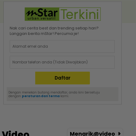
Nak cari cerita best dan trending setiap hari?
Langgan berita mStar! Percuma je!
Dengan menekan butang mendaftar, anda kini bersetuju
dengan
peraturan dan terma
kami.
Video
Menarik@video