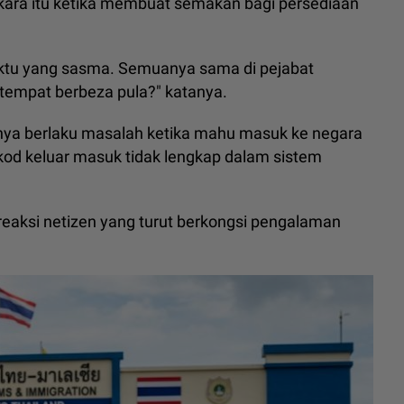
kara itu ketika membuat semakan bagi persediaan
ktu yang sasma. Semuanya sama di pejabat
tempat berbeza pula?" katanya.
nya berlaku masalah ketika mahu masuk ke negara
rekod keluar masuk tidak lengkap dalam sistem
eaksi netizen yang turut berkongsi pengalaman