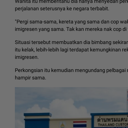
Wanita itu memberitahu dia hanya menyedari per
perjalanan seterusnya ke negara terbabit.
"Pergi sama-sama, kereta yang sama dan cop wa
imigresen yang sama. Tak kan mereka nak cop di 
Situasi tersebut membuatkan dia bimbang sekira
itu kelak, lebih-lebih lagi terdapat kemungkinan 
imigresen.
Perkongsian itu kemudian mengundang pelbagai r
hampir sama.