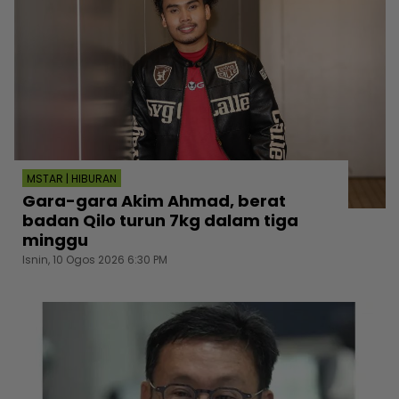
MSTAR | HIBURAN
Gara-gara Akim Ahmad, berat
badan Qilo turun 7kg dalam tiga
minggu
Isnin, 10 Ogos 2026 6:30 PM