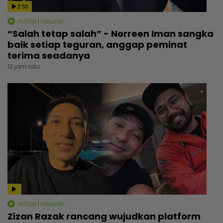
2:50
mStar | Hiburan
“Salah tetap salah” - Norreen Iman sangka
baik setiap teguran, anggap peminat
terima seadanya
12 jam lalu
mStar | Hiburan
Zizan Razak rancang wujudkan platform