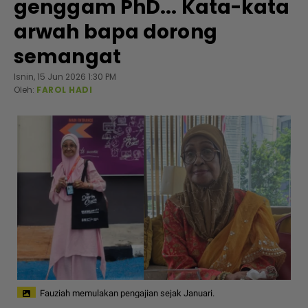
genggam PhD... Kata-kata
arwah bapa dorong
semangat
Isnin, 15 Jun 2026 1:30 PM
Oleh:
FAROL HADI
Fauziah memulakan pengajian sejak Januari.