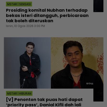
MSTAR | SENSASI
Prosiding komital Nubhan terhadap
bekas isteri ditangguh, perbicaraan
tak boleh diteruskan
Isnin, 10 Ogos 2026 3:00 PM
MSTAR | HIBURAN
[V] Penonton tak puas hati dapat
‘priority pass’, Danial Kifli dah lali