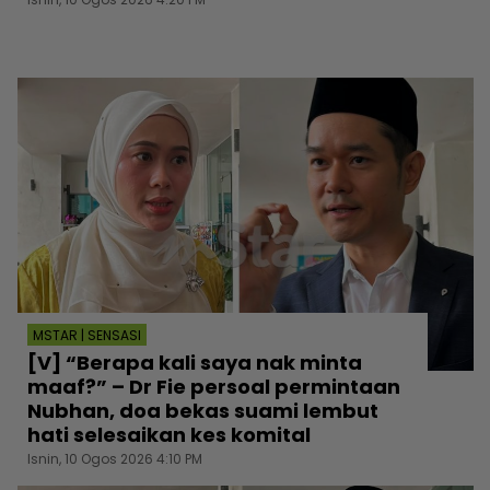
MSTAR | SENSASI
[V] “Berapa kali saya nak minta
maaf?” – Dr Fie persoal permintaan
Nubhan, doa bekas suami lembut
hati selesaikan kes komital
Isnin, 10 Ogos 2026 4:10 PM