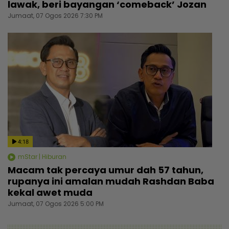
lawak, beri bayangan ‘comeback’ Jozan
Jumaat, 07 Ogos 2026 7:30 PM
4:18
mStar | Hiburan
Macam tak percaya umur dah 57 tahun,
rupanya ini amalan mudah Rashdan Baba
kekal awet muda
Jumaat, 07 Ogos 2026 5:00 PM