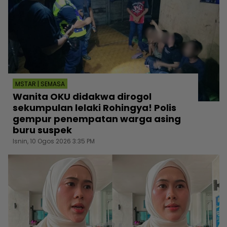
MSTAR | SEMASA
Wanita OKU didakwa dirogol
sekumpulan lelaki Rohingya! Polis
gempur penempatan warga asing
buru suspek
Isnin, 10 Ogos 2026 3:35 PM