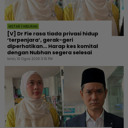
MSTAR | HIBURAN
[V] Dr Fie rasa tiada privasi hidup
‘terpenjara’, gerak-geri
diperhatikan... Harap kes komital
dengan Nubhan segera selesai
Isnin, 10 Ogos 2026 3:15 PM