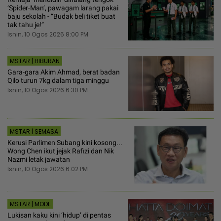
‘Spider-Man’, pawagam larang pakai
baju sekolah - “Budak beli tiket buat
tak tahu je!”
Isnin, 10 Ogos 2026 8:00 PM
MSTAR | HIBURAN
Gara-gara Akim Ahmad, berat badan
Qilo turun 7kg dalam tiga minggu
Isnin, 10 Ogos 2026 6:30 PM
MSTAR | SEMASA
Kerusi Parlimen Subang kini kosong...
Wong Chen ikut jejak Rafizi dan Nik
Nazmi letak jawatan
Isnin, 10 Ogos 2026 6:02 PM
MSTAR | MODE
Lukisan kaku kini ‘hidup’ di pentas