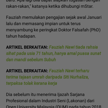
rakan-rakan," katanya ketika dihubungi mStar.
Fauziah memulakan pengajian sejak awal Januari
lalu dan memasang impian untuk terus
menyambung ke peringkat Doktor Falsafah (PhD)
tahun hadapan.
ARTIKEL BERKAITAN:
Fauziah Nawi tiada rahsia
sihat pada usia 71 tahun, hanya amal puasa sunat
dan mandi sebelum Subuh
ARTIKEL BERKAITAN:
Fauziah Nawi terharu
terima tajaan umrah daripada Siti Nurhaliza,
terpaksa tolak kerana kerja
Dia sebelum itu menerima Ijazah Sarjana
Profesional dalam Industri Seni (Lakonan) dari
Open University Malaysia (OUM) pada tahun 2018