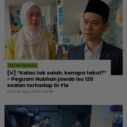
MSTAR | SENSASI
[V] “Kalau tak salah, kenapa takut?”
- Peguam Nubhan jawab isu 120
soalan terhadap Dr Fie
Isnin, 10 Ogos 2026 3:45 PM