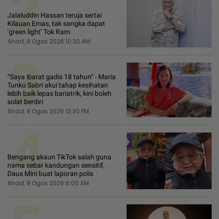
2
Jalaluddin Hassan teruja sertai
Kilauan Emas, tak sangka dapat
‘green light’ Tok Ram
Ahad, 9 Ogos 2026 10:30 AM
3
“Saya ibarat gadis 18 tahun“ - Maria
Tunku Sabri akui tahap kesihatan
lebih baik lepas bariatrik, kini boleh
solat berdiri
Ahad, 9 Ogos 2026 12:30 PM
4
Bengang akaun TikTok salah guna
nama sebar kandungan sensitif,
Daus Mini buat laporan polis
Ahad, 9 Ogos 2026 6:00 AM