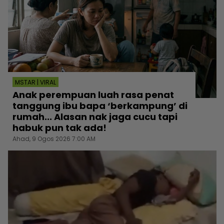
MSTAR | VIRAL
Anak perempuan luah rasa penat
tanggung ibu bapa ‘berkampung’ di
rumah... Alasan nak jaga cucu tapi
habuk pun tak ada!
Ahad, 9 Ogos 2026 7:00 AM