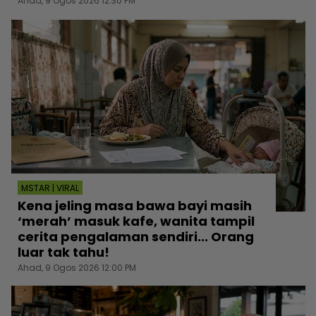
Ahad, 9 Ogos 2026 12:30 PM
MSTAR | VIRAL
Kena jeling masa bawa bayi masih
‘merah’ masuk kafe, wanita tampil
cerita pengalaman sendiri... Orang
luar tak tahu!
Ahad, 9 Ogos 2026 12:00 PM