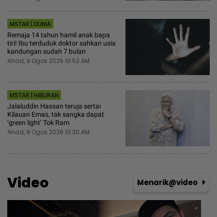
MSTAR | DUNIA
Remaja 14 tahun hamil anak bapa
tiri! Ibu terduduk doktor sahkan usia
kandungan sudah 7 bulan
Ahad, 9 Ogos 2026 10:53 AM
MSTAR | HIBURAN
Jalaluddin Hassan teruja sertai
Kilauan Emas, tak sangka dapat
‘green light’ Tok Ram
Ahad, 9 Ogos 2026 10:30 AM
Video
Menarik@video