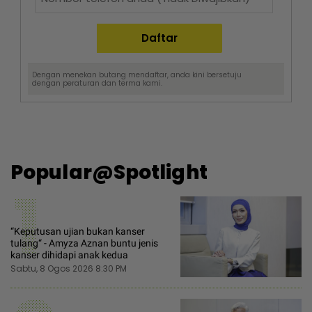
Dengan menekan butang mendaftar, anda kini bersetuju
dengan
peraturan dan terma
kami.
Popular@Spotlight
1
“Keputusan ujian bukan kanser
tulang“ - Amyza Aznan buntu jenis
kanser dihidapi anak kedua
Sabtu, 8 Ogos 2026 8:30 PM