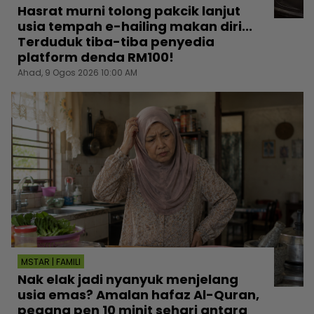
Hasrat murni tolong pakcik lanjut
usia tempah e-hailing makan diri...
Terduduk tiba-tiba penyedia
platform denda RM100!
Ahad, 9 Ogos 2026 10:00 AM
MSTAR | FAMILI
Nak elak jadi nyanyuk menjelang
usia emas? Amalan hafaz Al-Quran,
pegang pen 10 minit sehari antara