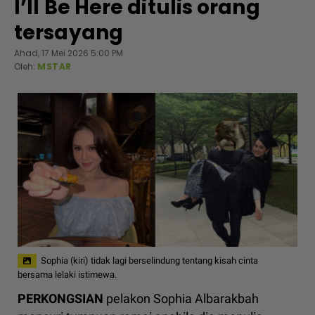
l’ll Be Here ditulis orang
tersayang
Ahad, 17 Mei 2026 5:00 PM
Oleh:
MSTAR
Sophia (kiri) tidak lagi berselindung tentang kisah cinta
bersama lelaki istimewa.
PERKONGSIAN
pelakon Sophia Albarakbah