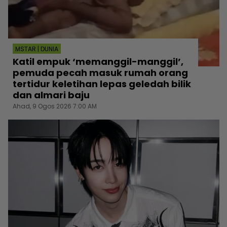
MSTAR | DUNIA
Katil empuk ‘memanggil-manggil’,
pemuda pecah masuk rumah orang
tertidur keletihan lepas geledah bilik
dan almari baju
Ahad, 9 Ogos 2026 7:00 AM