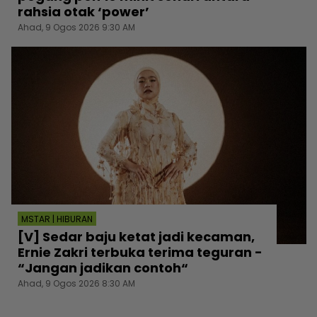
rahsia otak ‘power’
Ahad, 9 Ogos 2026 9:30 AM
MSTAR | HIBURAN
[V] Sedar baju ketat jadi kecaman,
Ernie Zakri terbuka terima teguran -
“Jangan jadikan contoh“
Ahad, 9 Ogos 2026 8:30 AM