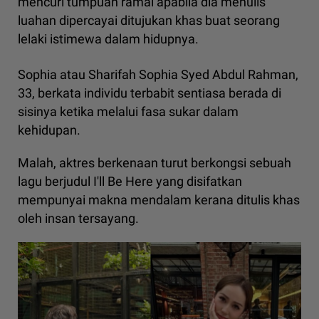
mencuri tumpuan ramai apabila dia menulis
luahan dipercayai ditujukan khas buat seorang
lelaki istimewa dalam hidupnya.
Sophia atau Sharifah Sophia Syed Abdul Rahman,
33, berkata individu terbabit sentiasa berada di
sisinya ketika melalui fasa sukar dalam
kehidupan.
Malah, aktres berkenaan turut berkongsi sebuah
lagu berjudul I'll Be Here yang disifatkan
mempunyai makna mendalam kerana ditulis khas
oleh insan tersayang.