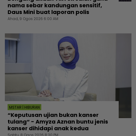
nama sebar kandungan sensitif,
Daus Mini buat laporan polis
Ahad, 9 Ogos 2026 6:00 AM
MSTAR | HIBURAN
“Keputusan ujian bukan kanser
tulang“ - Amyza Aznan buntu jenis
kanser dihidapi anak kedua
Sabtu, 8 Ogos 2026 8:30 PM