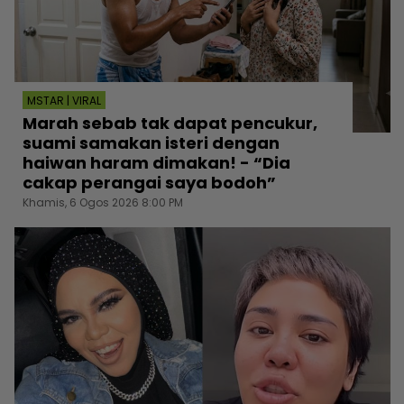
MSTAR | VIRAL
Marah sebab tak dapat pencukur,
suami samakan isteri dengan
haiwan haram dimakan! - “Dia
cakap perangai saya bodoh”
Khamis, 6 Ogos 2026 8:00 PM