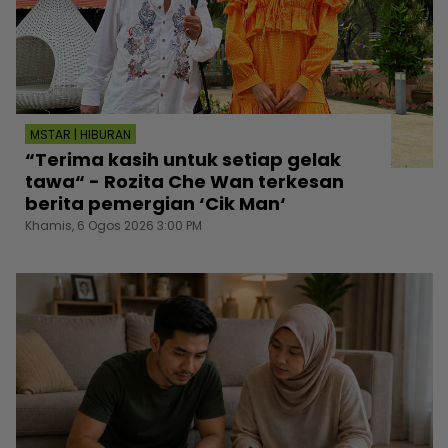
MSTAR | HIBURAN
“Terima kasih untuk setiap gelak
tawa“ - Rozita Che Wan terkesan
berita pemergian ‘Cik Man‘
Khamis, 6 Ogos 2026 3:00 PM