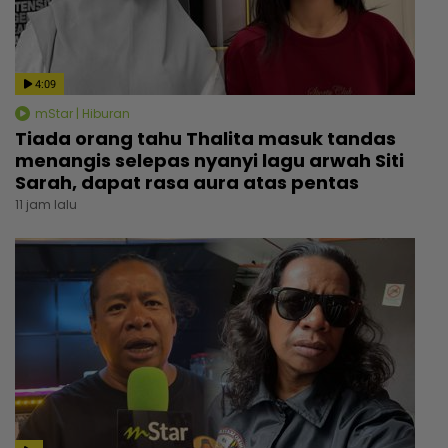
4:09
mStar | Hiburan
Tiada orang tahu Thalita masuk tandas
menangis selepas nyanyi lagu arwah Siti
Sarah, dapat rasa aura atas pentas
11 jam lalu