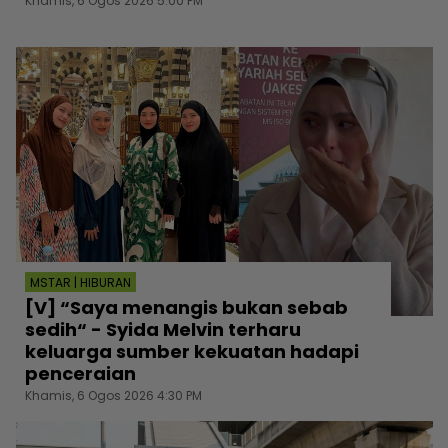
Khamis, 6 Ogos 2026 5:00 PM
MSTAR | HIBURAN
[V] “Saya menangis bukan sebab
sedih“ - Syida Melvin terharu
keluarga sumber kekuatan hadapi
penceraian
Khamis, 6 Ogos 2026 4:30 PM