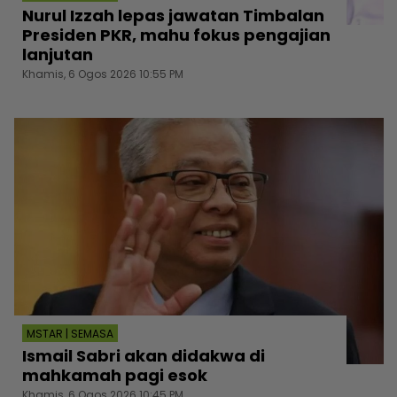
Nurul Izzah lepas jawatan Timbalan
Presiden PKR, mahu fokus pengajian
lanjutan
Khamis, 6 Ogos 2026 10:55 PM
MSTAR | SEMASA
Ismail Sabri akan didakwa di
mahkamah pagi esok
Khamis, 6 Ogos 2026 10:45 PM