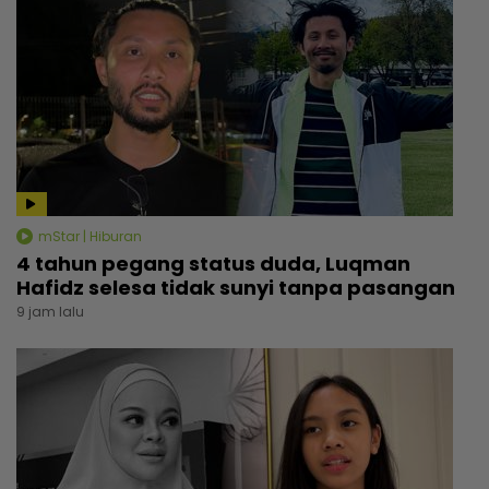
mStar | Hiburan
4 tahun pegang status duda, Luqman
Hafidz selesa tidak sunyi tanpa pasangan
9 jam lalu