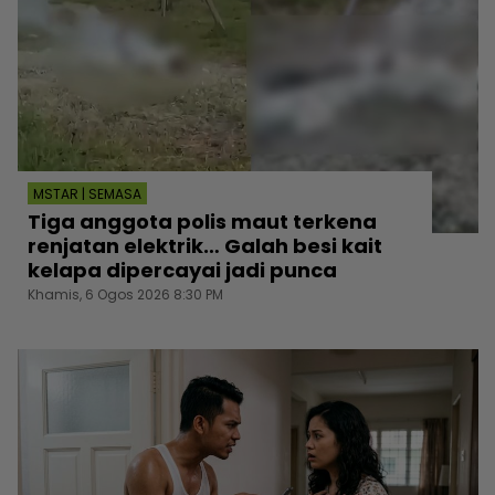
MSTAR | SEMASA
Tiga anggota polis maut terkena
renjatan elektrik… Galah besi kait
kelapa dipercayai jadi punca
Khamis, 6 Ogos 2026 8:30 PM