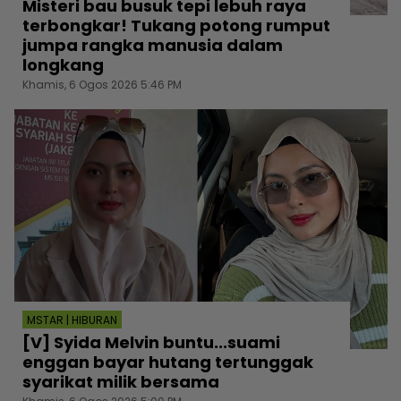
Misteri bau busuk tepi lebuh raya
terbongkar! Tukang potong rumput
jumpa rangka manusia dalam
longkang
Khamis, 6 Ogos 2026 5:46 PM
MSTAR | HIBURAN
[V] Syida Melvin buntu...suami
enggan bayar hutang tertunggak
syarikat milik bersama