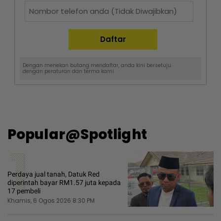
Dengan menekan butang mendaftar, anda kini bersetuju
dengan
peraturan dan terma
kami.
Popular@Spotlight
1
Perdaya jual tanah, Datuk Red
diperintah bayar RM1.57 juta kepada
17 pembeli
Khamis, 6 Ogos 2026 8:30 PM