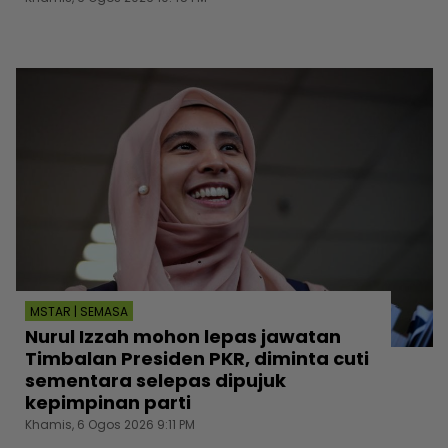
MSTAR | SEMASA
Nurul Izzah mohon lepas jawatan
Timbalan Presiden PKR, diminta cuti
sementara selepas dipujuk
kepimpinan parti
Khamis, 6 Ogos 2026 9:11 PM