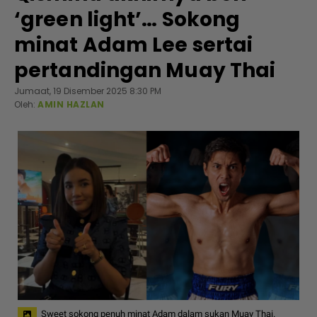
‘green light’… Sokong
minat Adam Lee sertai
pertandingan Muay Thai
Jumaat, 19 Disember 2025 8:30 PM
Oleh:
AMIN HAZLAN
Sweet sokong penuh minat Adam dalam sukan Muay Thai.