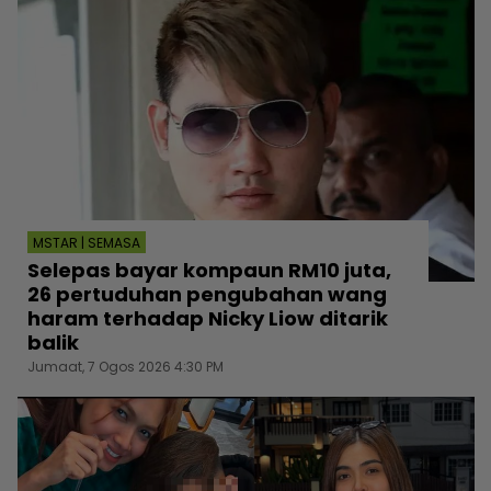
MSTAR | SEMASA
Selepas bayar kompaun RM10 juta,
26 pertuduhan pengubahan wang
haram terhadap Nicky Liow ditarik
balik
Jumaat, 7 Ogos 2026 4:30 PM