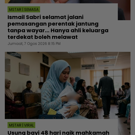
MSTAR | SEMASA
Ismail Sabri selamat jalani
pemasangan perentak jantung
tanpa wayar... Hanya ahli keluarga
terdekat boleh melawat
Jumaat, 7 Ogos 2026 8:15 PM
MSTAR | VIRAL
Usung bayi 48 hari naik mahkamah