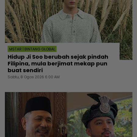
MSTAR | BINTANG GLOBAL
Hidup Ji Soo berubah sejak pindah
Filipina, mula berjimat mekap pun
buat sendiri
Sabtu, 8 Ogos 2026 6:00 AM