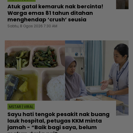
Atuk gatal kemaruk nak bercinta!
Warga emas 81 tahun ditahan
menghendap ‘crush’ seusia
Sabtu, 8 Ogos 2026 7:30 AM
MSTAR | VIRAL
Sayu hati tengok pesakit nak buang
lauk hospital, petugas KKM minta
jamah - “Baik bagi saya, belum