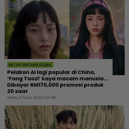
MSTAR | BINTANG GLOBAL
Pelakon AI lagi popular di China,
‘Fang Taozi’ kaya macam manusia...
Dibayar RM170,000 promosi produk
20 saat
Sabtu, 8 Ogos 2026 6:30 AM