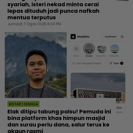
syariah, isteri nekad minta cerai
lepas dituduh jadi punca nafkah
mentua terputus
Jumaat, 7 Ogos 2026 8:00 PM
MSTAR | SEMASA
Elak ditipu tabung palsu! Pemuda ini
bina platform khas himpun masjid
dan surau perlu dana, salur terus ke
akaun rasmi