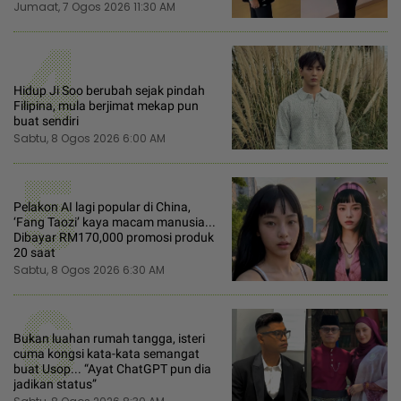
Jumaat, 7 Ogos 2026 11:30 AM
4
Hidup Ji Soo berubah sejak pindah
Filipina, mula berjimat mekap pun
buat sendiri
Sabtu, 8 Ogos 2026 6:00 AM
5
Pelakon AI lagi popular di China,
‘Fang Taozi’ kaya macam manusia...
Dibayar RM170,000 promosi produk
20 saat
Sabtu, 8 Ogos 2026 6:30 AM
6
Bukan luahan rumah tangga, isteri
cuma kongsi kata-kata semangat
buat Usop... “Ayat ChatGPT pun dia
jadikan status”