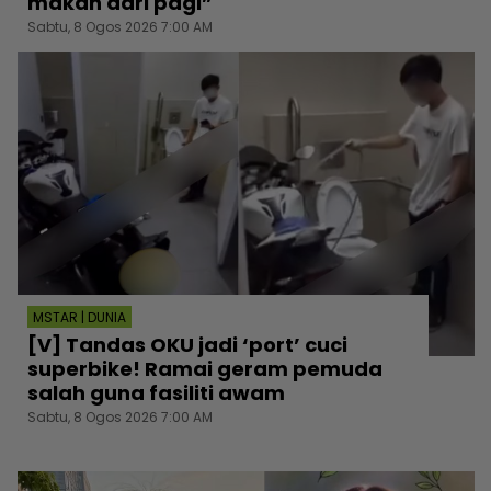
makan dari pagi”
Sabtu, 8 Ogos 2026 7:00 AM
MSTAR | DUNIA
[V] Tandas OKU jadi ‘port’ cuci
superbike! Ramai geram pemuda
salah guna fasiliti awam
Sabtu, 8 Ogos 2026 7:00 AM