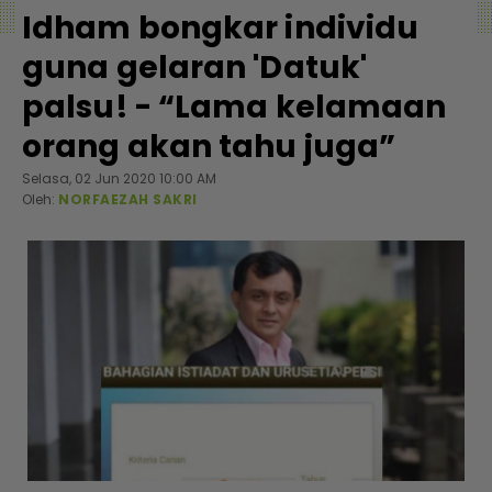
Idham bongkar individu
guna gelaran 'Datuk'
palsu! - “Lama kelamaan
orang akan tahu juga”
Selasa, 02 Jun 2020 10:00 AM
Oleh:
NORFAEZAH SAKRI