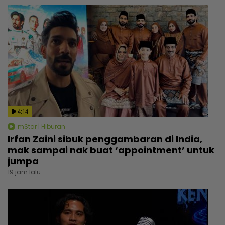
4:14
mStar | Hiburan
Irfan Zaini sibuk penggambaran di India,
mak sampai nak buat ‘appointment’ untuk
jumpa
19 jam lalu