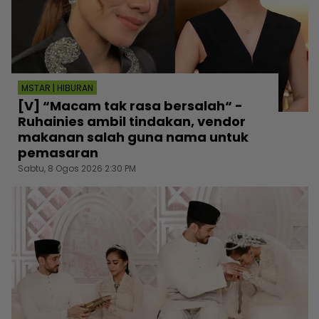
MSTAR | HIBURAN
[V] “Macam tak rasa bersalah“ -
Ruhainies ambil tindakan, vendor
makanan salah guna nama untuk
pemasaran
Sabtu, 8 Ogos 2026 2:30 PM