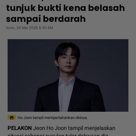
tunjuk bukti kena belasah
sampai berdarah
Isnin, 26 Mei 2025 6:30 AM
Ho Joon tampil mempertahankan dirinya.
PELAKON
Jeon Ho Joon tampil menjelaskan
situasi sebenar susulan tular dakwaan dia