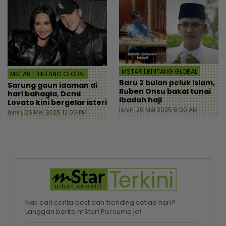
MSTAR | BINTANG GLOBAL
MSTAR | BINTANG GLOBAL
Baru 2 bulan peluk Islam,
Sarung gaun idaman di
Ruben Onsu bakal tunai
hari bahagia, Demi
ibadah haji
Lovato kini bergelar isteri
Isnin, 26 Mei 2025 6:00 AM
Isnin, 26 Mei 2025 12:00 PM
Nak cari cerita best dan trending setiap hari?
Langgan berita mStar! Percuma je!