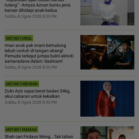
tulang“ - Amyza Aznan buntu jenis
kanser dihidapi anak kedua
Sabtu, 8 Ogos 2026 8:30 PM
MSTAR | VIRAL
Iman anak pak imam bertudung
labuh runtuh di tangan abang!
Pemuda terkejut jumpa bukti aktiviti
asmaradana dalam ‘dashcam’
Sabtu, 8 Ogos 2026 8:00 PM
MSTAR | HIBURAN
Zulin Aziz capai berat badan 54kg,
akui cabaran untuk kekalkan
Sabtu, 8 Ogos 2026 6:00 PM
MSTAR | SEMASA
Shah cari Firdaus Wong… Tak tahan