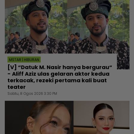
MSTAR | HIBURAN
[V] “Datuk M. Nasir hanya bergurau“
- Aliff Aziz ulas gelaran aktor kedua
terkacak, rezeki pertama kali buat
teater
Sabtu, 8 Ogos 2026 3:30 PM