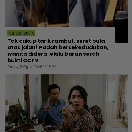
MSTAR | DUNIA
Tak cukup tarik rambut, seret pula
atas jalan! Padah bersekedudukan,
wanita didera lelaki baran serah
bukti CCTV
Sabtu, 8 Ogos 2026 12:15 PM