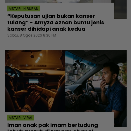
MSTAR | HIBURAN
“Keputusan ujian bukan kanser
tulang“ - Amyza Aznan buntu jenis
kanser dihidapi anak kedua
Sabtu, 8 Ogos 2026 8:30 PM
MSTAR | VIRAL
Iman anak pak imam bertudung