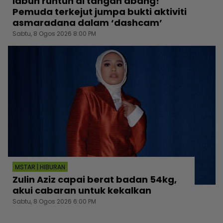
labuh runtuh di tangan abang!
Pemuda terkejut jumpa bukti aktiviti
asmaradana dalam ‘dashcam’
Sabtu, 8 Ogos 2026 8:00 PM
MSTAR | HIBURAN
Zulin Aziz capai berat badan 54kg,
akui cabaran untuk kekalkan
Sabtu, 8 Ogos 2026 6:00 PM