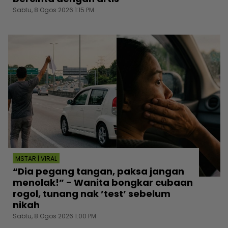
Sabtu, 8 Ogos 2026 1:15 PM
MSTAR | VIRAL
“Dia pegang tangan, paksa jangan
menolak!” - Wanita bongkar cubaan
rogol, tunang nak ’test’ sebelum
nikah
Sabtu, 8 Ogos 2026 1:00 PM