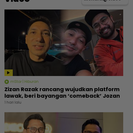
mStar | Hiburan
Zizan Razak rancang wujudkan platform
lawak, beri bayangan ‘comeback’ Jozan
1 hari lalu