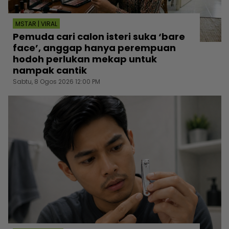
MSTAR | VIRAL
Pemuda cari calon isteri suka ‘bare
face’, anggap hanya perempuan
hodoh perlukan mekap untuk
nampak cantik
Sabtu, 8 Ogos 2026 12:00 PM