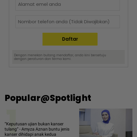
Dengan menekan butang mendaftar, anda kini bersetuju
dengan
peraturan dan terma
kami.
Popular@Spotlight
1
“Keputusan ujian bukan kanser
tulang“ - Amyza Aznan buntu jenis
kanser dihidapi anak kedua