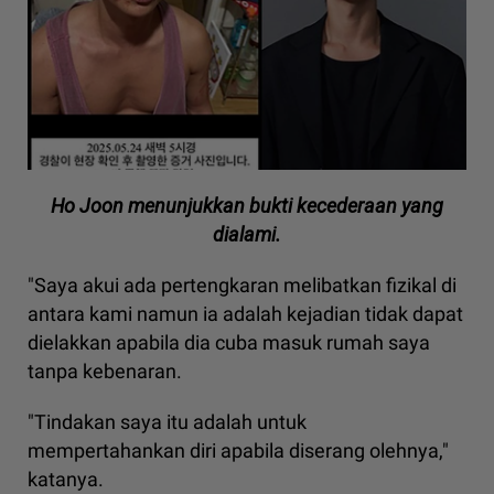
Ho Joon menunjukkan bukti kecederaan yang
dialami.
"Saya akui ada pertengkaran melibatkan fizikal di
antara kami namun ia adalah kejadian tidak dapat
dielakkan apabila dia cuba masuk rumah saya
tanpa kebenaran.
"Tindakan saya itu adalah untuk
mempertahankan diri apabila diserang olehnya,"
katanya.