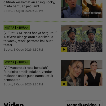
difitnah kes kematian anjing Rocky,
minta bantuan peguam!
Sabtu, 8 Ogos 2026 5:30 PM
MSTAR | HIBURAN
[V] “Datuk M. Nasir hanya bergurau“ -
Aliff Aziz ulas gelaran aktor kedua
terkacak, rezeki pertama kali buat
teater
Sabtu, 8 Ogos 2026 3:30 PM
MSTAR | HIBURAN
[V] “Macam tak rasa bersalah“ -
Ruhainies ambil tindakan, vendor
makanan salah guna nama untuk
pemasaran
Sabtu, 8 Ogos 2026 2:30 PM
Video
Menarik@video