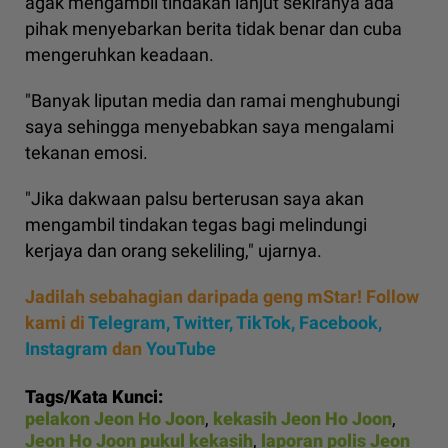
agak mengambil tindakan lanjut sekiranya ada
pihak menyebarkan berita tidak benar dan cuba
mengeruhkan keadaan.
"Banyak liputan media dan ramai menghubungi
saya sehingga menyebabkan saya mengalami
tekanan emosi.
"Jika dakwaan palsu berterusan saya akan
mengambil tindakan tegas bagi melindungi
kerjaya dan orang sekeliling," ujarnya.
Jadilah sebahagian daripada geng mStar! Follow
kami di
Telegram,
Twitter,
TikTok,
Facebook,
Instagram
dan
YouTube
Tags/Kata Kunci:
pelakon Jeon Ho Joon
,
kekasih Jeon Ho Joon
,
Jeon Ho Joon pukul kekasih
,
laporan polis Jeon