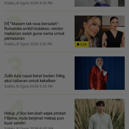
Sabtu, 8 Ogos 2026 8:30 PM
2
[V] “Macam tak rasa bersalah“ -
Ruhainies ambil tindakan, vendor
makanan salah guna nama untuk
pemasaran
Sabtu, 8 Ogos 2026 2:30 PM
3:34
3
Zulin Aziz capai berat badan 54kg,
akui cabaran untuk kekalkan
Sabtu, 8 Ogos 2026 6:00 PM
4
Hidup Ji Soo berubah sejak pindah
Filipina, mula berjimat mekap pun
buat sendiri
Sabtu, 8 Ogos 2026 6:00 AM