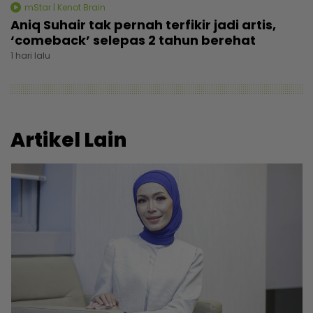
mStar | Kenot Brain
Aniq Suhair tak pernah terfikir jadi artis,
‘comeback’ selepas 2 tahun berehat
1 hari lalu
Artikel Lain