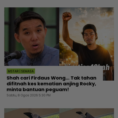
MSTAR | SEMASA
Shah cari Firdaus Wong… Tak tahan
difitnah kes kematian anjing Rocky,
minta bantuan peguam!
Sabtu, 8 Ogos 2026 5:30 PM