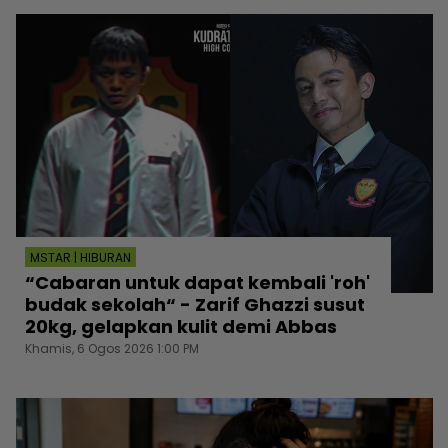
MSTAR | HIBURAN
“Cabaran untuk dapat kembali 'roh'
budak sekolah“ - Zarif Ghazzi susut
20kg, gelapkan kulit demi Abbas
Khamis, 6 Ogos 2026 1:00 PM