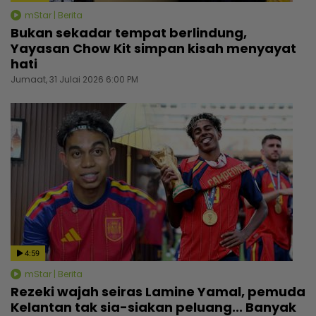
mStar | Berita
Bukan sekadar tempat berlindung,
Yayasan Chow Kit simpan kisah menyayat
hati
Jumaat, 31 Julai 2026 6:00 PM
4:59
mStar | Berita
Rezeki wajah seiras Lamine Yamal, pemuda
Kelantan tak sia-siakan peluang... Banyak