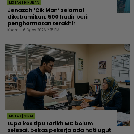
MSTAR | HIBURAN
Jenazah ‘Cik Man‘ selamat
dikebumikan, 500 hadir beri
penghormatan terakhir
Khamis, 6 Ogos 2026 2:15 PM
MSTAR | VIRAL
Lupa kes tipu tarikh MC belum
selesai, bekas pekerja ada hati ugut