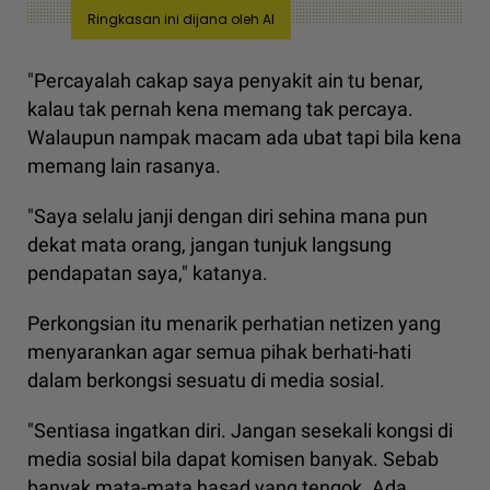
Ringkasan ini dijana oleh AI
"Percayalah cakap saya penyakit ain tu benar,
kalau tak pernah kena memang tak percaya.
Walaupun nampak macam ada ubat tapi bila kena
memang lain rasanya.
"Saya selalu janji dengan diri sehina mana pun
dekat mata orang, jangan tunjuk langsung
pendapatan saya," katanya.
Perkongsian itu menarik perhatian netizen yang
menyarankan agar semua pihak berhati-hati
dalam berkongsi sesuatu di media sosial.
"Sentiasa ingatkan diri. Jangan sesekali kongsi di
media sosial bila dapat komisen banyak. Sebab
banyak mata-mata hasad yang tengok. Ada