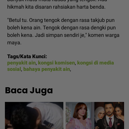
hikmah kita disaran rahsiakan harta benda.
"Betul tu. Orang tengok dengan rasa takjub pun
boleh kena ain. Tengok dengan rasa dengki pun
boleh kena. Jadi simpan sendiri je," komen warga
maya.
Tags/Kata Kunci:
penyakit ain
,
kongsi komisen
,
kongsi di media
sosial
,
bahaya penyakit ain
,
Baca Juga