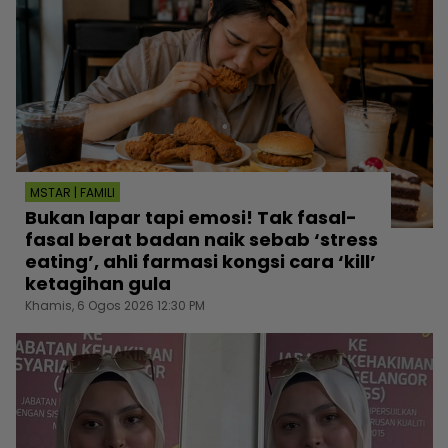
MSTAR | FAMILI
Bukan lapar tapi emosi! Tak fasal-
fasal berat badan naik sebab ‘stress
eating’, ahli farmasi kongsi cara ‘kill’
ketagihan gula
Khamis, 6 Ogos 2026 12:30 PM