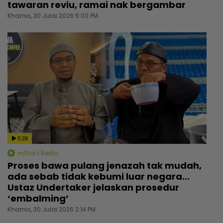
tawaran reviu, ramai nak bergambar
Khamis, 30 Julai 2026 5:00 PM
5:28
mStar | Berita
Proses bawa pulang jenazah tak mudah,
ada sebab tidak kebumi luar negara...
Ustaz Undertaker jelaskan prosedur
‘embalming’
Khamis, 30 Julai 2026 2:14 PM