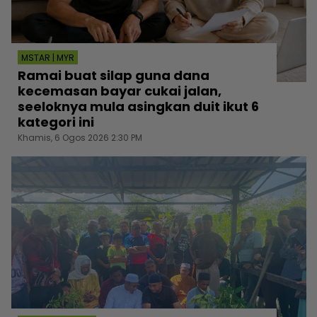
MSTAR | MYR
Ramai buat silap guna dana
kecemasan bayar cukai jalan,
seeloknya mula asingkan duit ikut 6
kategori ini
Khamis, 6 Ogos 2026 2:30 PM