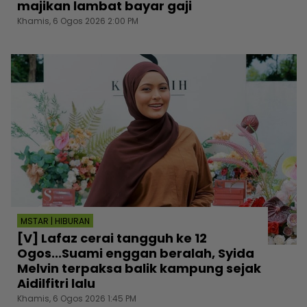
majikan lambat bayar gaji
Khamis, 6 Ogos 2026 2:00 PM
MSTAR | HIBURAN
[V] Lafaz cerai tangguh ke 12
Ogos...Suami enggan beralah, Syida
Melvin terpaksa balik kampung sejak
Aidilfitri lalu
Khamis, 6 Ogos 2026 1:45 PM