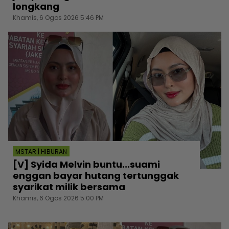
longkang
Khamis, 6 Ogos 2026 5:46 PM
MSTAR | HIBURAN
[V] Syida Melvin buntu...suami
enggan bayar hutang tertunggak
syarikat milik bersama
Khamis, 6 Ogos 2026 5:00 PM