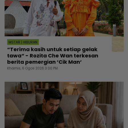
MSTAR | HIBURAN
“Terima kasih untuk setiap gelak
tawa“ - Rozita Che Wan terkesan
berita pemergian ‘Cik Man‘
Khamis, 6 Ogos 2026 3:00 PM