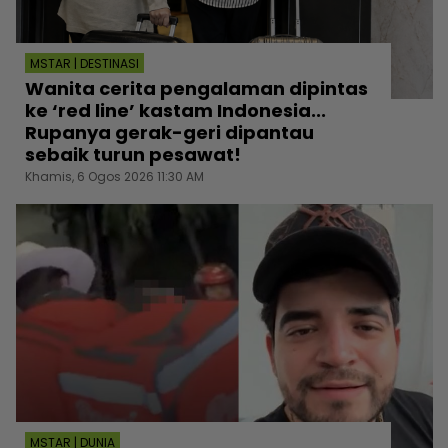
MSTAR | DESTINASI
Wanita cerita pengalaman dipintas
ke ‘red line’ kastam Indonesia...
Rupanya gerak-geri dipantau
sebaik turun pesawat!
Khamis, 6 Ogos 2026 11:30 AM
MSTAR | DUNIA