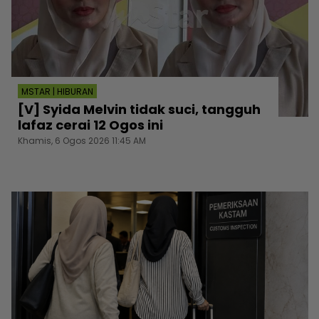
MSTAR | HIBURAN
[V] Syida Melvin tidak suci, tangguh
lafaz cerai 12 Ogos ini
Khamis, 6 Ogos 2026 11:45 AM