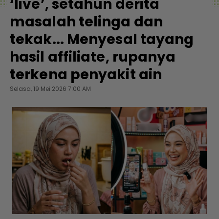
‘live’, setahun derita
masalah telinga dan
tekak... Menyesal tayang
hasil affiliate, rupanya
terkena penyakit ain
Selasa, 19 Mei 2026 7:00 AM