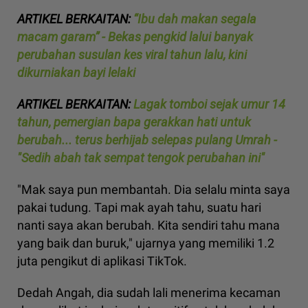
ARTIKEL BERKAITAN:
“Ibu dah makan segala
macam garam” - Bekas pengkid lalui banyak
perubahan susulan kes viral tahun lalu, kini
dikurniakan bayi lelaki
ARTIKEL BERKAITAN:
Lagak tomboi sejak umur 14
tahun, pemergian bapa gerakkan hati untuk
berubah... terus berhijab selepas pulang Umrah -
"Sedih abah tak sempat tengok perubahan ini"
"Mak saya pun membantah. Dia selalu minta saya
pakai tudung. Tapi mak ayah tahu, suatu hari
nanti saya akan berubah. Kita sendiri tahu mana
yang baik dan buruk," ujarnya yang memiliki 1.2
juta pengikut di aplikasi TikTok.
Dedah Angah, dia sudah lali menerima kecaman