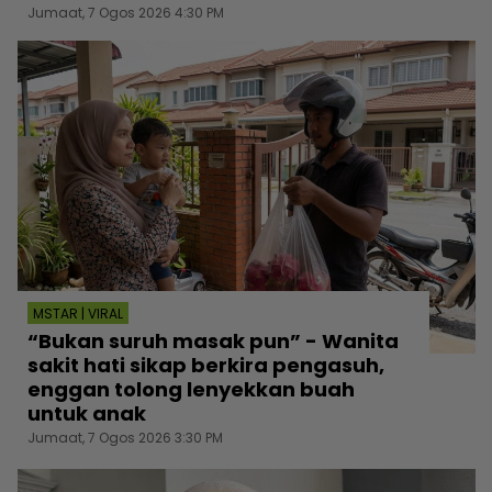
Jumaat, 7 Ogos 2026 4:30 PM
MSTAR | VIRAL
“Bukan suruh masak pun” - Wanita
sakit hati sikap berkira pengasuh,
enggan tolong lenyekkan buah
untuk anak
Jumaat, 7 Ogos 2026 3:30 PM