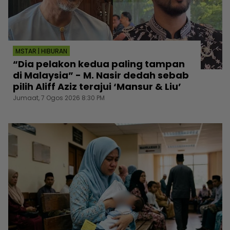
MSTAR | HIBURAN
“Dia pelakon kedua paling tampan
di Malaysia” - M. Nasir dedah sebab
pilih Aliff Aziz terajui ‘Mansur & Liu’
Jumaat, 7 Ogos 2026 8:30 PM