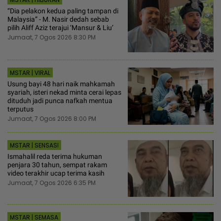
“Dia pelakon kedua paling tampan di
Malaysia” - M. Nasir dedah sebab
pilih Aliff Aziz terajui ‘Mansur & Liu’
Jumaat, 7 Ogos 2026 8:30 PM
MSTAR | VIRAL
Usung bayi 48 hari naik mahkamah
syariah, isteri nekad minta cerai lepas
dituduh jadi punca nafkah mentua
terputus
Jumaat, 7 Ogos 2026 8:00 PM
MSTAR | SENSASI
Ismahalil reda terima hukuman
penjara 30 tahun, sempat rakam
video terakhir ucap terima kasih
Jumaat, 7 Ogos 2026 6:35 PM
MSTAR | SEMASA