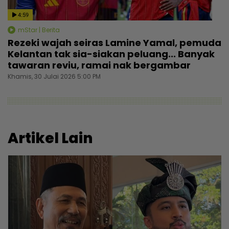
4:59
mStar | Berita
Rezeki wajah seiras Lamine Yamal, pemuda
Kelantan tak sia-siakan peluang... Banyak
tawaran reviu, ramai nak bergambar
Khamis, 30 Julai 2026 5:00 PM
Artikel Lain