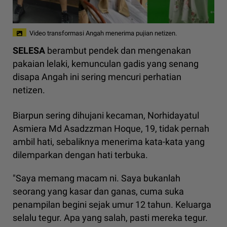
Video transformasi Angah menerima pujian netizen.
SELESA
berambut pendek dan mengenakan
pakaian lelaki, kemunculan gadis yang senang
disapa Angah ini sering mencuri perhatian
netizen.
Biarpun sering dihujani kecaman, Norhidayatul
Asmiera Md Asadzzman Hoque, 19, tidak pernah
ambil hati, sebaliknya menerima kata-kata yang
dilemparkan dengan hati terbuka.
"Saya memang macam ni. Saya bukanlah
seorang yang kasar dan ganas, cuma suka
penampilan begini sejak umur 12 tahun. Keluarga
selalu tegur. Apa yang salah, pasti mereka tegur.