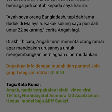
berniaga jadi contoh kepada saya hari ini.
"Ayah saya orang Bangladesh, tapi dah lama
duduk di Malaysia. Kakak sulung saya pun dah
umur 22 sekarang," cerita Angah lagi.
Di akhir bicara, Angah turut meminta orang ramai
agar mendoakan urusannya untuk
mengembangkan perniagaan dipermudahkan.
Dapatkan info dengan mudah dan pantas! Join
grup Telegram mStar
DI SINI
Tags/Kata Kunci:
Angah
,
gadis berpakaian lelaki
,
video viral
TikTok
,
Norhidayatul Asmiera Md Asadzzman
Hoque
,
model baju Aliff Syukri