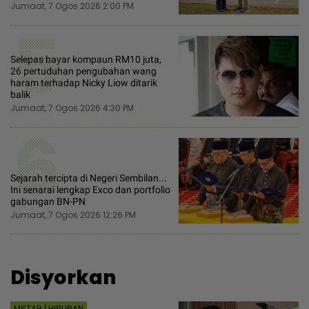
Jumaat, 7 Ogos 2026 2:00 PM
5
Selepas bayar kompaun RM10 juta,
26 pertuduhan pengubahan wang
haram terhadap Nicky Liow ditarik
balik
Jumaat, 7 Ogos 2026 4:30 PM
6
Sejarah tercipta di Negeri Sembilan...
Ini senarai lengkap Exco dan portfolio
gabungan BN-PN
Jumaat, 7 Ogos 2026 12:26 PM
Disyorkan
MSTAR | HIBURAN