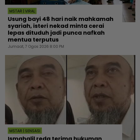
MSTAR | VIRAL
Usung bayi 48 hari naik mahkamah
syariah, isteri nekad minta cerai
lepas dituduh jadi punca nafkah
mentua terputus
Jumaat, 7 Ogos 2026 8:00 PM
MSTAR | SENSASI
Ismahalil reda terima hukuman