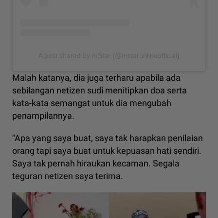
A post shared by mStar (@mstaronlineofficial)
Malah katanya, dia juga terharu apabila ada
sebilangan netizen sudi menitipkan doa serta
kata-kata semangat untuk dia mengubah
penampilannya.
"Apa yang saya buat, saya tak harapkan penilaian
orang tapi saya buat untuk kepuasan hati sendiri.
Saya tak pernah hiraukan kecaman. Segala
teguran netizen saya terima.