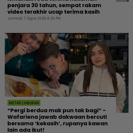
penjara 30 tahun, sempat rakam
video terakhir ucap terima kasih
Jumaat, 7 Ogos 2026 6:35 PM
MSTAR | HIBURAN
“Pergi berdua mak pun tak bagi” -
Wafariena jawab dakwaan bercuti
bersama ‘kekasih’, rupanya kawan
lain ada ikut!