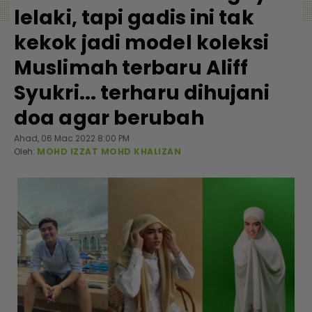
lelaki, tapi gadis ini tak
kekok jadi model koleksi
Muslimah terbaru Aliff
Syukri... terharu dihujani
doa agar berubah
Ahad, 06 Mac 2022 8:00 PM
Oleh:
MOHD IZZAT MOHD KHALIZAN