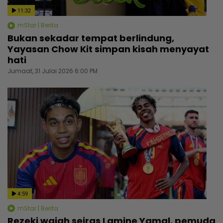
11:32
mStar | Berita
Bukan sekadar tempat berlindung,
Yayasan Chow Kit simpan kisah menyayat
hati
Jumaat, 31 Julai 2026 6:00 PM
4:59
mStar | Berita
Rezeki wajah seiras Lamine Yamal, pemuda