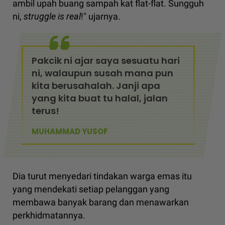
ambil upah buang sampah kat flat-flat. Sungguh
ni,
struggle is real
!" ujarnya.
Pakcik ni ajar saya sesuatu hari
ni, walaupun susah mana pun
kita berusahalah. Janji apa
yang kita buat tu halal, jalan
terus!
MUHAMMAD YUSOF
Dia turut menyedari tindakan warga emas itu
yang mendekati setiap pelanggan yang
membawa banyak barang dan menawarkan
perkhidmatannya.