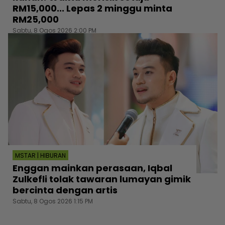
RM15,000... Lepas 2 minggu minta
RM25,000
Sabtu, 8 Ogos 2026 2:00 PM
MSTAR | HIBURAN
Enggan mainkan perasaan, Iqbal
Zulkefli tolak tawaran lumayan gimik
bercinta dengan artis
Sabtu, 8 Ogos 2026 1:15 PM