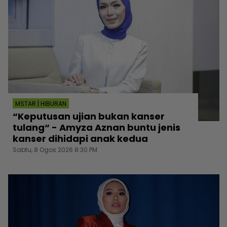
MSTAR | HIBURAN
“Keputusan ujian bukan kanser
tulang“ - Amyza Aznan buntu jenis
kanser dihidapi anak kedua
Sabtu, 8 Ogos 2026 8:30 PM