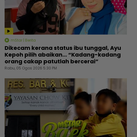
mStar | Berita
Dikecam kerana status ibu tunggal, Ayu
Kepoh pilih abaikan... “Kadang-kadang
orang cakap patutlah bercerai”
Rabu, 05 Ogos 2026 5:30 PM