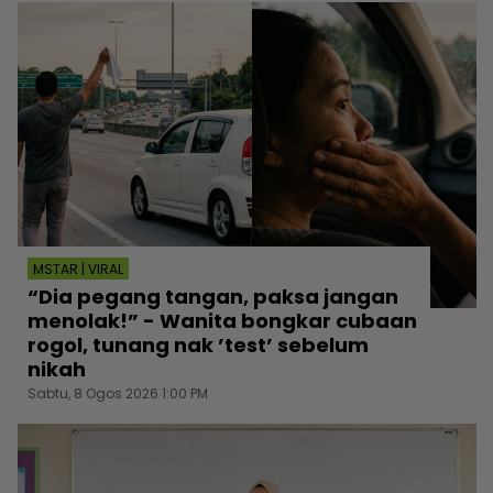
MSTAR | VIRAL
“Dia pegang tangan, paksa jangan
menolak!” - Wanita bongkar cubaan
rogol, tunang nak ’test’ sebelum
nikah
Sabtu, 8 Ogos 2026 1:00 PM