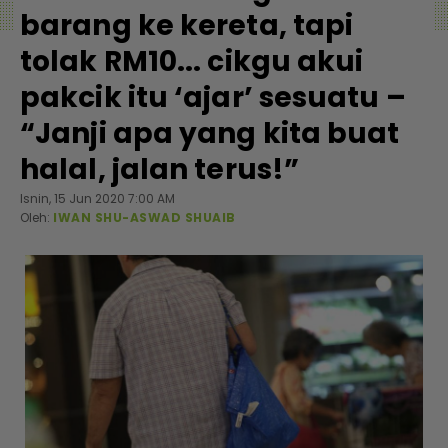
barang ke kereta, tapi
tolak RM10... cikgu akui
pakcik itu ‘ajar’ sesuatu –
“Janji apa yang kita buat
halal, jalan terus!”
Isnin, 15 Jun 2020 7:00 AM
Oleh:
IWAN SHU-ASWAD SHUAIB