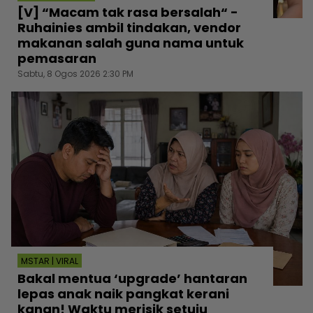
[V] “Macam tak rasa bersalah“ -
Ruhainies ambil tindakan, vendor
makanan salah guna nama untuk
pemasaran
Sabtu, 8 Ogos 2026 2:30 PM
MSTAR | VIRAL
Bakal mentua ‘upgrade’ hantaran
lepas anak naik pangkat kerani
kanan! Waktu merisik setuju