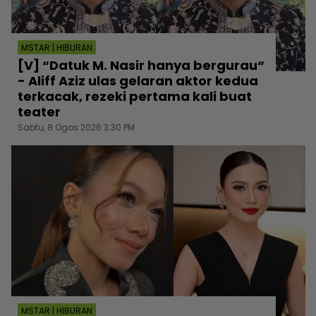
MSTAR | HIBURAN
[V] “Datuk M. Nasir hanya bergurau“
- Aliff Aziz ulas gelaran aktor kedua
terkacak, rezeki pertama kali buat
teater
Sabtu, 8 Ogos 2026 3:30 PM
MSTAR | HIBURAN