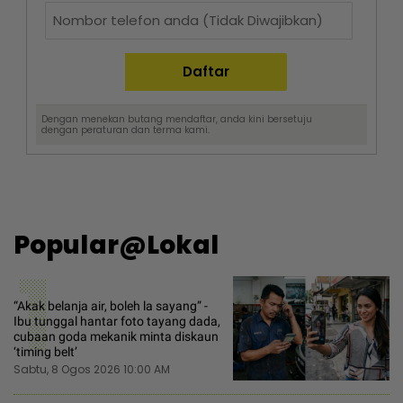
Dengan menekan butang mendaftar, anda kini bersetuju
dengan
peraturan dan terma
kami.
Popular@Lokal
1
“Akak belanja air, boleh la sayang” -
Ibu tunggal hantar foto tayang dada,
cubaan goda mekanik minta diskaun
‘timing belt’
Sabtu, 8 Ogos 2026 10:00 AM