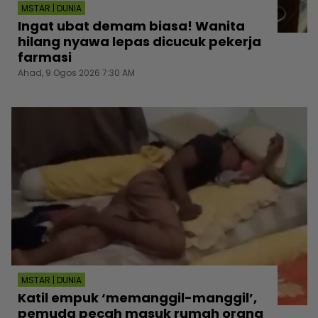
MSTAR | DUNIA
Ingat ubat demam biasa! Wanita
hilang nyawa lepas dicucuk pekerja
farmasi
Ahad, 9 Ogos 2026 7:30 AM
MSTAR | DUNIA
Katil empuk ‘memanggil-manggil’,
pemuda pecah masuk rumah orang