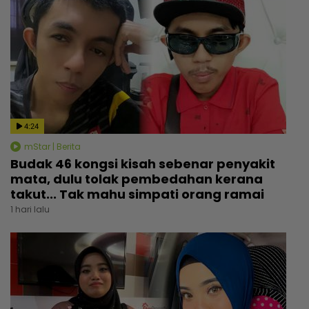
4:24
mStar | Berita
Budak 46 kongsi kisah sebenar penyakit
mata, dulu tolak pembedahan kerana
takut... Tak mahu simpati orang ramai
1 hari lalu