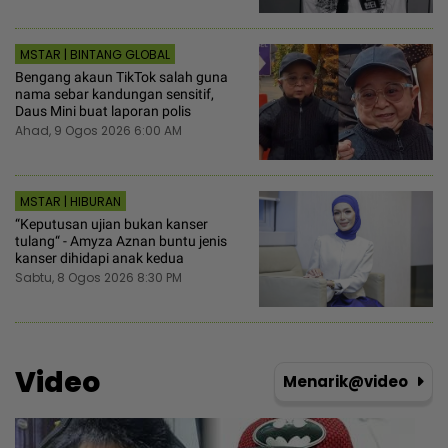
MSTAR | BINTANG GLOBAL
Bengang akaun TikTok salah guna
nama sebar kandungan sensitif,
Daus Mini buat laporan polis
Ahad, 9 Ogos 2026 6:00 AM
MSTAR | HIBURAN
“Keputusan ujian bukan kanser
tulang“ - Amyza Aznan buntu jenis
kanser dihidapi anak kedua
Sabtu, 8 Ogos 2026 8:30 PM
Video
Menarik@video